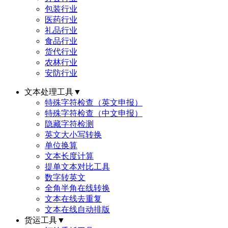
包装行业
医药行业
礼品行业
食品行业
货代行业
农林行业
安防行业
文本处理工具
▼
特殊字符检查（英文申报）
特殊字符检查（中文申报）
隐藏字符检测
英文大小写转换
单位换算
文本长度计算
提单文本对比工具
数字转英文
全角半角在线转换
文本在线去重复
文本在线自动排版
货运工具
▼