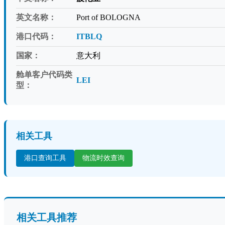
英文名称：
Port of BOLOGNA
港口代码：
ITBLQ
国家：
意大利
舱单客户代码类
LEI
型：
相关工具
港口查询工具
物流时效查询
相关工具推荐