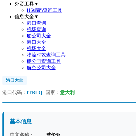
外贸工具
▼
HS编码查询工具
信息大全
▼
港口查询
机场查询
船公司大全
港口大全
机场大全
物流时效查询工具
船公司查询工具
航空公司大全
港口大全
港口代码：
ITBLQ
| 国家：
意大利
基本信息
中文名称：
波伦亚