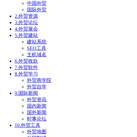
中国外贸
国际外贸
2.外贸资源
3.外贸论坛
4.外贸展会
5.外贸建站
建站系统
SEO工具
主机域名
6.外贸收款
7.外贸软件
8.外贸学习
外贸商学院
外贸自学
9.国际新闻
外贸资讯
国内新闻
国外新闻
时事论坛
10.外贸工具
外贸地图