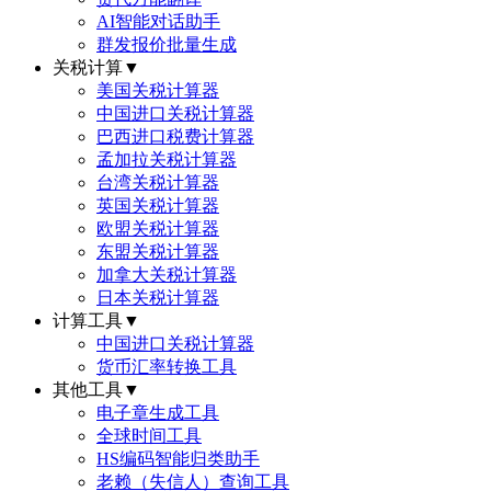
AI智能对话助手
群发报价批量生成
关税计算
▼
美国关税计算器
中国进口关税计算器
巴西进口税费计算器
孟加拉关税计算器
台湾关税计算器
英国关税计算器
欧盟关税计算器
东盟关税计算器
加拿大关税计算器
日本关税计算器
计算工具
▼
中国进口关税计算器
货币汇率转换工具
其他工具
▼
电子章生成工具
全球时间工具
HS编码智能归类助手
老赖（失信人）查询工具