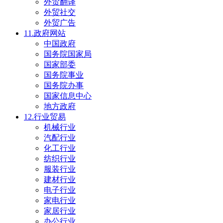
外贸翻译
外贸社交
外贸广告
11.政府网站
中国政府
国务院国家局
国家部委
国务院事业
国务院办事
国家信息中心
地方政府
12.行业贸易
机械行业
汽配行业
化工行业
纺织行业
服装行业
建材行业
电子行业
家电行业
家居行业
办公行业