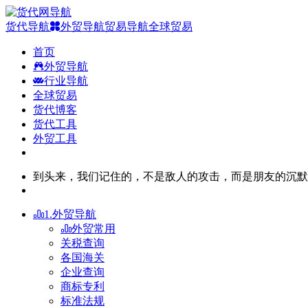
货代导航
外贸导航
贸易导航
全球贸易
首页
外贸导航
行业导航
全球贸易
货代博客
货代工具
外贸工具
到头来，我们记住的，不是敌人的攻击，而是朋友的沉默
1.外贸导航
外贸常用
关税查询
各国海关
企业查询
商标专利
标准法规