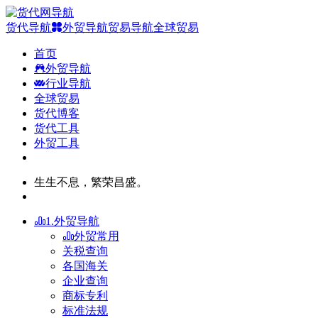
货代导航
外贸导航
贸易导航
全球贸易
首页
外贸导航
行业导航
全球贸易
货代博客
货代工具
外贸工具
生生不息，繁荣昌盛。
1.外贸导航
外贸常用
关税查询
各国海关
企业查询
商标专利
标准法规