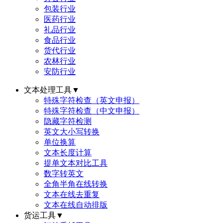
包装行业
医药行业
礼品行业
食品行业
货代行业
农林行业
安防行业
文本处理工具
▼
特殊字符检查（英文申报）
特殊字符检查（中文申报）
隐藏字符检测
英文大小写转换
单位换算
文本长度计算
提单文本对比工具
数字转英文
全角半角在线转换
文本在线去重复
文本在线自动排版
货运工具
▼