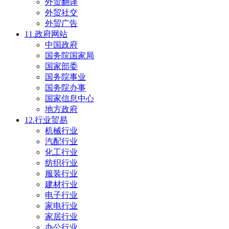
外贸翻译
外贸社交
外贸广告
11.政府网站
中国政府
国务院国家局
国家部委
国务院事业
国务院办事
国家信息中心
地方政府
12.行业贸易
机械行业
汽配行业
化工行业
纺织行业
服装行业
建材行业
电子行业
家电行业
家居行业
办公行业