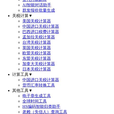
AI智能对话助手
群发报价批量生成
关税计算
▼
美国关税计算器
中国进口关税计算器
巴西进口税费计算器
孟加拉关税计算器
台湾关税计算器
英国关税计算器
欧盟关税计算器
东盟关税计算器
加拿大关税计算器
日本关税计算器
计算工具
▼
中国进口关税计算器
货币汇率转换工具
其他工具
▼
电子章生成工具
全球时间工具
HS编码智能归类助手
老赖（失信人）查询工具