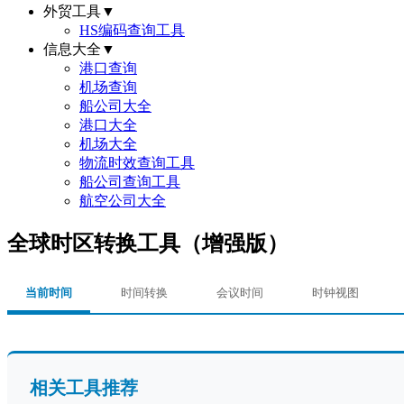
外贸工具
▼
HS编码查询工具
信息大全
▼
港口查询
机场查询
船公司大全
港口大全
机场大全
物流时效查询工具
船公司查询工具
航空公司大全
全球时区转换工具（增强版）
当前时间
时间转换
会议时间
时钟视图
相关工具推荐