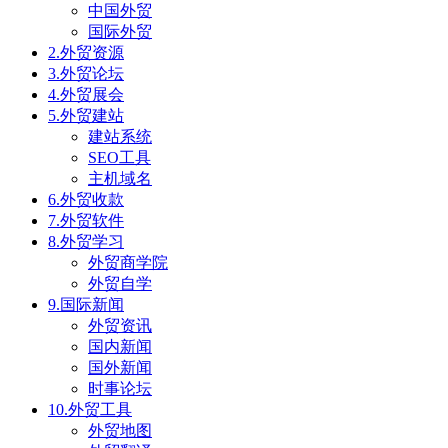
中国外贸
国际外贸
2.外贸资源
3.外贸论坛
4.外贸展会
5.外贸建站
建站系统
SEO工具
主机域名
6.外贸收款
7.外贸软件
8.外贸学习
外贸商学院
外贸自学
9.国际新闻
外贸资讯
国内新闻
国外新闻
时事论坛
10.外贸工具
外贸地图