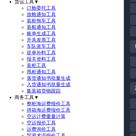
货运工具
▼
订舱委托工具
放舱通知工具
装柜拖车工具
装船通知工具
账单生成工具
开具发票工具
车队派车工具
提单补料工具
报关资料工具
装柜工具
甩柜通知工具
落货通知书批量生成
入货通知书批量生成
集装箱货物跟踪
商务工具
▼
整柜海运费报价工具
拼箱海运费报价工具
空运计费重量计算
空运报价工具
运费询价工具
贸易术语报价工具