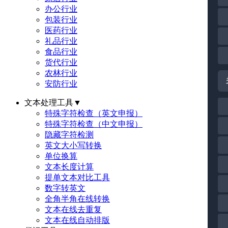
办公行业
包装行业
医药行业
礼品行业
食品行业
货代行业
农林行业
安防行业
文本处理工具
▼
特殊字符检查（英文申报）
特殊字符检查（中文申报）
隐藏字符检测
英文大小写转换
单位换算
文本长度计算
提单文本对比工具
数字转英文
全角半角在线转换
文本在线去重复
文本在线自动排版