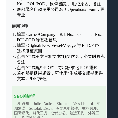
No.、POL/POD、原/新船期、甩柜原因、备注
底部署名自动使用公司名 + Operations Team，更
专业
使用说明
填写 Carrier/Company、B/L No.、Container No.、
POL/POD 等基础信息
填写 Original/ New Vessel/Voyage 与 ETD/ETA、
选择甩柜原因
点击“生成英文甩柜文本”预览内容，必要时补充
备注
点击“生成甩柜PDF”，导出标准化 PDF 通知
若有船期延误场景，可使用“生成英文船期延误
文本 / PDF”按钮
SEO关键词
甩柜通知、Rolled Notice、Shut out、Vessel Rolled、船
期延误、Schedule Delay、英文甩柜邮件、甩柜 PDF、
国际货代、货代工具、货代办公、航运工具、外贸工
具、物流通知模板