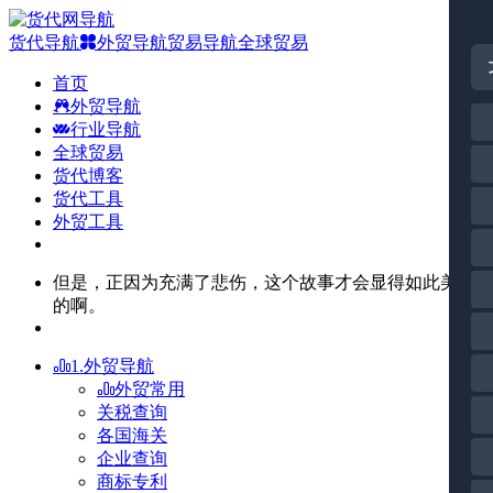
货代导航
外贸导航
贸易导航
全球贸易
首页
外贸导航
行业导航
全球贸易
货代博客
货代工具
外贸工具
但是，正因为充满了悲伤，这个故事才会显得如此美丽
的啊。
1.外贸导航
外贸常用
关税查询
各国海关
企业查询
商标专利