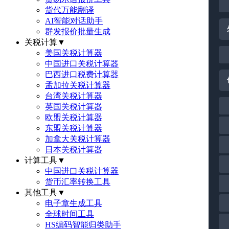
货代万能翻译
AI智能对话助手
群发报价批量生成
关税计算
▼
美国关税计算器
中国进口关税计算器
巴西进口税费计算器
孟加拉关税计算器
台湾关税计算器
英国关税计算器
欧盟关税计算器
东盟关税计算器
加拿大关税计算器
日本关税计算器
计算工具
▼
中国进口关税计算器
货币汇率转换工具
其他工具
▼
电子章生成工具
全球时间工具
HS编码智能归类助手