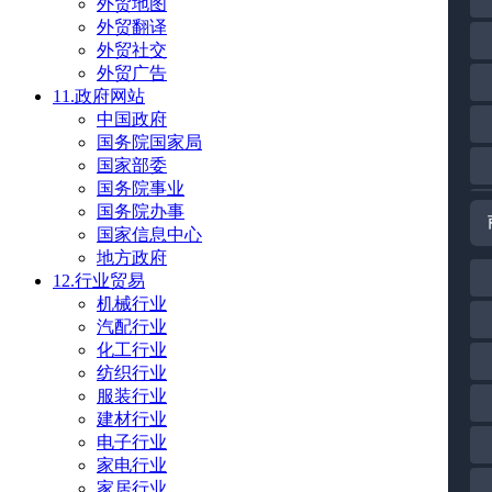
外贸地图
外贸翻译
外贸社交
外贸广告
11.政府网站
中国政府
国务院国家局
国家部委
国务院事业
国务院办事
国家信息中心
地方政府
12.行业贸易
机械行业
汽配行业
化工行业
纺织行业
服装行业
建材行业
电子行业
家电行业
家居行业