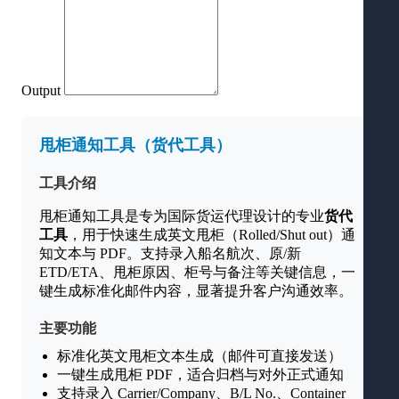
Output
甩柜通知工具（货代工具）
工具介绍
甩柜通知工具是专为国际货运代理设计的专业
货代
工具
，用于快速生成英文甩柜（Rolled/Shut out）通
知文本与 PDF。支持录入船名航次、原/新
ETD/ETA、甩柜原因、柜号与备注等关键信息，一
键生成标准化邮件内容，显著提升客户沟通效率。
主要功能
标准化英文甩柜文本生成（邮件可直接发送）
一键生成甩柜 PDF，适合归档与对外正式通知
支持录入 Carrier/Company、B/L No.、Container