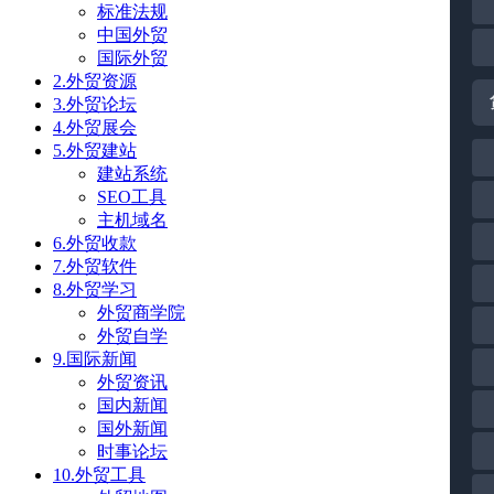
标准法规
中国外贸
国际外贸
2.外贸资源
3.外贸论坛
4.外贸展会
5.外贸建站
建站系统
SEO工具
主机域名
6.外贸收款
7.外贸软件
8.外贸学习
外贸商学院
外贸自学
9.国际新闻
外贸资讯
国内新闻
国外新闻
时事论坛
10.外贸工具