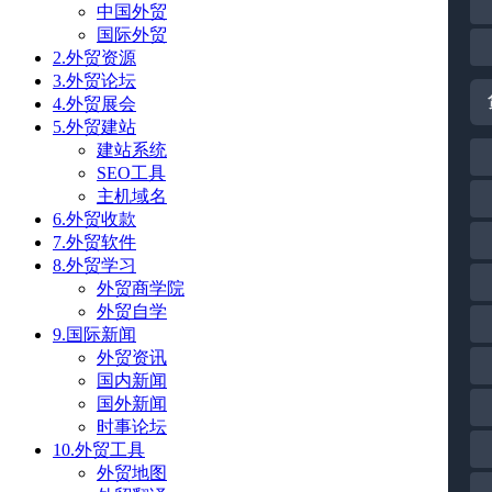
中国外贸
国际外贸
2.外贸资源
3.外贸论坛
4.外贸展会
5.外贸建站
建站系统
SEO工具
主机域名
6.外贸收款
7.外贸软件
8.外贸学习
外贸商学院
外贸自学
9.国际新闻
外贸资讯
国内新闻
国外新闻
时事论坛
10.外贸工具
外贸地图