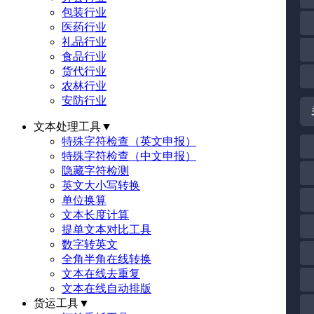
包装行业
医药行业
礼品行业
食品行业
货代行业
农林行业
安防行业
文本处理工具
▼
特殊字符检查（英文申报）
特殊字符检查（中文申报）
隐藏字符检测
英文大小写转换
单位换算
文本长度计算
提单文本对比工具
数字转英文
全角半角在线转换
文本在线去重复
文本在线自动排版
货运工具
▼