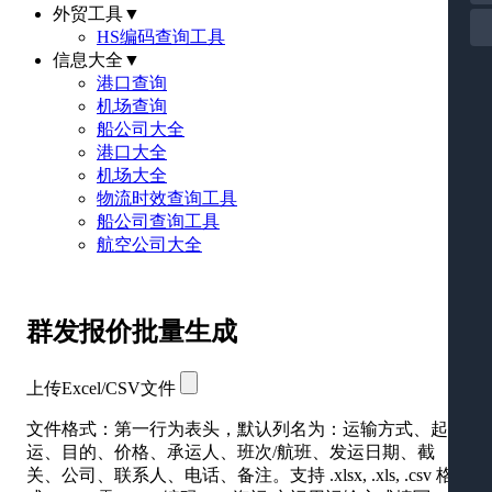
外贸工具
▼
HS编码查询工具
信息大全
▼
港口查询
机场查询
船公司大全
港口大全
机场大全
物流时效查询工具
船公司查询工具
航空公司大全
群发报价批量生成
上传Excel/CSV文件
文件格式：第一行为表头，默认列名为：运输方式、起
运、目的、价格、承运人、班次/航班、发运日期、截
关、公司、联系人、电话、备注。支持 .xlsx, .xls, .csv 格