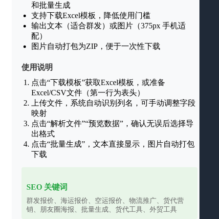
和批量生成
支持下载Excel模板，降低使用门槛
输出文本（适合群发）或图片（375px 手机适
配）
图片自动打包为ZIP，便于一次性下载
使用说明
点击“下载模板”获取Excel模板，或准备
Excel/CSV文件（第一行为表头）
上传文件，系统自动识别列名，可手动调整字段
映射
点击“解析文件”“预览数据”，确认无误后选择导
出格式
点击“批量生成”，文本直接显示，图片自动打包
下载
SEO 关键词
群发报价、海运报价、空运报价、物流推广、货代营
销、朋友圈海报、批量生成、货代工具、外贸工具