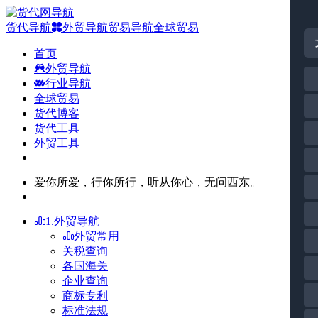
货代导航
外贸导航
贸易导航
全球贸易
首页
外贸导航
行业导航
全球贸易
货代博客
货代工具
外贸工具
爱你所爱，行你所行，听从你心，无问西东。
1.外贸导航
外贸常用
关税查询
各国海关
企业查询
商标专利
标准法规