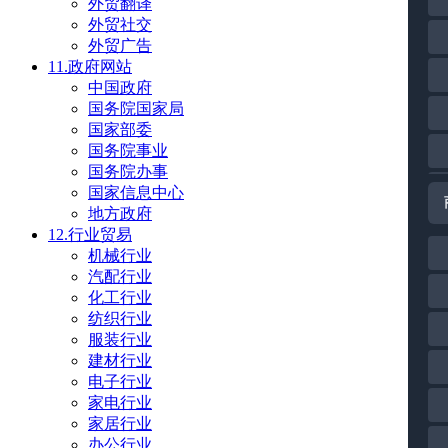
外贸翻译
外贸社交
外贸广告
11.政府网站
中国政府
国务院国家局
国家部委
国务院事业
国务院办事
国家信息中心
地方政府
12.行业贸易
机械行业
汽配行业
化工行业
纺织行业
服装行业
建材行业
电子行业
家电行业
家居行业
办公行业