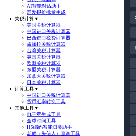
AI智能对话助手
群发报价批量生成
关税计算
▼
美国关税计算器
中国进口关税计算器
巴西进口税费计算器
孟加拉关税计算器
台湾关税计算器
英国关税计算器
欧盟关税计算器
东盟关税计算器
加拿大关税计算器
日本关税计算器
计算工具
▼
中国进口关税计算器
货币汇率转换工具
其他工具
▼
电子章生成工具
全球时间工具
HS编码智能归类助手
老赖（失信人）查询工具