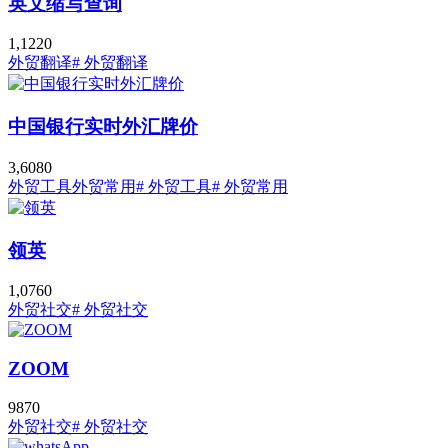
英文缩写查询
1,122
0
外贸翻译
# 外贸翻译
中国银行实时外汇牌价
3,608
0
外贸工具
外贸常用
# 外贸工具
# 外贸常用
领英
1,076
0
外贸社交
# 外贸社交
ZOOM
987
0
外贸社交
# 外贸社交