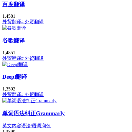
百度翻译
1,458
1
外贸翻译
# 外贸翻译
谷歌翻译
1,485
1
外贸翻译
# 外贸翻译
Deepl翻译
1,350
2
外贸翻译
# 外贸翻译
单词语法纠正Grammarly
英文内容语法/语调润色
1,389
0