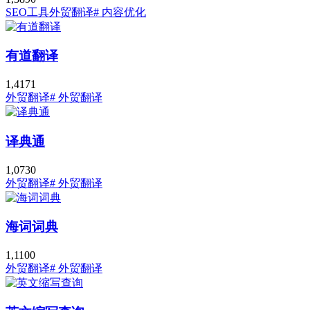
SEO工具
外贸翻译
# 内容优化
有道翻译
1,417
1
外贸翻译
# 外贸翻译
译典通
1,073
0
外贸翻译
# 外贸翻译
海词词典
1,110
0
外贸翻译
# 外贸翻译