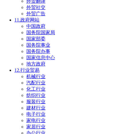
外贸翻译
外贸社交
外贸广告
11.政府网站
中国政府
国务院国家局
国家部委
国务院事业
国务院办事
国家信息中心
地方政府
12.行业贸易
机械行业
汽配行业
化工行业
纺织行业
服装行业
建材行业
电子行业
家电行业
家居行业
办公行业