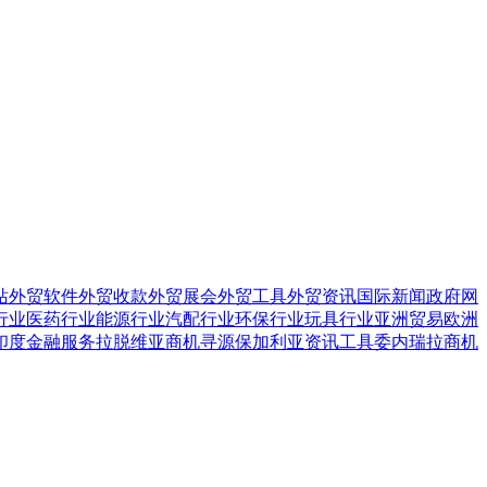
站
外贸软件
外贸收款
外贸展会
外贸工具
外贸资讯
国际新闻
政府网
行业
医药行业
能源行业
汽配行业
环保行业
玩具行业
亚洲贸易
欧洲
印度金融服务
拉脱维亚商机寻源
保加利亚资讯工具
委内瑞拉商机