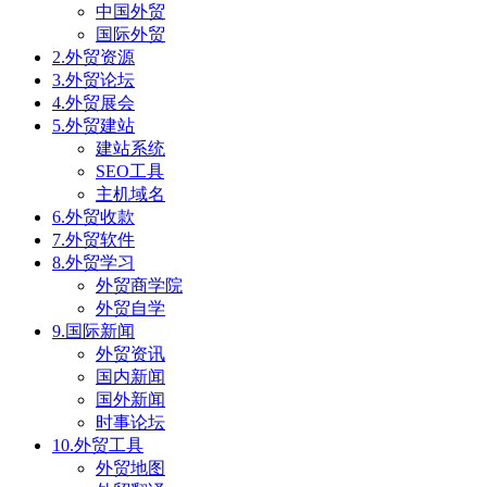
中国外贸
国际外贸
2.外贸资源
3.外贸论坛
4.外贸展会
5.外贸建站
建站系统
SEO工具
主机域名
6.外贸收款
7.外贸软件
8.外贸学习
外贸商学院
外贸自学
9.国际新闻
外贸资讯
国内新闻
国外新闻
时事论坛
10.外贸工具
外贸地图