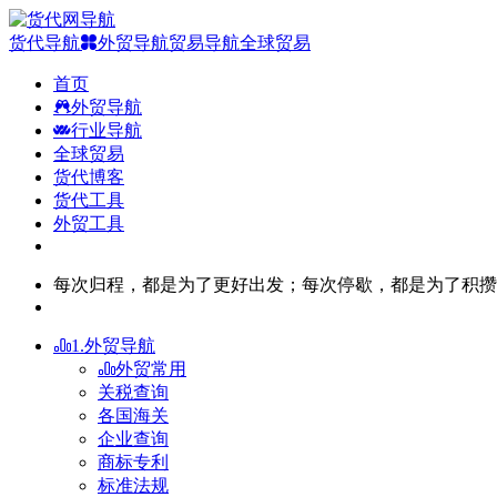
货代导航
外贸导航
贸易导航
全球贸易
首页
外贸导航
行业导航
全球贸易
货代博客
货代工具
外贸工具
每次归程，都是为了更好出发；每次停歇，都是为了积攒
1.外贸导航
外贸常用
关税查询
各国海关
企业查询
商标专利
标准法规