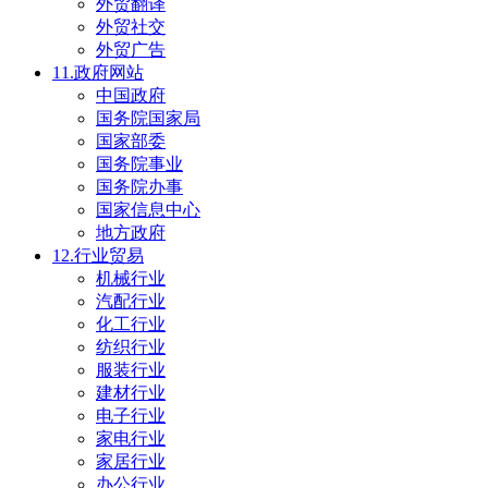
外贸翻译
外贸社交
外贸广告
11.政府网站
中国政府
国务院国家局
国家部委
国务院事业
国务院办事
国家信息中心
地方政府
12.行业贸易
机械行业
汽配行业
化工行业
纺织行业
服装行业
建材行业
电子行业
家电行业
家居行业
办公行业