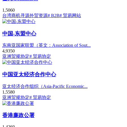
1,506
0
台湾商机寻源
外贸资源
# B2B
# 贸易网站
中国-东盟中心
东南亚国家联盟（英文：Association of Sout...
4,935
0
亚洲贸规协定
# 贸易协定
中国亚太经济合作中心
亚太经济合作组织（Asia-Pacific Economic...
1,558
0
亚洲贸规协定
# 贸易协定
香港廉政公署
1,426
0