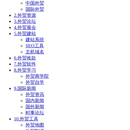
中国外贸
国际外贸
2.外贸资源
3.外贸论坛
4.外贸展会
5.外贸建站
建站系统
SEO工具
主机域名
6.外贸收款
7.外贸软件
8.外贸学习
外贸商学院
外贸自学
9.国际新闻
外贸资讯
国内新闻
国外新闻
时事论坛
10.外贸工具
外贸地图