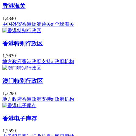
香港海关
1,434
0
中国外贸
香港物流通关
# 全球海关
香港特别行政区
1,363
0
地方政府
香港政府支持
# 政府机构
澳门特别行政区
1,329
0
地方政府
香港政府支持
# 政府机构
香港电子库存
1,259
0