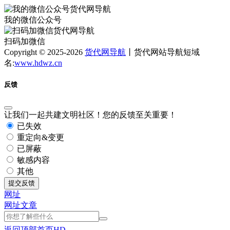
我的微信公众号
扫码加微信
Copyright © 2025-2026
货代网导航
丨货代网站导航短域
名:
www.hdwz.cn
反馈
让我们一起共建文明社区！您的反馈至关重要！
已失效
重定向&变更
已屏蔽
敏感内容
其他
提交反馈
网址
网址
文章
返回顶部
首页
HD