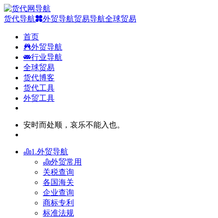
货代导航
外贸导航
贸易导航
全球贸易
首页
外贸导航
行业导航
全球贸易
货代博客
货代工具
外贸工具
安时而处顺，哀乐不能入也。
1.外贸导航
外贸常用
关税查询
各国海关
企业查询
商标专利
标准法规