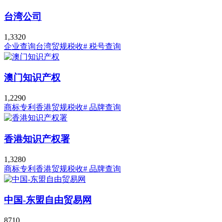
台湾公司
1,332
0
企业查询
台湾贸规税收
# 税号查询
澳门知识产权
1,229
0
商标专利
香港贸规税收
# 品牌查询
香港知识产权署
1,328
0
商标专利
香港贸规税收
# 品牌查询
中国-东盟自由贸易网
871
0