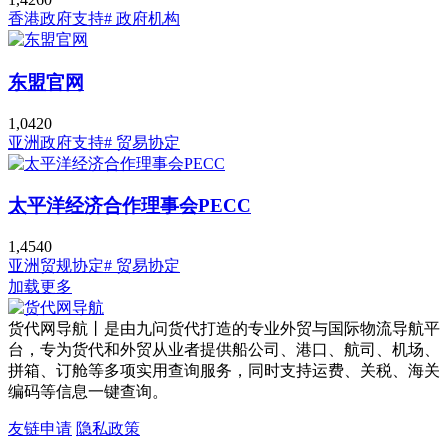
香港政府支持
# 政府机构
东盟官网
1,042
0
亚洲政府支持
# 贸易协定
太平洋经济合作理事会PECC
1,454
0
亚洲贸规协定
# 贸易协定
加载更多
货代网导航丨是由九问货代打造的专业外贸与国际物流导航平
台，专为货代和外贸从业者提供船公司、港口、航司、机场、
拼箱、订舱等多项实用查询服务，同时支持运费、关税、海关
编码等信息一键查询。
友链申请
隐私政策