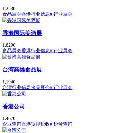
1,253
0
食品展会
香港行业信息
# 行业展会
香港国际美酒展
1,829
0
食品展会
香港行业信息
# 行业展会
台湾高雄食品展
1,194
0
台湾行业信息
食品展会
# 行业展会
香港公司
1,467
0
企业查询
香港贸规税收
# 税号查询