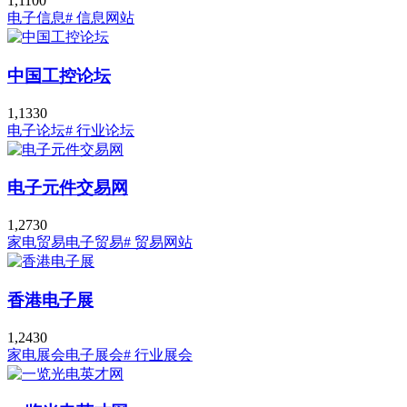
1,110
0
电子信息
# 信息网站
中国工控论坛
1,133
0
电子论坛
# 行业论坛
电子元件交易网
1,273
0
家电贸易
电子贸易
# 贸易网站
香港电子展
1,243
0
家电展会
电子展会
# 行业展会