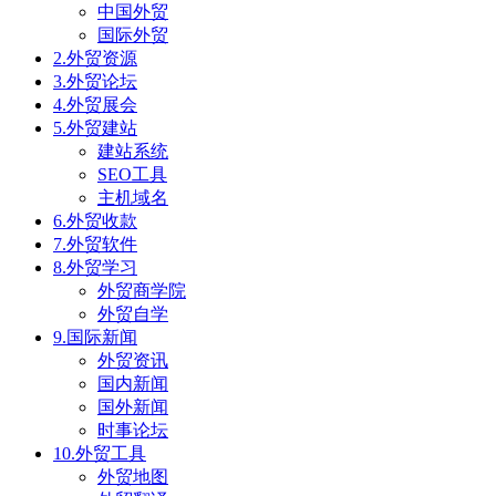
中国外贸
国际外贸
2.外贸资源
3.外贸论坛
4.外贸展会
5.外贸建站
建站系统
SEO工具
主机域名
6.外贸收款
7.外贸软件
8.外贸学习
外贸商学院
外贸自学
9.国际新闻
外贸资讯
国内新闻
国外新闻
时事论坛
10.外贸工具
外贸地图