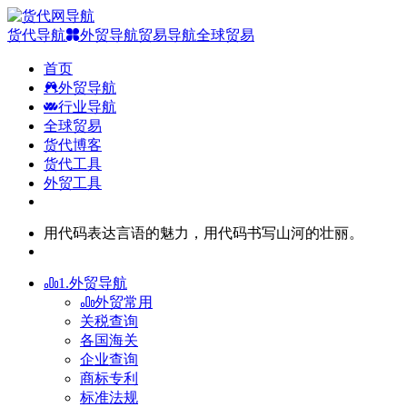
货代导航
外贸导航
贸易导航
全球贸易
首页
外贸导航
行业导航
全球贸易
货代博客
货代工具
外贸工具
用代码表达言语的魅力，用代码书写山河的壮丽。
1.外贸导航
外贸常用
关税查询
各国海关
企业查询
商标专利
标准法规