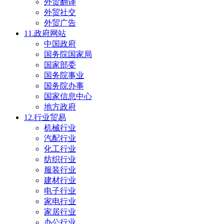
外贸翻译
外贸社交
外贸广告
11.政府网站
中国政府
国务院国家局
国家部委
国务院事业
国务院办事
国家信息中心
地方政府
12.行业贸易
机械行业
汽配行业
化工行业
纺织行业
服装行业
建材行业
电子行业
家电行业
家居行业
办公行业