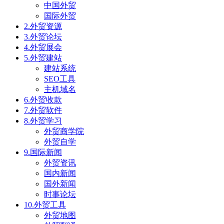
中国外贸
国际外贸
2.外贸资源
3.外贸论坛
4.外贸展会
5.外贸建站
建站系统
SEO工具
主机域名
6.外贸收款
7.外贸软件
8.外贸学习
外贸商学院
外贸自学
9.国际新闻
外贸资讯
国内新闻
国外新闻
时事论坛
10.外贸工具
外贸地图