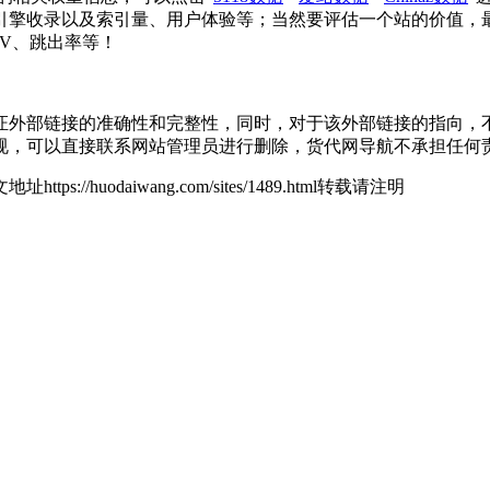
引擎收录以及索引量、用户体验等；当然要评估一个站的价值，
PV、跳出率等！
部链接的准确性和完整性，同时，对于该外部链接的指向，不由货代网
规，可以直接联系网站管理员进行删除，货代网导航不承担任何
地址https://huodaiwang.com/sites/1489.html转载请注明