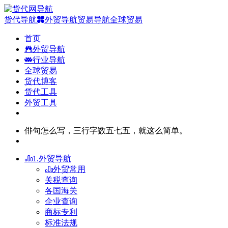
货代导航
外贸导航
贸易导航
全球贸易
首页
外贸导航
行业导航
全球贸易
货代博客
货代工具
外贸工具
俳句怎么写，三行字数五七五，就这么简单。
1.外贸导航
外贸常用
关税查询
各国海关
企业查询
商标专利
标准法规