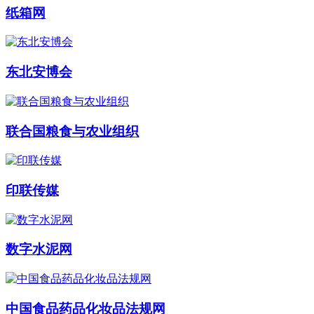
纸箱网
东北安博会
联合国粮食与农业组织
印联传媒
数字水泥网
中国食品药品化妆品法规网