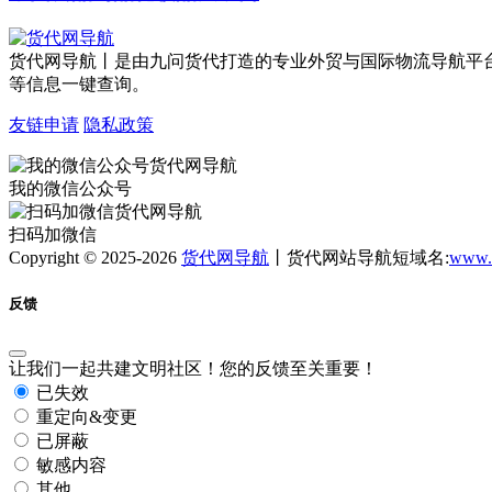
货代网导航丨是由九问货代打造的专业外贸与国际物流导航平
等信息一键查询。
友链申请
隐私政策
我的微信公众号
扫码加微信
Copyright © 2025-2026
货代网导航
丨货代网站导航短域名:
www.
反馈
让我们一起共建文明社区！您的反馈至关重要！
已失效
重定向&变更
已屏蔽
敏感内容
其他