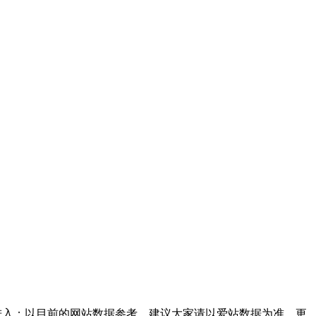
进入；以目前的网站数据参考，建议大家请以爱站数据为准，更