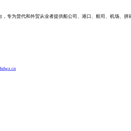
台，专为货代和外贸从业者提供船公司、港口、航司、机场、拼
hdwz.cn