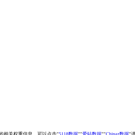
站的相关权重信息，可以点击"
5118数据
""
爱站数据
""
Chinaz数据
"