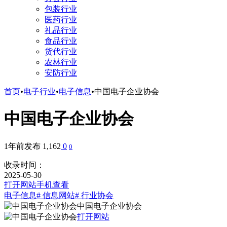
包装行业
医药行业
礼品行业
食品行业
货代行业
农林行业
安防行业
首页
•
电子行业
•
电子信息
•
中国电子企业协会
中国电子企业协会
1年前发布
1,162
0
0
收录时间：
2025-05-30
打开网站
手机查看
电子信息
# 信息网站
# 行业协会
中国电子企业协会
打开网站