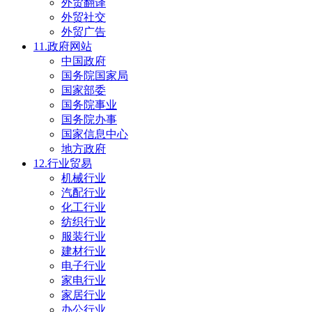
外贸翻译
外贸社交
外贸广告
11.政府网站
中国政府
国务院国家局
国家部委
国务院事业
国务院办事
国家信息中心
地方政府
12.行业贸易
机械行业
汽配行业
化工行业
纺织行业
服装行业
建材行业
电子行业
家电行业
家居行业
办公行业