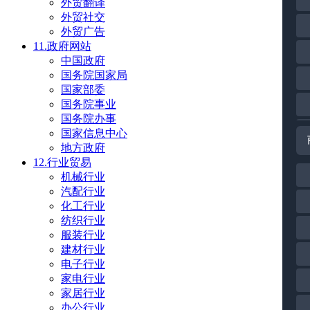
外贸翻译
外贸社交
外贸广告
11.政府网站
中国政府
国务院国家局
国家部委
国务院事业
国务院办事
国家信息中心
地方政府
12.行业贸易
机械行业
汽配行业
化工行业
纺织行业
服装行业
建材行业
电子行业
家电行业
家居行业
办公行业