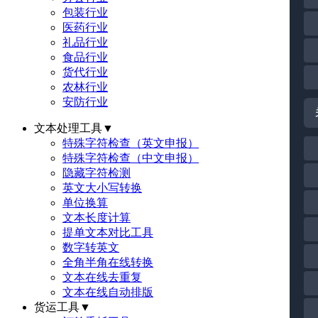
包装行业
医药行业
礼品行业
食品行业
货代行业
农林行业
安防行业
文本处理工具
▼
特殊字符检查（英文申报）
特殊字符检查（中文申报）
隐藏字符检测
英文大小写转换
单位换算
文本长度计算
提单文本对比工具
数字转英文
全角半角在线转换
文本在线去重复
文本在线自动排版
货运工具
▼