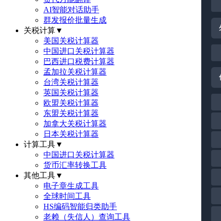
AI智能对话助手
群发报价批量生成
关税计算
▼
美国关税计算器
中国进口关税计算器
巴西进口税费计算器
孟加拉关税计算器
台湾关税计算器
英国关税计算器
欧盟关税计算器
东盟关税计算器
加拿大关税计算器
日本关税计算器
计算工具
▼
中国进口关税计算器
货币汇率转换工具
其他工具
▼
电子章生成工具
全球时间工具
HS编码智能归类助手
老赖（失信人）查询工具