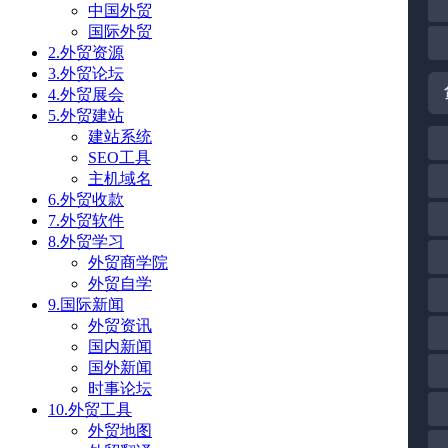
中国外贸
国际外贸
2.外贸资源
3.外贸论坛
4.外贸展会
5.外贸建站
建站系统
SEO工具
主机域名
6.外贸收款
7.外贸软件
8.外贸学习
外贸商学院
外贸自学
9.国际新闻
外贸资讯
国内新闻
国外新闻
时事论坛
10.外贸工具
外贸地图