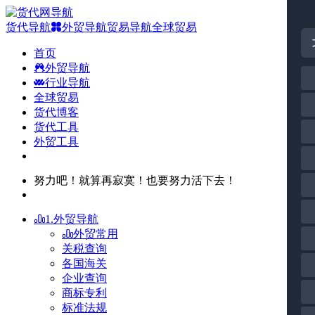
货代导航
外贸导航
贸易导航
全球贸易
首页
外贸导航
行业导航
全球贸易
货代博客
货代工具
外贸工具
努力吧！就算再寂寞！也要努力活下去！
1.外贸导航
外贸常用
关税查询
各国海关
企业查询
商标专利
标准法规