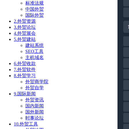
标准法规
中国外贸
国际外贸
2.外贸资源
3.外贸论坛
4.外贸展会
5.外贸建站
建站系统
SEO工具
主机域名
6.外贸收款
7.外贸软件
8.外贸学习
外贸商学院
外贸自学
9.国际新闻
外贸资讯
国内新闻
国外新闻
时事论坛
10.外贸工具