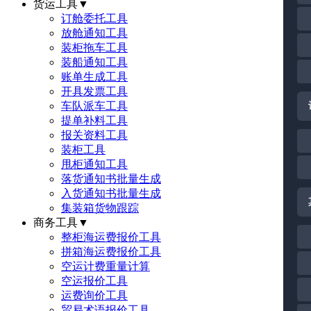
货运工具
▼
订舱委托工具
放舱通知工具
装柜拖车工具
装船通知工具
账单生成工具
开具发票工具
车队派车工具
提单补料工具
报关资料工具
装柜工具
甩柜通知工具
落货通知书批量生成
入货通知书批量生成
集装箱货物跟踪
商务工具
▼
整柜海运费报价工具
拼箱海运费报价工具
空运计费重量计算
空运报价工具
运费询价工具
贸易术语报价工具