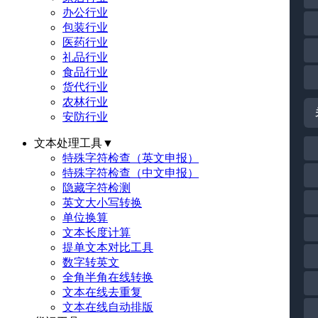
办公行业
包装行业
医药行业
礼品行业
食品行业
货代行业
农林行业
安防行业
文本处理工具
▼
特殊字符检查（英文申报）
特殊字符检查（中文申报）
隐藏字符检测
英文大小写转换
单位换算
文本长度计算
提单文本对比工具
数字转英文
全角半角在线转换
文本在线去重复
文本在线自动排版