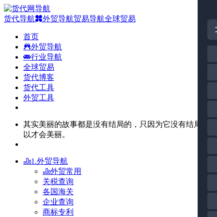
货代导航
外贸导航
贸易导航
全球贸易
首页
外贸导航
行业导航
全球贸易
货代博客
货代工具
外贸工具
其实美丽的故事都是没有结局的，只因为它没有结局所
以才会美丽。
1.外贸导航
外贸常用
关税查询
各国海关
企业查询
商标专利