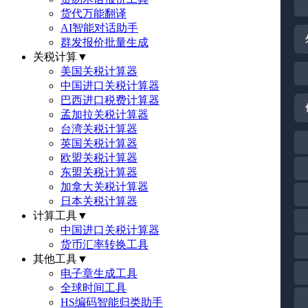
货代万能翻译
AI智能对话助手
群发报价批量生成
关税计算
▼
美国关税计算器
中国进口关税计算器
巴西进口税费计算器
孟加拉关税计算器
台湾关税计算器
英国关税计算器
欧盟关税计算器
东盟关税计算器
加拿大关税计算器
日本关税计算器
计算工具
▼
中国进口关税计算器
货币汇率转换工具
其他工具
▼
电子章生成工具
全球时间工具
HS编码智能归类助手