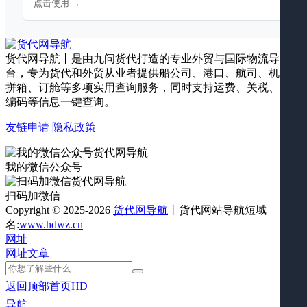
点击使用 →
货代网导航丨是由九问货代打造的专业外贸与国际物流导航平
台，专为货代和外贸从业者提供船公司、港口、航司、机场、
拼箱、订舱等多项实用查询服务，同时支持运费、关税、海关
编码等信息一键查询。
友链申请
隐私政策
我的微信公众号
扫码加微信
Copyright © 2025-2026
货代网导航
丨货代网站导航短域
名:
www.hdwz.cn
网址
网址
文章
返回顶部
首页
HD
导航