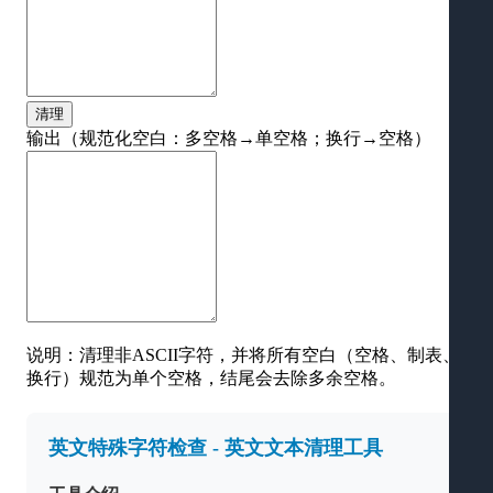
清理
输出（规范化空白：多空格→单空格；换行→空格）
说明：清理非ASCII字符，并将所有空白（空格、制表、
换行）规范为单个空格，结尾会去除多余空格。
英文特殊字符检查 - 英文文本清理工具