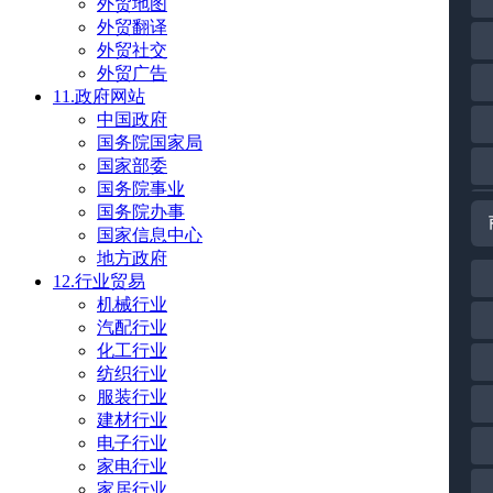
外贸地图
外贸翻译
外贸社交
外贸广告
11.政府网站
中国政府
国务院国家局
国家部委
国务院事业
国务院办事
国家信息中心
地方政府
12.行业贸易
机械行业
汽配行业
化工行业
纺织行业
服装行业
建材行业
电子行业
家电行业
家居行业