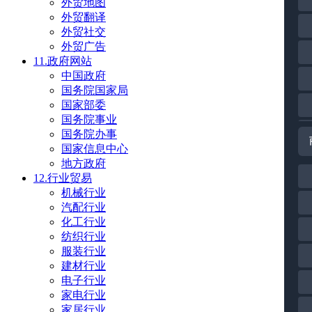
外贸地图
外贸翻译
外贸社交
外贸广告
11.政府网站
中国政府
国务院国家局
国家部委
国务院事业
国务院办事
国家信息中心
地方政府
12.行业贸易
机械行业
汽配行业
化工行业
纺织行业
服装行业
建材行业
电子行业
家电行业
家居行业