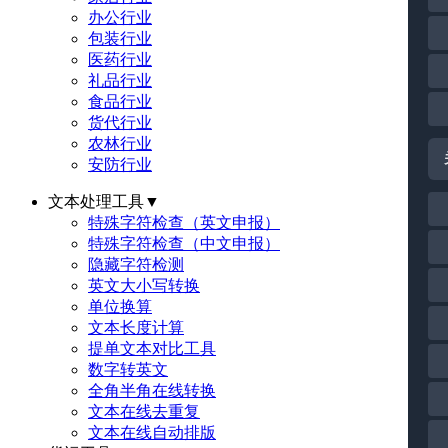
办公行业
包装行业
医药行业
礼品行业
食品行业
货代行业
农林行业
安防行业
文本处理工具
▼
特殊字符检查（英文申报）
特殊字符检查（中文申报）
隐藏字符检测
英文大小写转换
单位换算
文本长度计算
提单文本对比工具
数字转英文
全角半角在线转换
文本在线去重复
文本在线自动排版