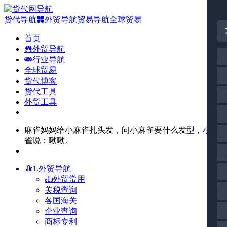
货代导航
外贸导航
贸易导航
全球贸易
首页
外贸导航
行业导航
全球贸易
货代博客
货代工具
外贸工具
麻雀妈妈给小麻雀扎头发，问小麻雀要什么发型，小麻
雀说：啾啾。
1.外贸导航
外贸常用
关税查询
各国海关
企业查询
商标专利