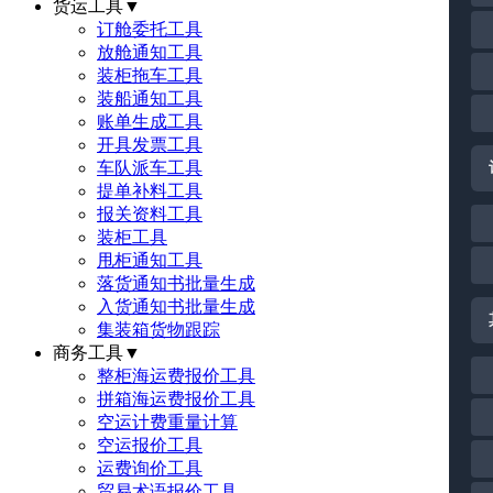
货运工具
▼
订舱委托工具
放舱通知工具
装柜拖车工具
装船通知工具
账单生成工具
开具发票工具
车队派车工具
提单补料工具
报关资料工具
装柜工具
甩柜通知工具
落货通知书批量生成
入货通知书批量生成
集装箱货物跟踪
商务工具
▼
整柜海运费报价工具
拼箱海运费报价工具
空运计费重量计算
空运报价工具
运费询价工具
贸易术语报价工具