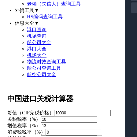
老赖（失信人）查询工具
外贸工具
▼
HS编码查询工具
信息大全
▼
港口查询
机场查询
船公司大全
港口大全
机场大全
物流时效查询工具
船公司查询工具
航空公司大全
中国进口关税计算器
货值（CIF完税价格）
关税税率（%）
增值税率（%）
消费税税率（%）