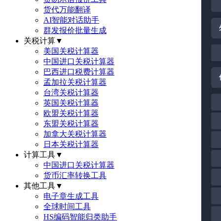
货代万能翻译
AI智能对话助手
群发报价批量生成
关税计算
▼
美国关税计算器
中国进口关税计算器
巴西进口税费计算器
孟加拉关税计算器
台湾关税计算器
英国关税计算器
欧盟关税计算器
东盟关税计算器
加拿大关税计算器
日本关税计算器
计算工具
▼
中国进口关税计算器
货币汇率转换工具
其他工具
▼
电子章生成工具
全球时间工具
HS编码智能归类助手