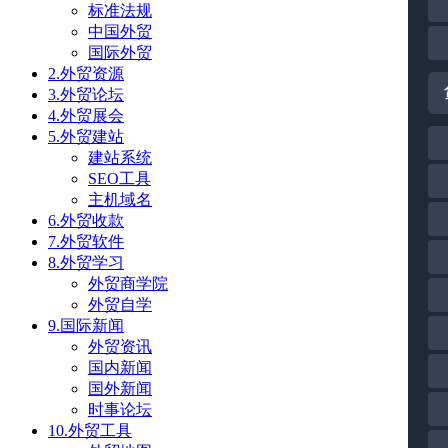
标准法规
中国外贸
国际外贸
2.外贸资源
3.外贸论坛
4.外贸展会
5.外贸建站
建站系统
SEO工具
主机域名
6.外贸收款
7.外贸软件
8.外贸学习
外贸商学院
外贸自学
9.国际新闻
外贸资讯
国内新闻
国外新闻
时事论坛
10.外贸工具