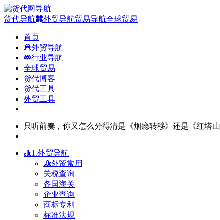
货代导航
外贸导航
贸易导航
全球贸易
首页
外贸导航
行业导航
全球贸易
货代博客
货代工具
外贸工具
只听前奏，你又怎么分得清是《烟瘾转移》还是《红塔山
1.外贸导航
外贸常用
关税查询
各国海关
企业查询
商标专利
标准法规