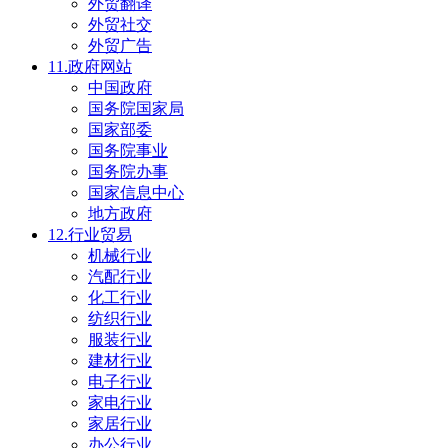
外贸翻译
外贸社交
外贸广告
11.政府网站
中国政府
国务院国家局
国家部委
国务院事业
国务院办事
国家信息中心
地方政府
12.行业贸易
机械行业
汽配行业
化工行业
纺织行业
服装行业
建材行业
电子行业
家电行业
家居行业
办公行业