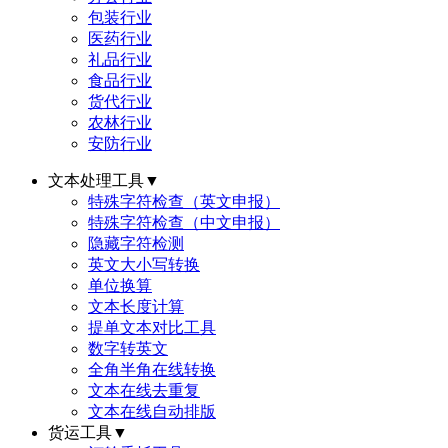
包装行业
医药行业
礼品行业
食品行业
货代行业
农林行业
安防行业
文本处理工具
▼
特殊字符检查（英文申报）
特殊字符检查（中文申报）
隐藏字符检测
英文大小写转换
单位换算
文本长度计算
提单文本对比工具
数字转英文
全角半角在线转换
文本在线去重复
文本在线自动排版
货运工具
▼