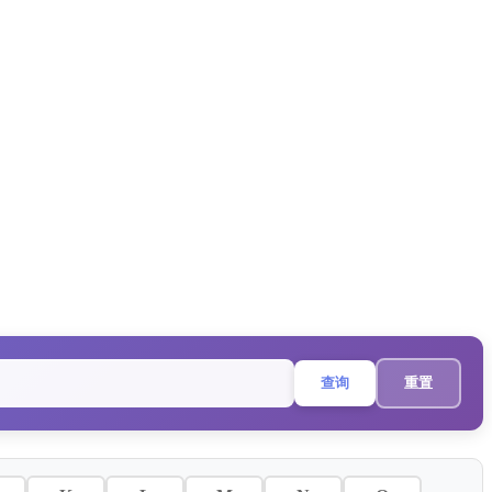
查询
重置