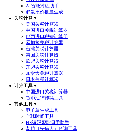
AI智能对话助手
群发报价批量生成
关税计算
▼
美国关税计算器
中国进口关税计算器
巴西进口税费计算器
孟加拉关税计算器
台湾关税计算器
英国关税计算器
欧盟关税计算器
东盟关税计算器
加拿大关税计算器
日本关税计算器
计算工具
▼
中国进口关税计算器
货币汇率转换工具
其他工具
▼
电子章生成工具
全球时间工具
HS编码智能归类助手
老赖（失信人）查询工具