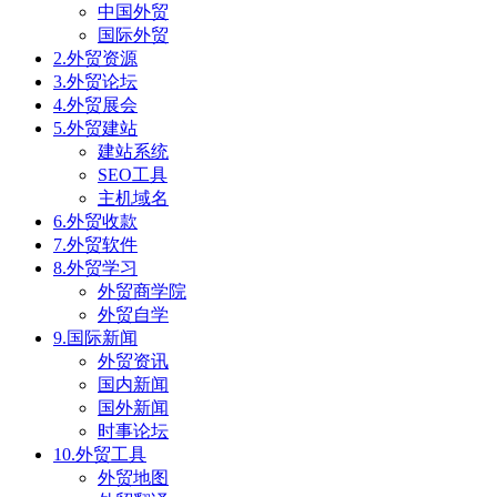
中国外贸
国际外贸
2.外贸资源
3.外贸论坛
4.外贸展会
5.外贸建站
建站系统
SEO工具
主机域名
6.外贸收款
7.外贸软件
8.外贸学习
外贸商学院
外贸自学
9.国际新闻
外贸资讯
国内新闻
国外新闻
时事论坛
10.外贸工具
外贸地图