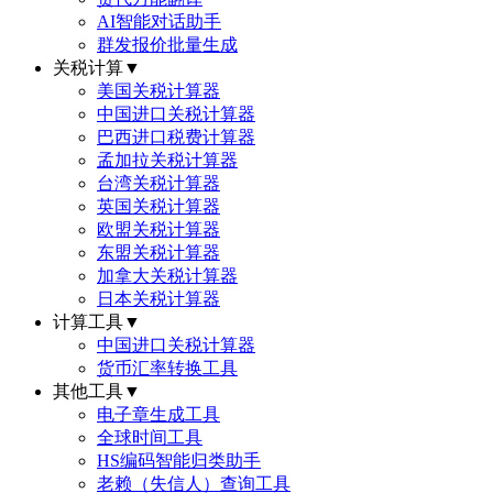
AI智能对话助手
群发报价批量生成
关税计算
▼
美国关税计算器
中国进口关税计算器
巴西进口税费计算器
孟加拉关税计算器
台湾关税计算器
英国关税计算器
欧盟关税计算器
东盟关税计算器
加拿大关税计算器
日本关税计算器
计算工具
▼
中国进口关税计算器
货币汇率转换工具
其他工具
▼
电子章生成工具
全球时间工具
HS编码智能归类助手
老赖（失信人）查询工具