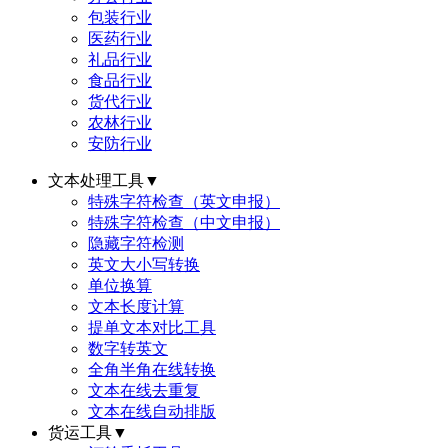
包装行业
医药行业
礼品行业
食品行业
货代行业
农林行业
安防行业
文本处理工具
▼
特殊字符检查（英文申报）
特殊字符检查（中文申报）
隐藏字符检测
英文大小写转换
单位换算
文本长度计算
提单文本对比工具
数字转英文
全角半角在线转换
文本在线去重复
文本在线自动排版
货运工具
▼