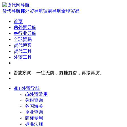
货代导航
外贸导航
贸易导航
全球贸易
首页
外贸导航
行业导航
全球贸易
货代博客
货代工具
外贸工具
吾志所向，一往无前，愈挫愈奋，再接再厉。
1.外贸导航
外贸常用
关税查询
各国海关
企业查询
商标专利
标准法规