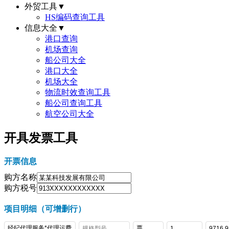
外贸工具
▼
HS编码查询工具
信息大全
▼
港口查询
机场查询
船公司大全
港口大全
机场大全
物流时效查询工具
船公司查询工具
航空公司大全
开具发票工具
开票信息
购方名称
购方税号
项目明细（可增删行）