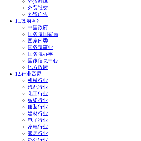
外贸翻译
外贸社交
外贸广告
11.政府网站
中国政府
国务院国家局
国家部委
国务院事业
国务院办事
国家信息中心
地方政府
12.行业贸易
机械行业
汽配行业
化工行业
纺织行业
服装行业
建材行业
电子行业
家电行业
家居行业
办公行业