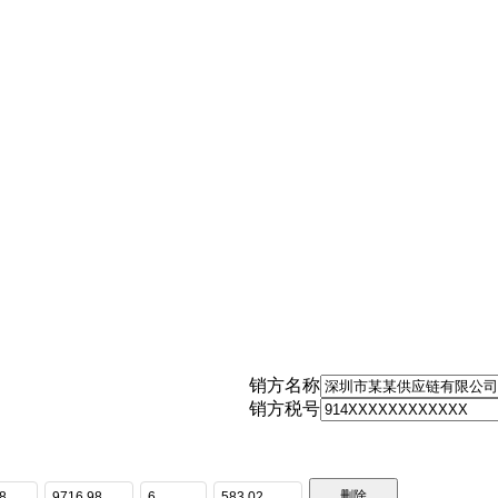
销方名称
销方税号
删除