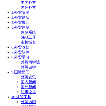
中国外贸
国际外贸
2.外贸资源
3.外贸论坛
4.外贸展会
5.外贸建站
建站系统
SEO工具
主机域名
6.外贸收款
7.外贸软件
8.外贸学习
外贸商学院
外贸自学
9.国际新闻
外贸资讯
国内新闻
国外新闻
时事论坛
10.外贸工具
外贸地图