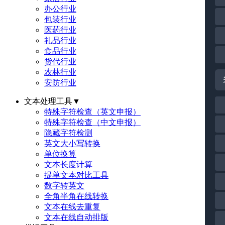
办公行业
包装行业
医药行业
礼品行业
食品行业
货代行业
农林行业
安防行业
文本处理工具
▼
特殊字符检查（英文申报）
特殊字符检查（中文申报）
隐藏字符检测
英文大小写转换
单位换算
文本长度计算
提单文本对比工具
数字转英文
全角半角在线转换
文本在线去重复
文本在线自动排版