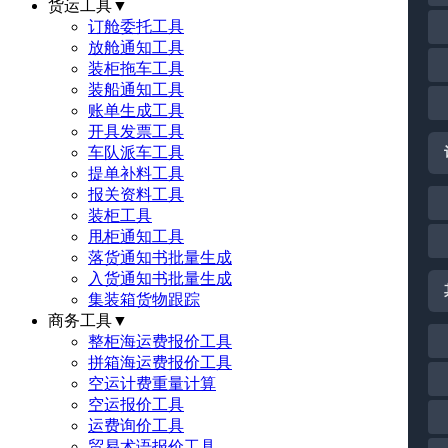
货运工具
▼
订舱委托工具
放舱通知工具
装柜拖车工具
装船通知工具
账单生成工具
开具发票工具
车队派车工具
提单补料工具
报关资料工具
装柜工具
甩柜通知工具
落货通知书批量生成
入货通知书批量生成
集装箱货物跟踪
商务工具
▼
整柜海运费报价工具
拼箱海运费报价工具
空运计费重量计算
空运报价工具
运费询价工具
贸易术语报价工具