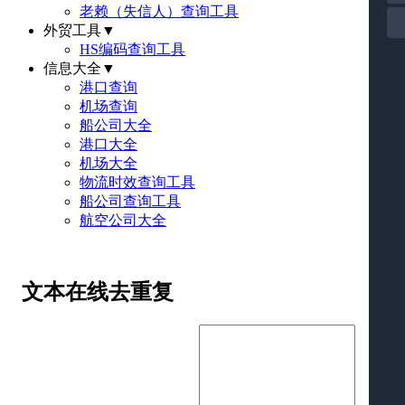
老赖（失信人）查询工具
外贸工具
▼
HS编码查询工具
信息大全
▼
港口查询
机场查询
船公司大全
港口大全
机场大全
物流时效查询工具
船公司查询工具
航空公司大全
文本在线去重复