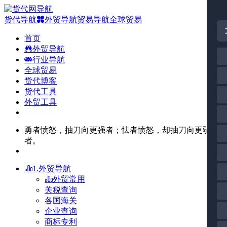
货代导航
外贸导航
贸易导航
全球贸易
首页
外贸导航
行业导航
全球贸易
货代博客
货代工具
外贸工具
勇者愤怒，抽刀向更强者；怯者愤怒，却抽刀向更弱
者。
1.外贸导航
外贸常用
关税查询
各国海关
企业查询
商标专利