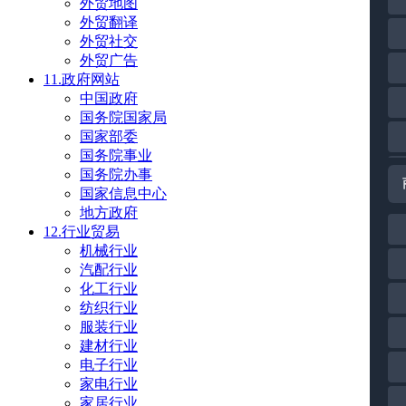
外贸地图
外贸翻译
外贸社交
外贸广告
11.政府网站
中国政府
国务院国家局
国家部委
国务院事业
国务院办事
国家信息中心
地方政府
12.行业贸易
机械行业
汽配行业
化工行业
纺织行业
服装行业
建材行业
电子行业
家电行业
家居行业