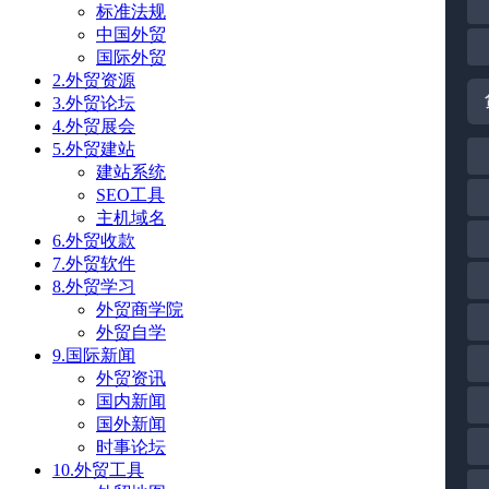
标准法规
中国外贸
国际外贸
2.外贸资源
3.外贸论坛
4.外贸展会
5.外贸建站
建站系统
SEO工具
主机域名
6.外贸收款
7.外贸软件
8.外贸学习
外贸商学院
外贸自学
9.国际新闻
外贸资讯
国内新闻
国外新闻
时事论坛
10.外贸工具