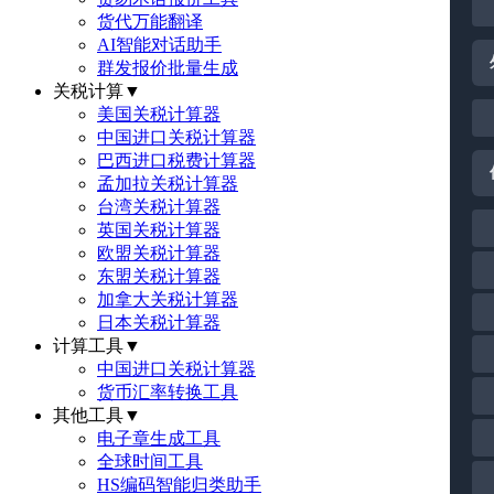
货代万能翻译
AI智能对话助手
群发报价批量生成
关税计算
▼
美国关税计算器
中国进口关税计算器
巴西进口税费计算器
孟加拉关税计算器
台湾关税计算器
英国关税计算器
欧盟关税计算器
东盟关税计算器
加拿大关税计算器
日本关税计算器
计算工具
▼
中国进口关税计算器
货币汇率转换工具
其他工具
▼
电子章生成工具
全球时间工具
HS编码智能归类助手