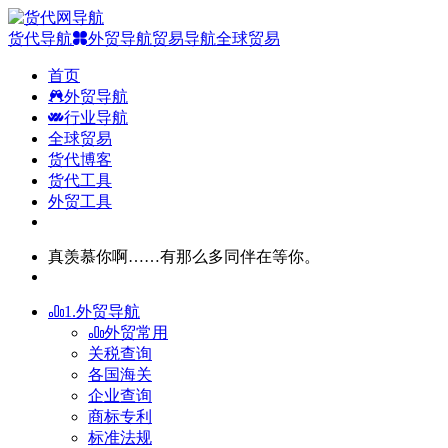
货代导航
外贸导航
贸易导航
全球贸易
首页
外贸导航
行业导航
全球贸易
货代博客
货代工具
外贸工具
真羡慕你啊……有那么多同伴在等你。
1.外贸导航
外贸常用
关税查询
各国海关
企业查询
商标专利
标准法规