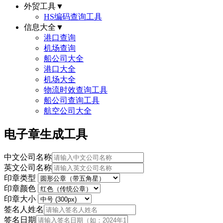
外贸工具
▼
HS编码查询工具
信息大全
▼
港口查询
机场查询
船公司大全
港口大全
机场大全
物流时效查询工具
船公司查询工具
航空公司大全
电子章生成工具
中文公司名称
英文公司名称
印章类型
印章颜色
印章大小
签名人姓名
签名日期