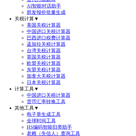
AI智能对话助手
群发报价批量生成
关税计算
▼
美国关税计算器
中国进口关税计算器
巴西进口税费计算器
孟加拉关税计算器
台湾关税计算器
英国关税计算器
欧盟关税计算器
东盟关税计算器
加拿大关税计算器
日本关税计算器
计算工具
▼
中国进口关税计算器
货币汇率转换工具
其他工具
▼
电子章生成工具
全球时间工具
HS编码智能归类助手
老赖（失信人）查询工具