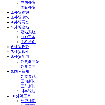
中国外贸
国际外贸
2.外贸资源
3.外贸论坛
4.外贸展会
5.外贸建站
建站系统
SEO工具
主机域名
6.外贸收款
7.外贸软件
8.外贸学习
外贸商学院
外贸自学
9.国际新闻
外贸资讯
国内新闻
国外新闻
时事论坛
10.外贸工具
外贸地图