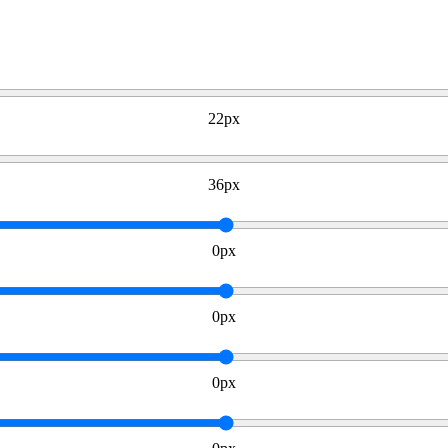
22px
36px
0px
0px
0px