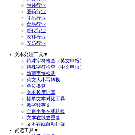
包装行业
医药行业
礼品行业
食品行业
货代行业
农林行业
安防行业
文本处理工具
▼
特殊字符检查（英文申报）
特殊字符检查（中文申报）
隐藏字符检测
英文大小写转换
单位换算
文本长度计算
提单文本对比工具
数字转英文
全角半角在线转换
文本在线去重复
文本在线自动排版
货运工具
▼