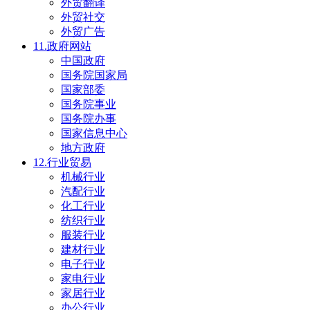
外贸翻译
外贸社交
外贸广告
11.政府网站
中国政府
国务院国家局
国家部委
国务院事业
国务院办事
国家信息中心
地方政府
12.行业贸易
机械行业
汽配行业
化工行业
纺织行业
服装行业
建材行业
电子行业
家电行业
家居行业
办公行业