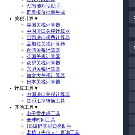
AI智能对话助手
群发报价批量生成
关税计算
▼
美国关税计算器
中国进口关税计算器
巴西进口税费计算器
孟加拉关税计算器
台湾关税计算器
英国关税计算器
欧盟关税计算器
东盟关税计算器
加拿大关税计算器
日本关税计算器
计算工具
▼
中国进口关税计算器
货币汇率转换工具
其他工具
▼
电子章生成工具
全球时间工具
HS编码智能归类助手
老赖（失信人）查询工具