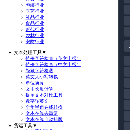
包装行业
医药行业
礼品行业
食品行业
货代行业
农林行业
安防行业
文本处理工具
▼
特殊字符检查（英文申报）
特殊字符检查（中文申报）
隐藏字符检测
英文大小写转换
单位换算
文本长度计算
提单文本对比工具
数字转英文
全角半角在线转换
文本在线去重复
文本在线自动排版
货运工具
▼