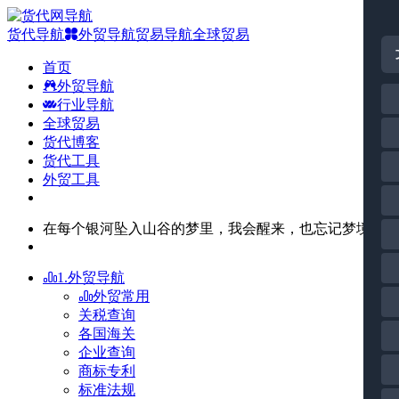
货代导航
外贸导航
贸易导航
全球贸易
首页
外贸导航
行业导航
全球贸易
货代博客
货代工具
外贸工具
在每个银河坠入山谷的梦里，我会醒来，也忘记梦境。
1.外贸导航
外贸常用
关税查询
各国海关
企业查询
商标专利
标准法规