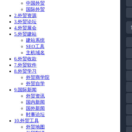
中国外贸
国际外贸
2.外贸资源
3.外贸论坛
4.外贸展会
5.外贸建站
建站系统
SEO工具
主机域名
6.外贸收款
7.外贸软件
8.外贸学习
外贸商学院
外贸自学
9.国际新闻
外贸资讯
国内新闻
国外新闻
时事论坛
10.外贸工具
外贸地图