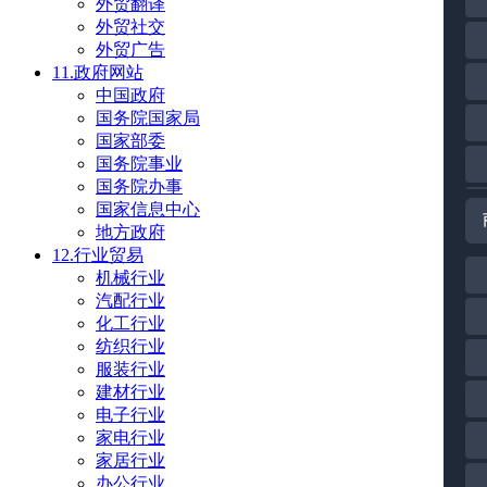
外贸翻译
外贸社交
外贸广告
11.政府网站
中国政府
国务院国家局
国家部委
国务院事业
国务院办事
国家信息中心
地方政府
12.行业贸易
机械行业
汽配行业
化工行业
纺织行业
服装行业
建材行业
电子行业
家电行业
家居行业
办公行业