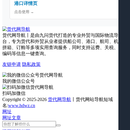
港口详情页
点击使用 →
货代网导航丨是由九问货代打造的专业外贸与国际物流导航平
台，专为货代和外贸从业者提供船公司、港口、航司、机场、
拼箱、订舱等多项实用查询服务，同时支持运费、关税、海关
编码等信息一键查询。
友链申请
隐私政策
我的微信公众号
扫码加微信
Copyright © 2025-2026
货代网导航
丨货代网站导航短域
名:
www.hdwz.cn
网址
网址
文章