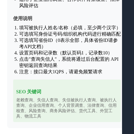
风险评估
使用说明
填写被执行人姓名/名称（必填，至少两个汉字）
可选填写身份证号码/组织机构代码进行精确匹配
可选填写省份ID（0表示全部，具体省份ID请参
考API文档）
设置页码和记录数（默认页码1，记录数10）
点击"查询失信人"，系统将通过后台配置的 API
密钥返回查询结果
注意：接口最大1QPS，请避免频繁请求
SEO 关键词
老赖查询、失信人查询、失信被执行人查询、被执行人
查询、企业信用查询、个人背景调查、法律查询、信用
核查、风险查询、商务风险评估、货代工具、外贸工
具、物流工具