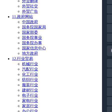
外贸翻译
外贸社交
外贸广告
11.政府网站
中国政府
国务院国家局
国家部委
国务院事业
国务院办事
国家信息中心
地方政府
12.行业贸易
机械行业
汽配行业
化工行业
纺织行业
服装行业
建材行业
电子行业
家电行业
家居行业
办公行业