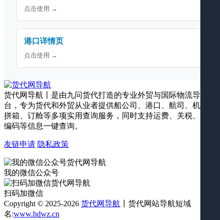
点击使用 →
港口详情页
点击使用 →
货代网导航丨是由九问货代打造的专业外贸与国际物流导航平
台，专为货代和外贸从业者提供船公司、港口、航司、机场、
拼箱、订舱等多项实用查询服务，同时支持运费、关税、海关
编码等信息一键查询。
友链申请
隐私政策
我的微信公众号
扫码加微信
Copyright © 2025-2026
货代网导航
丨货代网站导航短域
名:
www.hdwz.cn