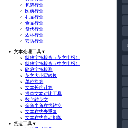
包装行业
医药行业
礼品行业
食品行业
货代行业
农林行业
安防行业
文本处理工具
▼
特殊字符检查（英文申报）
特殊字符检查（中文申报）
隐藏字符检测
英文大小写转换
单位换算
文本长度计算
提单文本对比工具
数字转英文
全角半角在线转换
文本在线去重复
文本在线自动排版
货运工具
▼