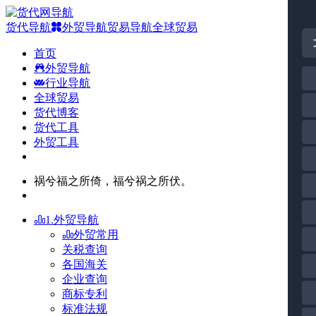
货代导航
外贸导航
贸易导航
全球贸易
首页
外贸导航
行业导航
全球贸易
货代博客
货代工具
外贸工具
祸兮福之所倚，福兮祸之所伏。
1.外贸导航
外贸常用
关税查询
各国海关
企业查询
商标专利
标准法规