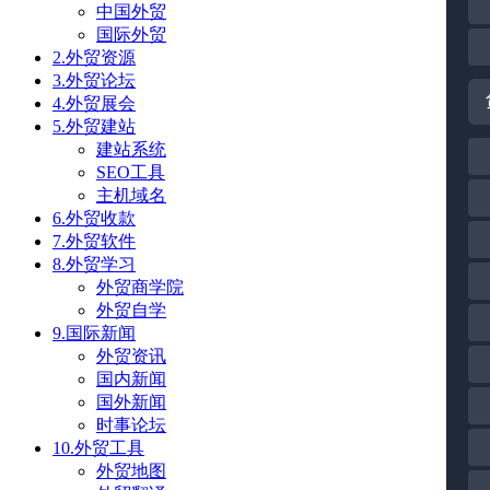
中国外贸
国际外贸
2.外贸资源
3.外贸论坛
4.外贸展会
5.外贸建站
建站系统
SEO工具
主机域名
6.外贸收款
7.外贸软件
8.外贸学习
外贸商学院
外贸自学
9.国际新闻
外贸资讯
国内新闻
国外新闻
时事论坛
10.外贸工具
外贸地图