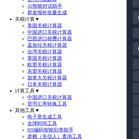
AI智能对话助手
群发报价批量生成
关税计算
▼
美国关税计算器
中国进口关税计算器
巴西进口税费计算器
孟加拉关税计算器
台湾关税计算器
英国关税计算器
欧盟关税计算器
东盟关税计算器
加拿大关税计算器
日本关税计算器
计算工具
▼
中国进口关税计算器
货币汇率转换工具
其他工具
▼
电子章生成工具
全球时间工具
HS编码智能归类助手
老赖（失信人）查询工具