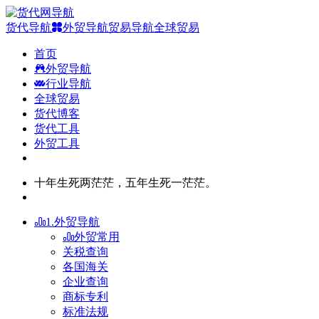
货代导航
外贸导航
贸易导航
全球贸易
首页
外贸导航
行业导航
全球贸易
货代博客
货代工具
外贸工具
十年生死两茫茫，五年生死一茫茫。
1.外贸导航
外贸常用
关税查询
各国海关
企业查询
商标专利
标准法规