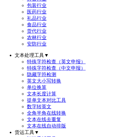
包装行业
医药行业
礼品行业
食品行业
货代行业
农林行业
安防行业
文本处理工具
▼
特殊字符检查（英文申报）
特殊字符检查（中文申报）
隐藏字符检测
英文大小写转换
单位换算
文本长度计算
提单文本对比工具
数字转英文
全角半角在线转换
文本在线去重复
文本在线自动排版
货运工具
▼