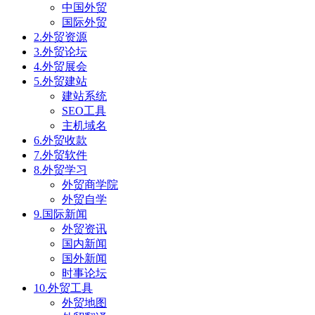
中国外贸
国际外贸
2.外贸资源
3.外贸论坛
4.外贸展会
5.外贸建站
建站系统
SEO工具
主机域名
6.外贸收款
7.外贸软件
8.外贸学习
外贸商学院
外贸自学
9.国际新闻
外贸资讯
国内新闻
国外新闻
时事论坛
10.外贸工具
外贸地图