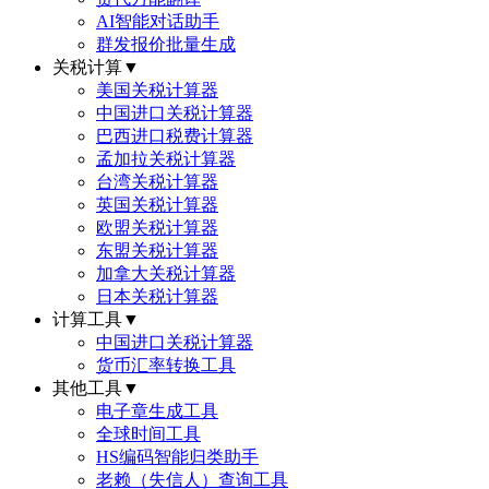
AI智能对话助手
群发报价批量生成
关税计算
▼
美国关税计算器
中国进口关税计算器
巴西进口税费计算器
孟加拉关税计算器
台湾关税计算器
英国关税计算器
欧盟关税计算器
东盟关税计算器
加拿大关税计算器
日本关税计算器
计算工具
▼
中国进口关税计算器
货币汇率转换工具
其他工具
▼
电子章生成工具
全球时间工具
HS编码智能归类助手
老赖（失信人）查询工具