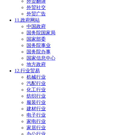
外贸翻译
外贸社交
外贸广告
11.政府网站
中国政府
国务院国家局
国家部委
国务院事业
国务院办事
国家信息中心
地方政府
12.行业贸易
机械行业
汽配行业
化工行业
纺织行业
服装行业
建材行业
电子行业
家电行业
家居行业
办公行业