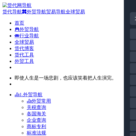
货代导航
外贸导航
贸易导航
全球贸易
首页
外贸导航
行业导航
全球贸易
货代博客
货代工具
外贸工具
即使人生是一场悲剧，也应该笑着把人生演完。
1.外贸导航
外贸常用
关税查询
各国海关
企业查询
商标专利
标准法规