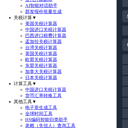
AI智能对话助手
群发报价批量生成
关税计算
▼
美国关税计算器
中国进口关税计算器
巴西进口税费计算器
孟加拉关税计算器
台湾关税计算器
英国关税计算器
欧盟关税计算器
东盟关税计算器
加拿大关税计算器
日本关税计算器
计算工具
▼
中国进口关税计算器
货币汇率转换工具
其他工具
▼
电子章生成工具
全球时间工具
HS编码智能归类助手
老赖（失信人）查询工具