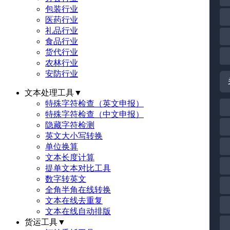
包装行业
医药行业
礼品行业
食品行业
货代行业
农林行业
安防行业
文本处理工具
▼
特殊字符检查（英文申报）
特殊字符检查（中文申报）
隐藏字符检测
英文大小写转换
单位换算
文本长度计算
提单文本对比工具
数字转英文
全角半角在线转换
文本在线去重复
文本在线自动排版
货运工具
▼