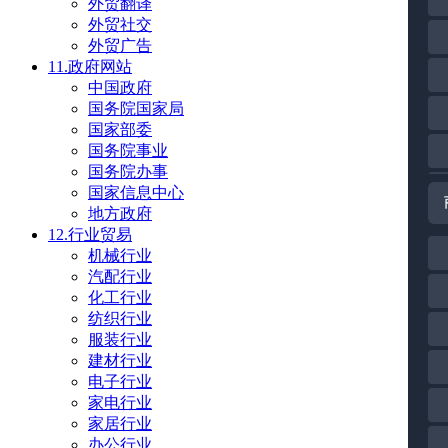
外贸翻译
外贸社交
外贸广告
11.政府网站
中国政府
国务院国家局
国家部委
国务院事业
国务院办事
国家信息中心
地方政府
12.行业贸易
机械行业
汽配行业
化工行业
纺织行业
服装行业
建材行业
电子行业
家电行业
家居行业
办公行业