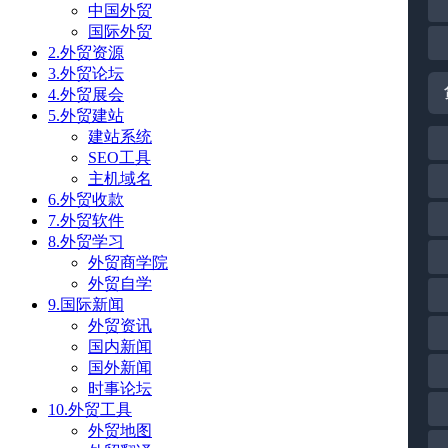
中国外贸
国际外贸
2.外贸资源
3.外贸论坛
4.外贸展会
5.外贸建站
建站系统
SEO工具
主机域名
6.外贸收款
7.外贸软件
8.外贸学习
外贸商学院
外贸自学
9.国际新闻
外贸资讯
国内新闻
国外新闻
时事论坛
10.外贸工具
外贸地图