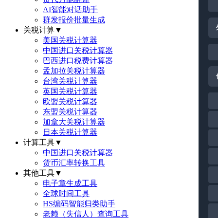
AI智能对话助手
群发报价批量生成
关税计算
▼
美国关税计算器
中国进口关税计算器
巴西进口税费计算器
孟加拉关税计算器
台湾关税计算器
英国关税计算器
欧盟关税计算器
东盟关税计算器
加拿大关税计算器
日本关税计算器
计算工具
▼
中国进口关税计算器
货币汇率转换工具
其他工具
▼
电子章生成工具
全球时间工具
HS编码智能归类助手
老赖（失信人）查询工具