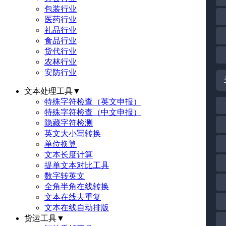
包装行业
医药行业
礼品行业
食品行业
货代行业
农林行业
安防行业
文本处理工具
▼
特殊字符检查（英文申报）
特殊字符检查（中文申报）
隐藏字符检测
英文大小写转换
单位换算
文本长度计算
提单文本对比工具
数字转英文
全角半角在线转换
文本在线去重复
文本在线自动排版
货运工具
▼