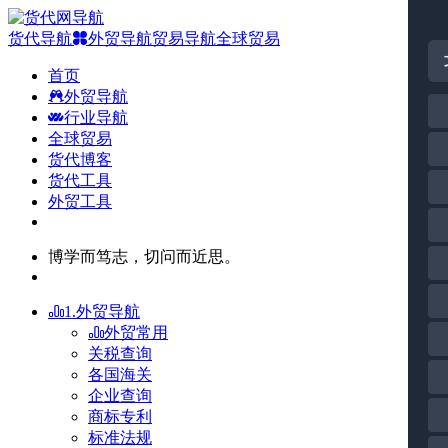
货代导航
外贸导航
贸易导航
全球贸易
首页
外贸导航
行业导航
全球贸易
货代博客
货代工具
外贸工具
博学而笃志，切问而近思。
1.外贸导航
外贸常用
关税查询
各国海关
企业查询
商标专利
标准法规