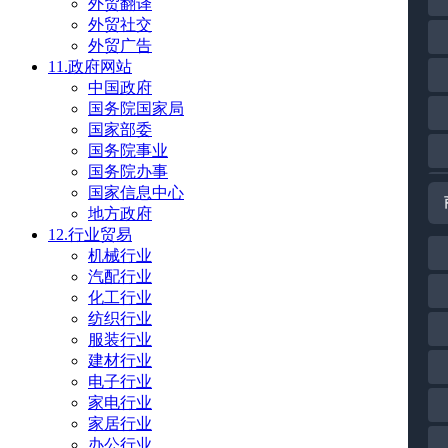
外贸翻译
外贸社交
外贸广告
11.政府网站
中国政府
国务院国家局
国家部委
国务院事业
国务院办事
国家信息中心
地方政府
12.行业贸易
机械行业
汽配行业
化工行业
纺织行业
服装行业
建材行业
电子行业
家电行业
家居行业
办公行业