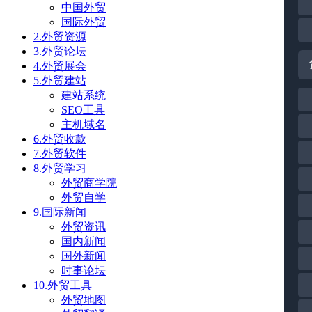
中国外贸
国际外贸
2.外贸资源
3.外贸论坛
4.外贸展会
5.外贸建站
建站系统
SEO工具
主机域名
6.外贸收款
7.外贸软件
8.外贸学习
外贸商学院
外贸自学
9.国际新闻
外贸资讯
国内新闻
国外新闻
时事论坛
10.外贸工具
外贸地图