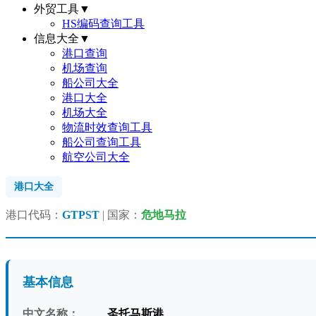
外贸工具
▼
HS编码查询工具
信息大全
▼
港口查询
机场查询
船公司大全
港口大全
机场大全
物流时效查询工具
船公司查询工具
航空公司大全
港口大全
港口代码：
GTPST
| 国家：
危地马拉
基本信息
中文名称：
圣托马斯港