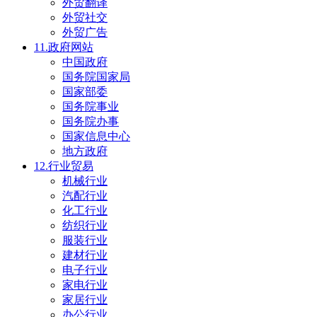
外贸翻译
外贸社交
外贸广告
11.政府网站
中国政府
国务院国家局
国家部委
国务院事业
国务院办事
国家信息中心
地方政府
12.行业贸易
机械行业
汽配行业
化工行业
纺织行业
服装行业
建材行业
电子行业
家电行业
家居行业
办公行业