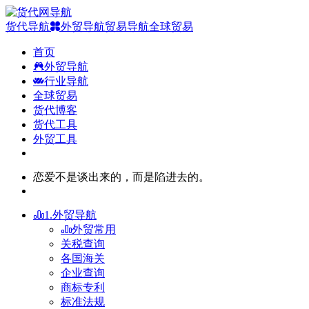
货代导航
外贸导航
贸易导航
全球贸易
首页
外贸导航
行业导航
全球贸易
货代博客
货代工具
外贸工具
恋爱不是谈出来的，而是陷进去的。
1.外贸导航
外贸常用
关税查询
各国海关
企业查询
商标专利
标准法规