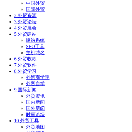
中国外贸
国际外贸
2.外贸资源
3.外贸论坛
4.外贸展会
5.外贸建站
建站系统
SEO工具
主机域名
6.外贸收款
7.外贸软件
8.外贸学习
外贸商学院
外贸自学
9.国际新闻
外贸资讯
国内新闻
国外新闻
时事论坛
10.外贸工具
外贸地图