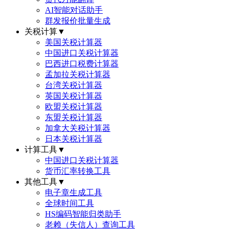
AI智能对话助手
群发报价批量生成
关税计算
▼
美国关税计算器
中国进口关税计算器
巴西进口税费计算器
孟加拉关税计算器
台湾关税计算器
英国关税计算器
欧盟关税计算器
东盟关税计算器
加拿大关税计算器
日本关税计算器
计算工具
▼
中国进口关税计算器
货币汇率转换工具
其他工具
▼
电子章生成工具
全球时间工具
HS编码智能归类助手
老赖（失信人）查询工具