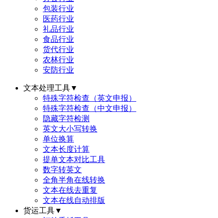
包装行业
医药行业
礼品行业
食品行业
货代行业
农林行业
安防行业
文本处理工具
▼
特殊字符检查（英文申报）
特殊字符检查（中文申报）
隐藏字符检测
英文大小写转换
单位换算
文本长度计算
提单文本对比工具
数字转英文
全角半角在线转换
文本在线去重复
文本在线自动排版
货运工具
▼