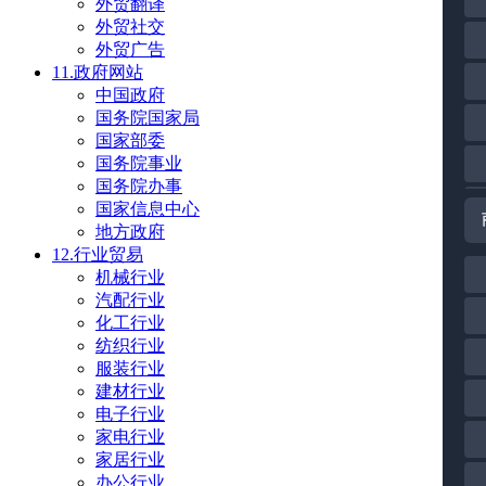
外贸翻译
外贸社交
外贸广告
11.政府网站
中国政府
国务院国家局
国家部委
国务院事业
国务院办事
国家信息中心
地方政府
12.行业贸易
机械行业
汽配行业
化工行业
纺织行业
服装行业
建材行业
电子行业
家电行业
家居行业
办公行业