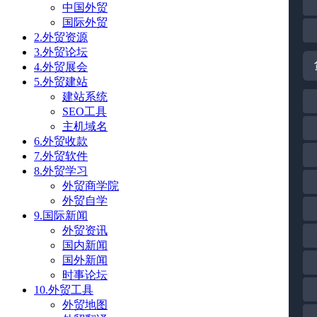
中国外贸
国际外贸
2.外贸资源
3.外贸论坛
4.外贸展会
5.外贸建站
建站系统
SEO工具
主机域名
6.外贸收款
7.外贸软件
8.外贸学习
外贸商学院
外贸自学
9.国际新闻
外贸资讯
国内新闻
国外新闻
时事论坛
10.外贸工具
外贸地图