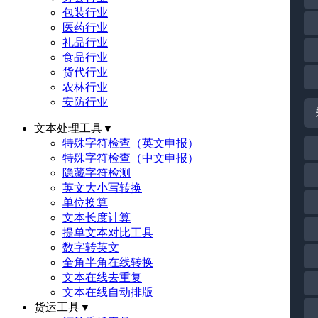
包装行业
医药行业
礼品行业
食品行业
货代行业
农林行业
安防行业
文本处理工具
▼
特殊字符检查（英文申报）
特殊字符检查（中文申报）
隐藏字符检测
英文大小写转换
单位换算
文本长度计算
提单文本对比工具
数字转英文
全角半角在线转换
文本在线去重复
文本在线自动排版
货运工具
▼