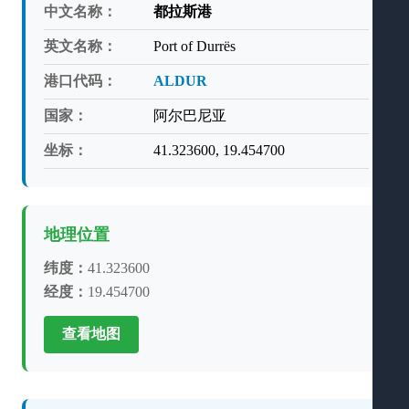
中文名称：
都拉斯港
英文名称：
Port of Durrës
港口代码：
ALDUR
国家：
阿尔巴尼亚
坐标：
41.323600, 19.454700
地理位置
纬度：
41.323600
经度：
19.454700
查看地图