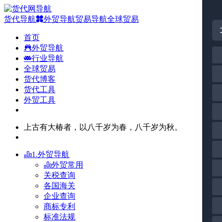
货代导航
外贸导航
贸易导航
全球贸易
首页
外贸导航
行业导航
全球贸易
货代博客
货代工具
外贸工具
上古有大椿者，以八千岁为春，八千岁为秋。
1.外贸导航
外贸常用
关税查询
各国海关
企业查询
商标专利
标准法规