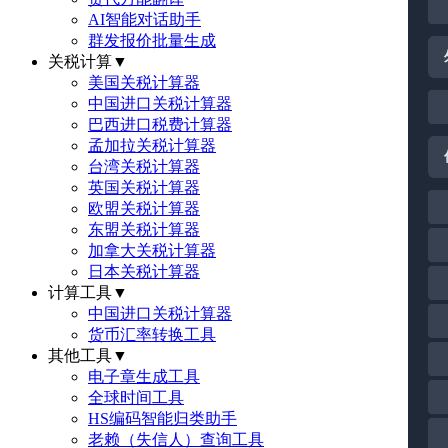
AI智能对话助手
群发报价批量生成
关税计算
▼
美国关税计算器
中国进口关税计算器
巴西进口税费计算器
孟加拉关税计算器
台湾关税计算器
英国关税计算器
欧盟关税计算器
东盟关税计算器
加拿大关税计算器
日本关税计算器
计算工具
▼
中国进口关税计算器
货币汇率转换工具
其他工具
▼
电子章生成工具
全球时间工具
HS编码智能归类助手
老赖（失信人）查询工具