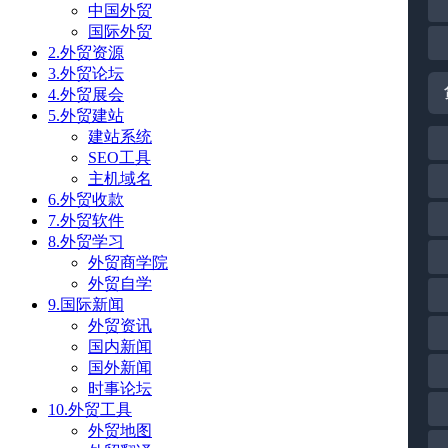
中国外贸
国际外贸
2.外贸资源
3.外贸论坛
4.外贸展会
5.外贸建站
建站系统
SEO工具
主机域名
6.外贸收款
7.外贸软件
8.外贸学习
外贸商学院
外贸自学
9.国际新闻
外贸资讯
国内新闻
国外新闻
时事论坛
10.外贸工具
外贸地图