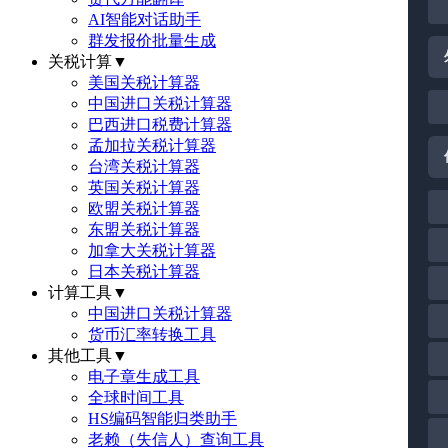
AI智能对话助手
群发报价批量生成
关税计算
▼
美国关税计算器
中国进口关税计算器
巴西进口税费计算器
孟加拉关税计算器
台湾关税计算器
英国关税计算器
欧盟关税计算器
东盟关税计算器
加拿大关税计算器
日本关税计算器
计算工具
▼
中国进口关税计算器
货币汇率转换工具
其他工具
▼
电子章生成工具
全球时间工具
HS编码智能归类助手
老赖（失信人）查询工具