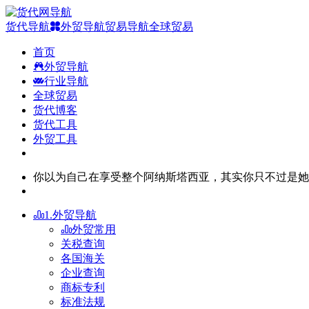
货代导航
外贸导航
贸易导航
全球贸易
首页
外贸导航
行业导航
全球贸易
货代博客
货代工具
外贸工具
你以为自己在享受整个阿纳斯塔西亚，其实你只不过是她
1.外贸导航
外贸常用
关税查询
各国海关
企业查询
商标专利
标准法规