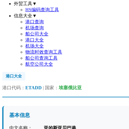
外贸工具
▼
HS编码查询工具
信息大全
▼
港口查询
机场查询
船公司大全
港口大全
机场大全
物流时效查询工具
船公司查询工具
航空公司大全
港口大全
港口代码：
ETADD
| 国家：
埃塞俄比亚
基本信息
中文名称：
亚的斯亚贝巴港