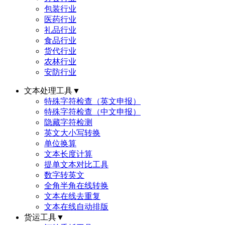
包装行业
医药行业
礼品行业
食品行业
货代行业
农林行业
安防行业
文本处理工具
▼
特殊字符检查（英文申报）
特殊字符检查（中文申报）
隐藏字符检测
英文大小写转换
单位换算
文本长度计算
提单文本对比工具
数字转英文
全角半角在线转换
文本在线去重复
文本在线自动排版
货运工具
▼