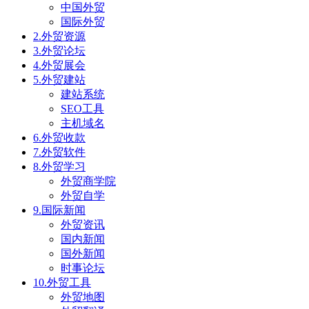
中国外贸
国际外贸
2.外贸资源
3.外贸论坛
4.外贸展会
5.外贸建站
建站系统
SEO工具
主机域名
6.外贸收款
7.外贸软件
8.外贸学习
外贸商学院
外贸自学
9.国际新闻
外贸资讯
国内新闻
国外新闻
时事论坛
10.外贸工具
外贸地图