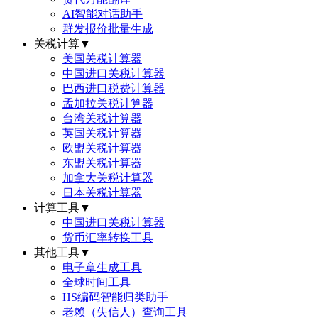
AI智能对话助手
群发报价批量生成
关税计算
▼
美国关税计算器
中国进口关税计算器
巴西进口税费计算器
孟加拉关税计算器
台湾关税计算器
英国关税计算器
欧盟关税计算器
东盟关税计算器
加拿大关税计算器
日本关税计算器
计算工具
▼
中国进口关税计算器
货币汇率转换工具
其他工具
▼
电子章生成工具
全球时间工具
HS编码智能归类助手
老赖（失信人）查询工具