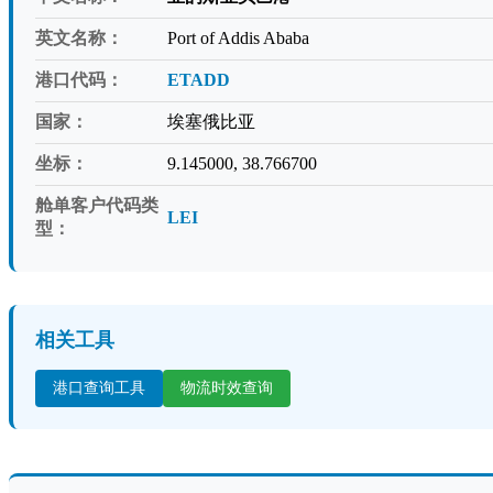
英文名称：
Port of Addis Ababa
港口代码：
ETADD
国家：
埃塞俄比亚
坐标：
9.145000, 38.766700
舱单客户代码类
LEI
型：
相关工具
港口查询工具
物流时效查询