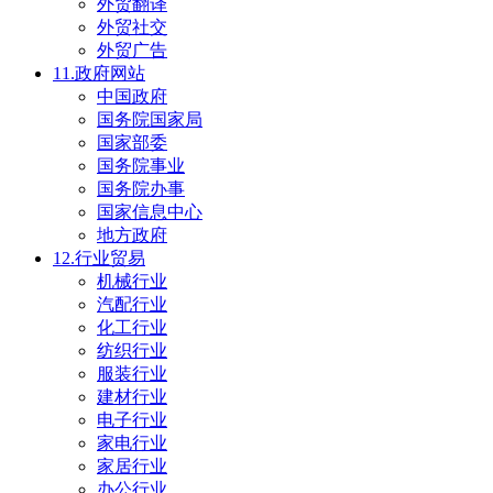
外贸翻译
外贸社交
外贸广告
11.政府网站
中国政府
国务院国家局
国家部委
国务院事业
国务院办事
国家信息中心
地方政府
12.行业贸易
机械行业
汽配行业
化工行业
纺织行业
服装行业
建材行业
电子行业
家电行业
家居行业
办公行业