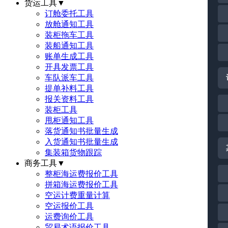
货运工具
▼
订舱委托工具
放舱通知工具
装柜拖车工具
装船通知工具
账单生成工具
开具发票工具
车队派车工具
提单补料工具
报关资料工具
装柜工具
甩柜通知工具
落货通知书批量生成
入货通知书批量生成
集装箱货物跟踪
商务工具
▼
整柜海运费报价工具
拼箱海运费报价工具
空运计费重量计算
空运报价工具
运费询价工具
贸易术语报价工具