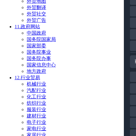
外贸地图
外贸翻译
外贸社交
外贸广告
11.政府网站
中国政府
国务院国家局
国家部委
国务院事业
国务院办事
国家信息中心
地方政府
12.行业贸易
机械行业
汽配行业
化工行业
纺织行业
服装行业
建材行业
电子行业
家电行业
家居行业