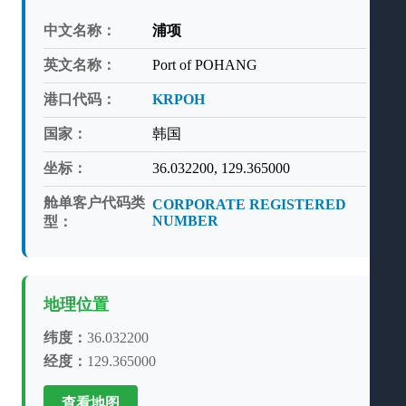
中文名称：
浦项
英文名称：
Port of POHANG
港口代码：
KRPOH
国家：
韩国
坐标：
36.032200, 129.365000
舱单客户代码类
CORPORATE REGISTERED
NUMBER
型：
地理位置
纬度：
36.032200
经度：
129.365000
查看地图