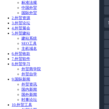
标准法规
中国外贸
国际外贸
2.外贸资源
3.外贸论坛
4.外贸展会
5.外贸建站
建站系统
SEO工具
主机域名
6.外贸收款
7.外贸软件
8.外贸学习
外贸商学院
外贸自学
9.国际新闻
外贸资讯
国内新闻
国外新闻
时事论坛
10.外贸工具