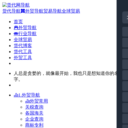
货代导航
外贸导航
贸易导航
全球贸易
首页
外贸导航
行业导航
全球贸易
货代博客
货代工具
外贸工具
人总是贪婪的，就像最开始，我也只是想知道你的名
字。
1.外贸导航
外贸常用
关税查询
各国海关
企业查询
商标专利