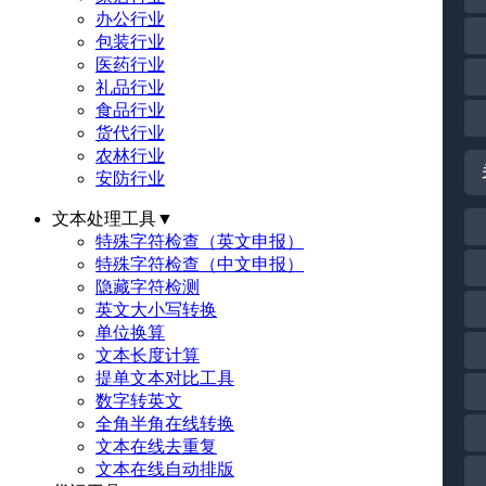
办公行业
包装行业
医药行业
礼品行业
食品行业
货代行业
农林行业
安防行业
文本处理工具
▼
特殊字符检查（英文申报）
特殊字符检查（中文申报）
隐藏字符检测
英文大小写转换
单位换算
文本长度计算
提单文本对比工具
数字转英文
全角半角在线转换
文本在线去重复
文本在线自动排版