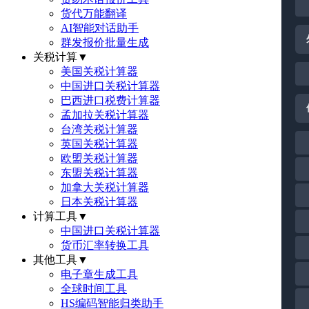
货代万能翻译
AI智能对话助手
群发报价批量生成
关税计算
▼
美国关税计算器
中国进口关税计算器
巴西进口税费计算器
孟加拉关税计算器
台湾关税计算器
英国关税计算器
欧盟关税计算器
东盟关税计算器
加拿大关税计算器
日本关税计算器
计算工具
▼
中国进口关税计算器
货币汇率转换工具
其他工具
▼
电子章生成工具
全球时间工具
HS编码智能归类助手