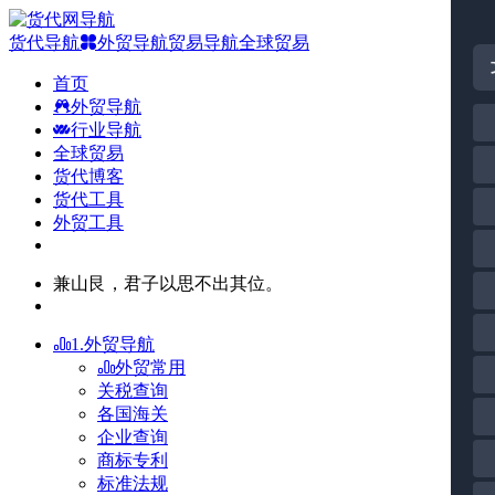
货代导航
外贸导航
贸易导航
全球贸易
首页
外贸导航
行业导航
全球贸易
货代博客
货代工具
外贸工具
兼山艮，君子以思不出其位。
1.外贸导航
外贸常用
关税查询
各国海关
企业查询
商标专利
标准法规