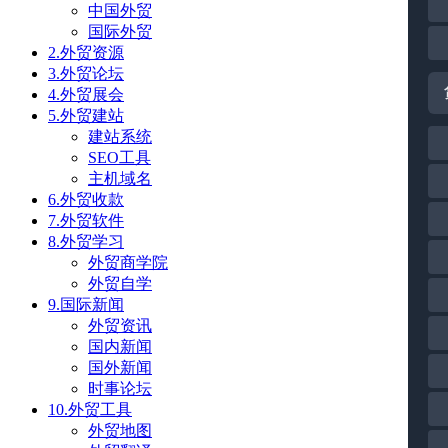
中国外贸
国际外贸
2.外贸资源
3.外贸论坛
4.外贸展会
5.外贸建站
建站系统
SEO工具
主机域名
6.外贸收款
7.外贸软件
8.外贸学习
外贸商学院
外贸自学
9.国际新闻
外贸资讯
国内新闻
国外新闻
时事论坛
10.外贸工具
外贸地图