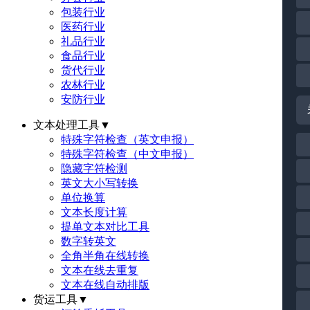
包装行业
医药行业
礼品行业
食品行业
货代行业
农林行业
安防行业
文本处理工具
▼
特殊字符检查（英文申报）
特殊字符检查（中文申报）
隐藏字符检测
英文大小写转换
单位换算
文本长度计算
提单文本对比工具
数字转英文
全角半角在线转换
文本在线去重复
文本在线自动排版
货运工具
▼