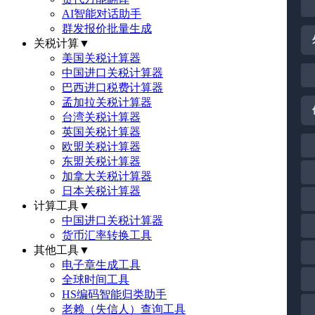
AI智能对话助手
群发报价批量生成
关税计算
▼
美国关税计算器
中国进口关税计算器
巴西进口税费计算器
孟加拉关税计算器
台湾关税计算器
英国关税计算器
欧盟关税计算器
东盟关税计算器
加拿大关税计算器
日本关税计算器
计算工具
▼
中国进口关税计算器
货币汇率转换工具
其他工具
▼
电子章生成工具
全球时间工具
HS编码智能归类助手
老赖（失信人）查询工具