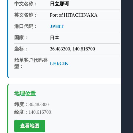
中文名称：
日立那珂
英文名称：
Port of HITACHINAKA
港口代码：
JPHIT
国家：
日本
坐标：
36.483300, 140.616700
舱单客户代码类
LEI/CIK
型：
地理位置
纬度：
36.483300
经度：
140.616700
查看地图