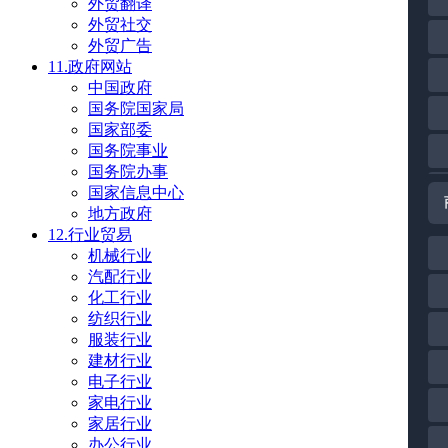
外贸翻译
外贸社交
外贸广告
11.政府网站
中国政府
国务院国家局
国家部委
国务院事业
国务院办事
国家信息中心
地方政府
12.行业贸易
机械行业
汽配行业
化工行业
纺织行业
服装行业
建材行业
电子行业
家电行业
家居行业
办公行业