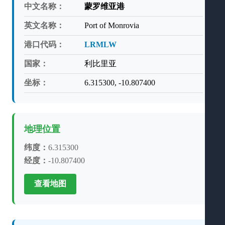
中文名称：
蒙罗维亚港
英文名称：
Port of Monrovia
港口代码：
LRMLW
国家：
利比里亚
坐标：
6.315300, -10.807400
地理位置
纬度：
6.315300
经度：
-10.807400
查看地图