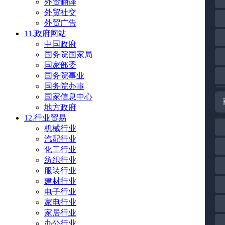
外贸翻译
外贸社交
外贸广告
11.政府网站
中国政府
国务院国家局
国家部委
国务院事业
国务院办事
国家信息中心
地方政府
12.行业贸易
机械行业
汽配行业
化工行业
纺织行业
服装行业
建材行业
电子行业
家电行业
家居行业
办公行业