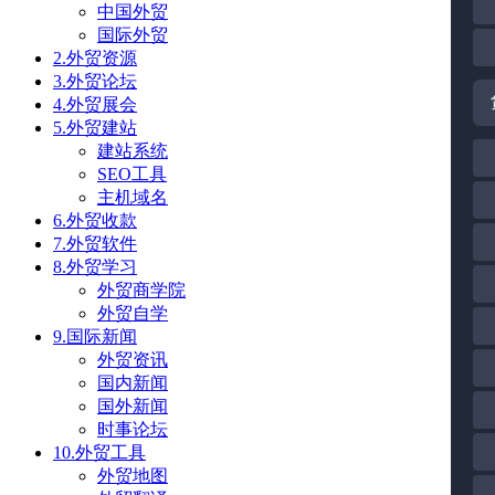
中国外贸
国际外贸
2.外贸资源
3.外贸论坛
4.外贸展会
5.外贸建站
建站系统
SEO工具
主机域名
6.外贸收款
7.外贸软件
8.外贸学习
外贸商学院
外贸自学
9.国际新闻
外贸资讯
国内新闻
国外新闻
时事论坛
10.外贸工具
外贸地图