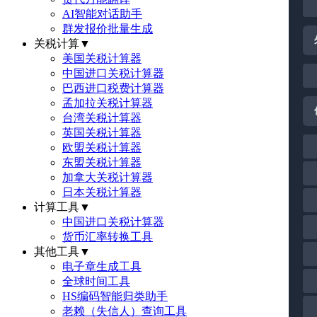
AI智能对话助手
群发报价批量生成
关税计算
▼
美国关税计算器
中国进口关税计算器
巴西进口税费计算器
孟加拉关税计算器
台湾关税计算器
英国关税计算器
欧盟关税计算器
东盟关税计算器
加拿大关税计算器
日本关税计算器
计算工具
▼
中国进口关税计算器
货币汇率转换工具
其他工具
▼
电子章生成工具
全球时间工具
HS编码智能归类助手
老赖（失信人）查询工具