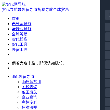
货代导航
外贸导航
贸易导航
全球贸易
首页
外贸导航
行业导航
全球贸易
货代博客
货代工具
外贸工具
倘若穷途末路，那便势如破竹。
1.外贸导航
外贸常用
关税查询
各国海关
企业查询
商标专利
标准法规