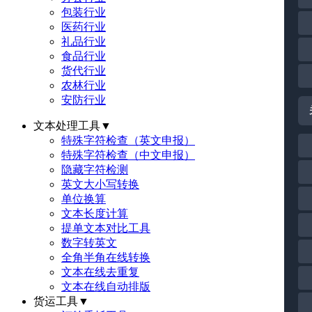
包装行业
医药行业
礼品行业
食品行业
货代行业
农林行业
安防行业
文本处理工具
▼
特殊字符检查（英文申报）
特殊字符检查（中文申报）
隐藏字符检测
英文大小写转换
单位换算
文本长度计算
提单文本对比工具
数字转英文
全角半角在线转换
文本在线去重复
文本在线自动排版
货运工具
▼