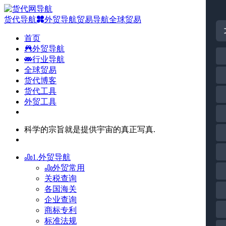
货代导航
外贸导航
贸易导航
全球贸易
首页
外贸导航
行业导航
全球贸易
货代博客
货代工具
外贸工具
科学的宗旨就是提供宇宙的真正写真.
1.外贸导航
外贸常用
关税查询
各国海关
企业查询
商标专利
标准法规