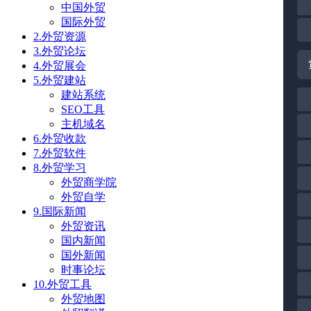
中国外贸
国际外贸
2.外贸资源
3.外贸论坛
4.外贸展会
5.外贸建站
建站系统
SEO工具
主机域名
6.外贸收款
7.外贸软件
8.外贸学习
外贸商学院
外贸自学
9.国际新闻
外贸资讯
国内新闻
国外新闻
时事论坛
10.外贸工具
外贸地图