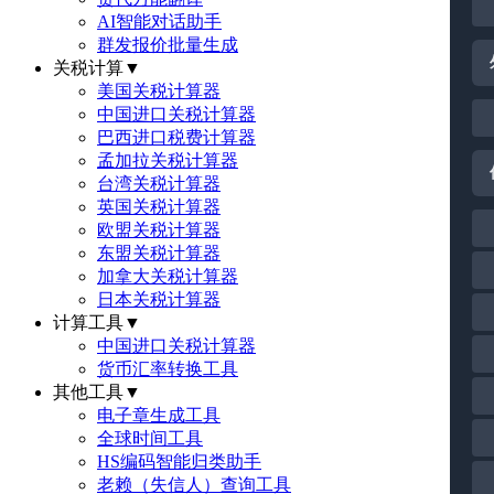
AI智能对话助手
群发报价批量生成
关税计算
▼
美国关税计算器
中国进口关税计算器
巴西进口税费计算器
孟加拉关税计算器
台湾关税计算器
英国关税计算器
欧盟关税计算器
东盟关税计算器
加拿大关税计算器
日本关税计算器
计算工具
▼
中国进口关税计算器
货币汇率转换工具
其他工具
▼
电子章生成工具
全球时间工具
HS编码智能归类助手
老赖（失信人）查询工具