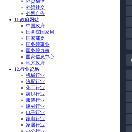
外贸翻译
外贸社交
外贸广告
11.政府网站
中国政府
国务院国家局
国家部委
国务院事业
国务院办事
国家信息中心
地方政府
12.行业贸易
机械行业
汽配行业
化工行业
纺织行业
服装行业
建材行业
电子行业
家电行业
家居行业
办公行业