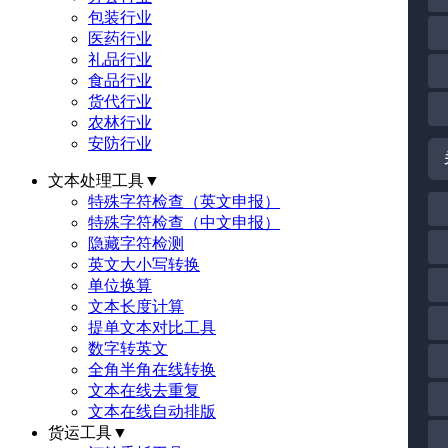
包装行业
医药行业
礼品行业
食品行业
货代行业
农林行业
安防行业
文本处理工具
▼
特殊字符检查（英文申报）
特殊字符检查（中文申报）
隐藏字符检测
英文大小写转换
单位换算
文本长度计算
提单文本对比工具
数字转英文
全角半角在线转换
文本在线去重复
文本在线自动排版
货运工具
▼