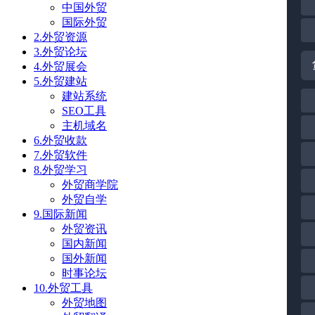
中国外贸
国际外贸
2.外贸资源
3.外贸论坛
4.外贸展会
5.外贸建站
建站系统
SEO工具
主机域名
6.外贸收款
7.外贸软件
8.外贸学习
外贸商学院
外贸自学
9.国际新闻
外贸资讯
国内新闻
国外新闻
时事论坛
10.外贸工具
外贸地图