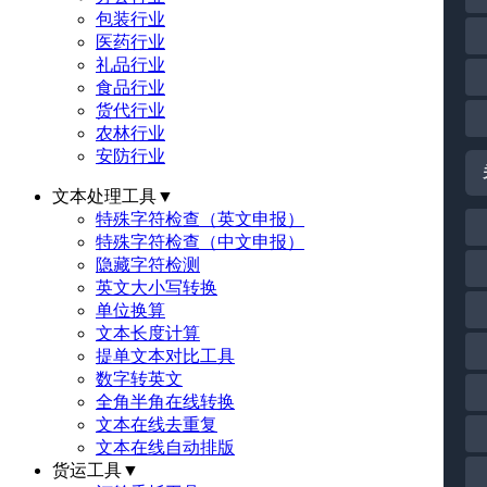
包装行业
医药行业
礼品行业
食品行业
货代行业
农林行业
安防行业
文本处理工具
▼
特殊字符检查（英文申报）
特殊字符检查（中文申报）
隐藏字符检测
英文大小写转换
单位换算
文本长度计算
提单文本对比工具
数字转英文
全角半角在线转换
文本在线去重复
文本在线自动排版
货运工具
▼