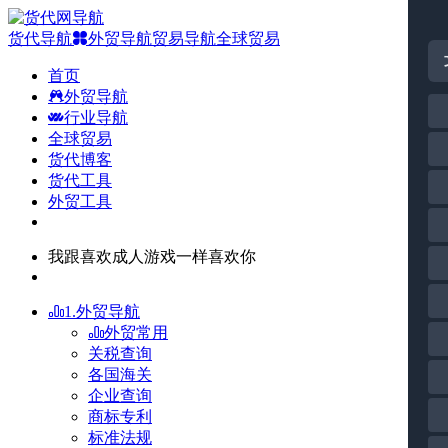
货代导航
外贸导航
贸易导航
全球贸易
首页
外贸导航
行业导航
全球贸易
货代博客
货代工具
外贸工具
我跟喜欢成人游戏一样喜欢你
1.外贸导航
外贸常用
关税查询
各国海关
企业查询
商标专利
标准法规