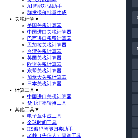
AI智能对话助手
群发报价批量生成
关税计算
▼
美国关税计算器
中国进口关税计算器
巴西进口税费计算器
孟加拉关税计算器
台湾关税计算器
英国关税计算器
欧盟关税计算器
东盟关税计算器
加拿大关税计算器
日本关税计算器
计算工具
▼
中国进口关税计算器
货币汇率转换工具
其他工具
▼
电子章生成工具
全球时间工具
HS编码智能归类助手
老赖（失信人）查询工具