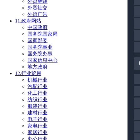
外贸翻译
外贸社交
外贸广告
11.政府网站
中国政府
国务院国家局
国家部委
国务院事业
国务院办事
国家信息中心
地方政府
12.行业贸易
机械行业
汽配行业
化工行业
纺织行业
服装行业
建材行业
电子行业
家电行业
家居行业
办公行业