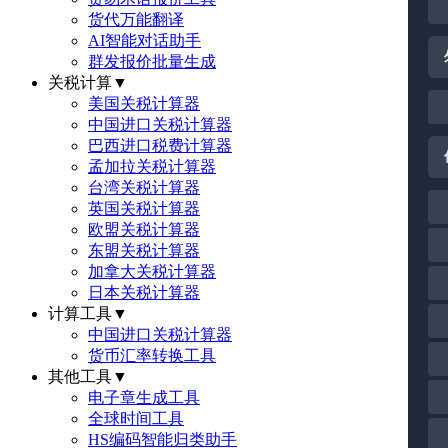
货代万能翻译
AI智能对话助手
群发报价批量生成
关税计算
▼
美国关税计算器
中国进口关税计算器
巴西进口税费计算器
孟加拉关税计算器
台湾关税计算器
英国关税计算器
欧盟关税计算器
东盟关税计算器
加拿大关税计算器
日本关税计算器
计算工具
▼
中国进口关税计算器
货币汇率转换工具
其他工具
▼
电子章生成工具
全球时间工具
HS编码智能归类助手