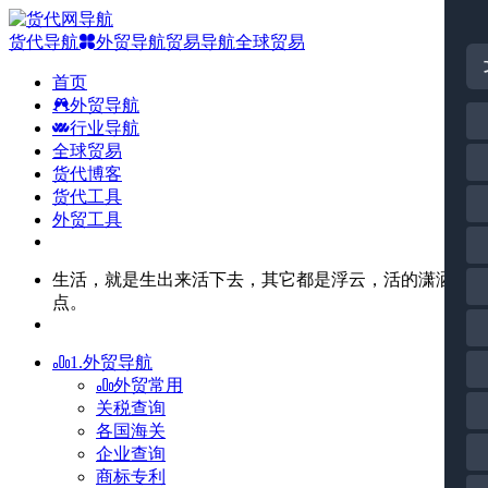
货代导航
外贸导航
贸易导航
全球贸易
首页
外贸导航
行业导航
全球贸易
货代博客
货代工具
外贸工具
生活，就是生出来活下去，其它都是浮云，活的潇洒一
点。
1.外贸导航
外贸常用
关税查询
各国海关
企业查询
商标专利