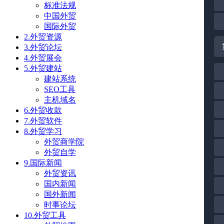
标准法规
中国外贸
国际外贸
2.外贸资源
3.外贸论坛
4.外贸展会
5.外贸建站
建站系统
SEO工具
主机域名
6.外贸收款
7.外贸软件
8.外贸学习
外贸商学院
外贸自学
9.国际新闻
外贸资讯
国内新闻
国外新闻
时事论坛
10.外贸工具