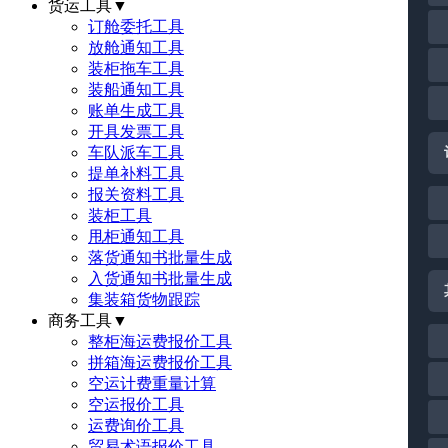
货运工具
▼
订舱委托工具
放舱通知工具
装柜拖车工具
装船通知工具
账单生成工具
开具发票工具
车队派车工具
提单补料工具
报关资料工具
装柜工具
甩柜通知工具
落货通知书批量生成
入货通知书批量生成
集装箱货物跟踪
商务工具
▼
整柜海运费报价工具
拼箱海运费报价工具
空运计费重量计算
空运报价工具
运费询价工具
贸易术语报价工具