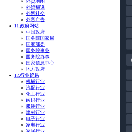
外贸地图
外贸翻译
外贸社交
外贸广告
11.政府网站
中国政府
国务院国家局
国家部委
国务院事业
国务院办事
国家信息中心
地方政府
12.行业贸易
机械行业
汽配行业
化工行业
纺织行业
服装行业
建材行业
电子行业
家电行业
家居行业