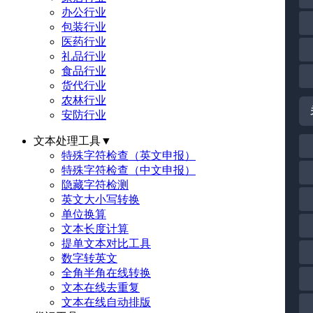
办公行业
包装行业
医药行业
礼品行业
食品行业
货代行业
农林行业
安防行业
文本处理工具
▼
特殊字符检查（英文申报）
特殊字符检查（中文申报）
隐藏字符检测
英文大小写转换
单位换算
文本长度计算
提单文本对比工具
数字转英文
全角半角在线转换
文本在线去重复
文本在线自动排版