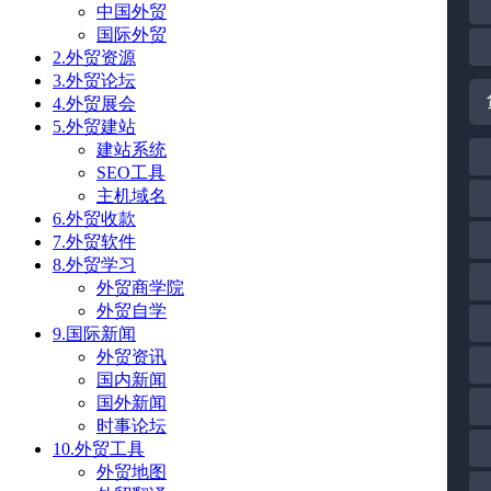
中国外贸
国际外贸
2.外贸资源
3.外贸论坛
4.外贸展会
5.外贸建站
建站系统
SEO工具
主机域名
6.外贸收款
7.外贸软件
8.外贸学习
外贸商学院
外贸自学
9.国际新闻
外贸资讯
国内新闻
国外新闻
时事论坛
10.外贸工具
外贸地图