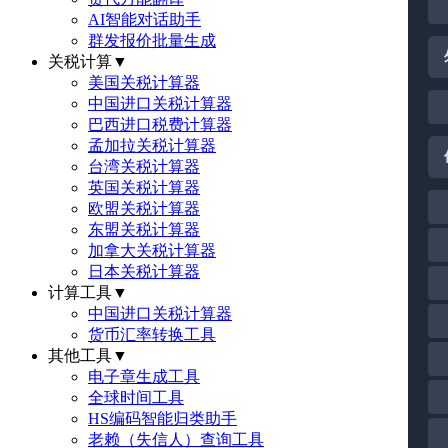
AI智能对话助手
群发报价批量生成
关税计算
▼
美国关税计算器
中国进口关税计算器
巴西进口税费计算器
孟加拉关税计算器
台湾关税计算器
英国关税计算器
欧盟关税计算器
东盟关税计算器
加拿大关税计算器
日本关税计算器
计算工具
▼
中国进口关税计算器
货币汇率转换工具
其他工具
▼
电子章生成工具
全球时间工具
HS编码智能归类助手
老赖（失信人）查询工具