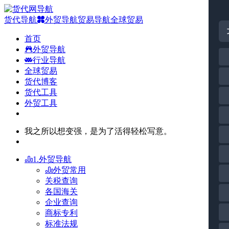
货代导航
外贸导航
贸易导航
全球贸易
首页
外贸导航
行业导航
全球贸易
货代博客
货代工具
外贸工具
我之所以想变强，是为了活得轻松写意。
1.外贸导航
外贸常用
关税查询
各国海关
企业查询
商标专利
标准法规