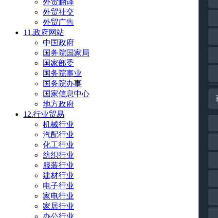
外贸翻译
外贸社交
外贸广告
11.政府网站
中国政府
国务院国家局
国家部委
国务院事业
国务院办事
国家信息中心
地方政府
12.行业贸易
机械行业
汽配行业
化工行业
纺织行业
服装行业
建材行业
电子行业
家电行业
家居行业
办公行业