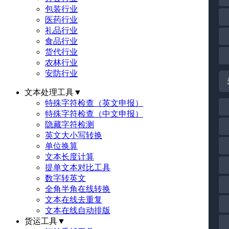
包装行业
医药行业
礼品行业
食品行业
货代行业
农林行业
安防行业
文本处理工具
▼
特殊字符检查（英文申报）
特殊字符检查（中文申报）
隐藏字符检测
英文大小写转换
单位换算
文本长度计算
提单文本对比工具
数字转英文
全角半角在线转换
文本在线去重复
文本在线自动排版
货运工具
▼