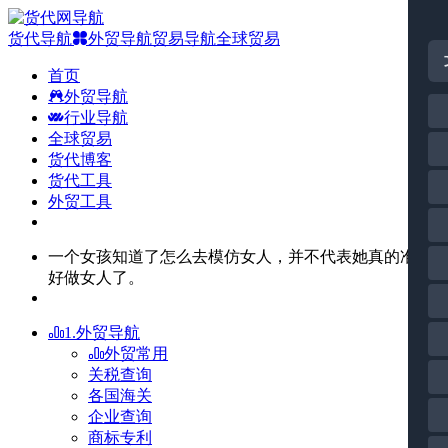
货代导航
外贸导航
贸易导航
全球贸易
首页
外贸导航
行业导航
全球贸易
货代博客
货代工具
外贸工具
一个女孩知道了怎么去模仿女人，并不代表她真的准备
好做女人了。
1.外贸导航
外贸常用
关税查询
各国海关
企业查询
商标专利