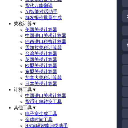
货代万能翻译
AI智能对话助手
群发报价批量生成
关税计算
▼
美国关税计算器
中国进口关税计算器
巴西进口税费计算器
孟加拉关税计算器
台湾关税计算器
英国关税计算器
欧盟关税计算器
东盟关税计算器
加拿大关税计算器
日本关税计算器
计算工具
▼
中国进口关税计算器
货币汇率转换工具
其他工具
▼
电子章生成工具
全球时间工具
HS编码智能归类助手