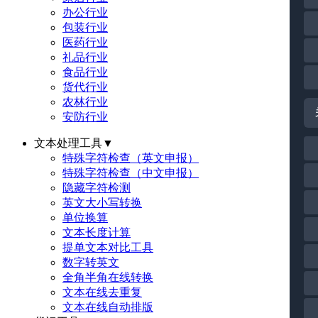
办公行业
包装行业
医药行业
礼品行业
食品行业
货代行业
农林行业
安防行业
文本处理工具
▼
特殊字符检查（英文申报）
特殊字符检查（中文申报）
隐藏字符检测
英文大小写转换
单位换算
文本长度计算
提单文本对比工具
数字转英文
全角半角在线转换
文本在线去重复
文本在线自动排版