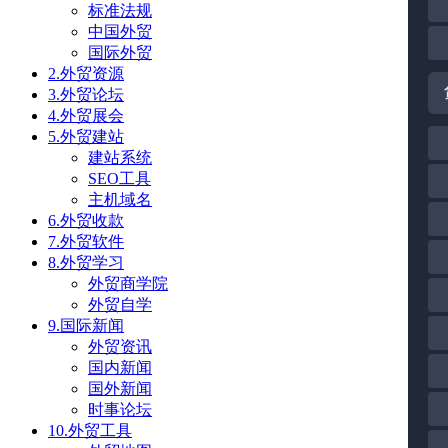
标准法规
中国外贸
国际外贸
2.外贸资源
3.外贸论坛
4.外贸展会
5.外贸建站
建站系统
SEO工具
主机域名
6.外贸收款
7.外贸软件
8.外贸学习
外贸商学院
外贸自学
9.国际新闻
外贸资讯
国内新闻
国外新闻
时事论坛
10.外贸工具