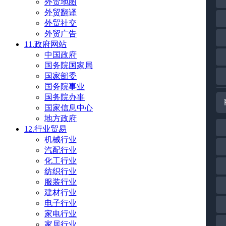
外贸地图
外贸翻译
外贸社交
外贸广告
11.政府网站
中国政府
国务院国家局
国家部委
国务院事业
国务院办事
国家信息中心
地方政府
12.行业贸易
机械行业
汽配行业
化工行业
纺织行业
服装行业
建材行业
电子行业
家电行业
家居行业