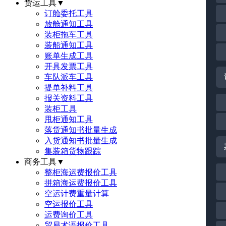
货运工具
▼
订舱委托工具
放舱通知工具
装柜拖车工具
装船通知工具
账单生成工具
开具发票工具
车队派车工具
提单补料工具
报关资料工具
装柜工具
甩柜通知工具
落货通知书批量生成
入货通知书批量生成
集装箱货物跟踪
商务工具
▼
整柜海运费报价工具
拼箱海运费报价工具
空运计费重量计算
空运报价工具
运费询价工具
贸易术语报价工具