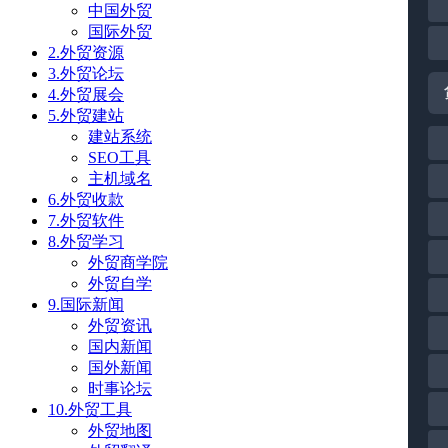
中国外贸
国际外贸
2.外贸资源
3.外贸论坛
4.外贸展会
5.外贸建站
建站系统
SEO工具
主机域名
6.外贸收款
7.外贸软件
8.外贸学习
外贸商学院
外贸自学
9.国际新闻
外贸资讯
国内新闻
国外新闻
时事论坛
10.外贸工具
外贸地图