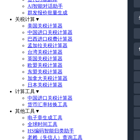
AI智能对话助手
群发报价批量生成
关税计算
▼
美国关税计算器
中国进口关税计算器
巴西进口税费计算器
孟加拉关税计算器
台湾关税计算器
英国关税计算器
欧盟关税计算器
东盟关税计算器
加拿大关税计算器
日本关税计算器
计算工具
▼
中国进口关税计算器
货币汇率转换工具
其他工具
▼
电子章生成工具
全球时间工具
HS编码智能归类助手
老赖（失信人）查询工具