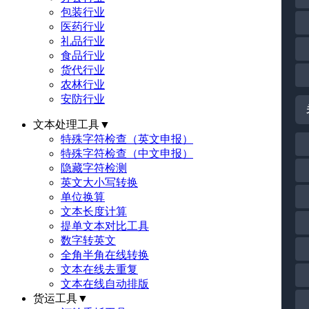
包装行业
医药行业
礼品行业
食品行业
货代行业
农林行业
安防行业
文本处理工具
▼
特殊字符检查（英文申报）
特殊字符检查（中文申报）
隐藏字符检测
英文大小写转换
单位换算
文本长度计算
提单文本对比工具
数字转英文
全角半角在线转换
文本在线去重复
文本在线自动排版
货运工具
▼