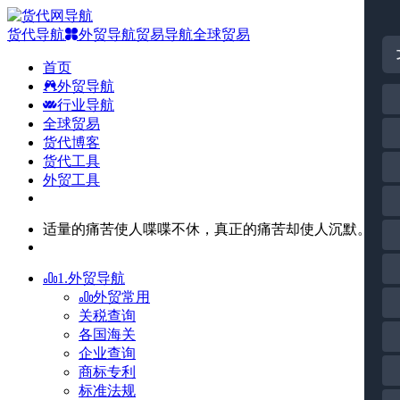
货代导航
外贸导航
贸易导航
全球贸易
首页
外贸导航
行业导航
全球贸易
货代博客
货代工具
外贸工具
适量的痛苦使人喋喋不休，真正的痛苦却使人沉默。
1.外贸导航
外贸常用
关税查询
各国海关
企业查询
商标专利
标准法规