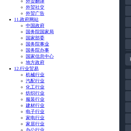
外贸翻译
外贸社交
外贸广告
11.政府网站
中国政府
国务院国家局
国家部委
国务院事业
国务院办事
国家信息中心
地方政府
12.行业贸易
机械行业
汽配行业
化工行业
纺织行业
服装行业
建材行业
电子行业
家电行业
家居行业
办公行业