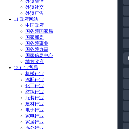
外贸翻译
外贸社交
外贸广告
11.政府网站
中国政府
国务院国家局
国家部委
国务院事业
国务院办事
国家信息中心
地方政府
12.行业贸易
机械行业
汽配行业
化工行业
纺织行业
服装行业
建材行业
电子行业
家电行业
家居行业
办公行业