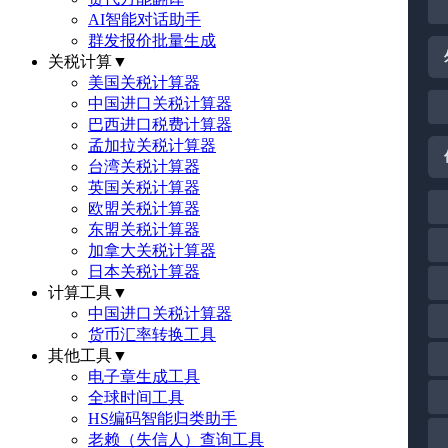
AI智能对话助手
群发报价批量生成
关税计算
▼
美国关税计算器
中国进口关税计算器
巴西进口税费计算器
孟加拉关税计算器
台湾关税计算器
英国关税计算器
欧盟关税计算器
东盟关税计算器
加拿大关税计算器
日本关税计算器
计算工具
▼
中国进口关税计算器
货币汇率转换工具
其他工具
▼
电子章生成工具
全球时间工具
HS编码智能归类助手
老赖（失信人）查询工具