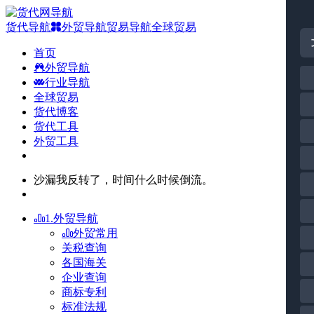
货代导航
外贸导航
贸易导航
全球贸易
首页
外贸导航
行业导航
全球贸易
货代博客
货代工具
外贸工具
沙漏我反转了，时间什么时候倒流。
1.外贸导航
外贸常用
关税查询
各国海关
企业查询
商标专利
标准法规