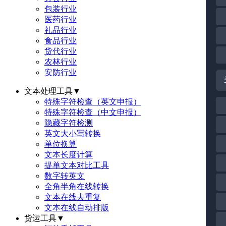
包装行业
医药行业
礼品行业
食品行业
货代行业
农林行业
安防行业
文本处理工具
▼
特殊字符检查（英文申报）
特殊字符检查（中文申报）
隐藏字符检测
英文大小写转换
单位换算
文本长度计算
提单文本对比工具
数字转英文
全角半角在线转换
文本在线去重复
文本在线自动排版
货运工具
▼