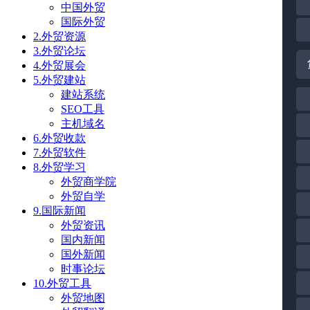
中国外贸
国际外贸
2.外贸资源
3.外贸论坛
4.外贸展会
5.外贸建站
建站系统
SEO工具
主机域名
6.外贸收款
7.外贸软件
8.外贸学习
外贸商学院
外贸自学
9.国际新闻
外贸资讯
国内新闻
国外新闻
时事论坛
10.外贸工具
外贸地图