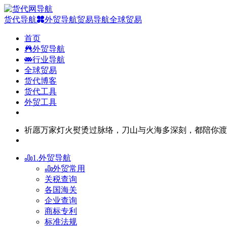
货代导航
外贸导航
贸易导航
全球贸易
首页
外贸导航
行业导航
全球贸易
货代博客
货代工具
外贸工具
祈愿万家灯火熨烫过脉络，刀山与火海多深刻，都陪你渡
1.外贸导航
外贸常用
关税查询
各国海关
企业查询
商标专利
标准法规