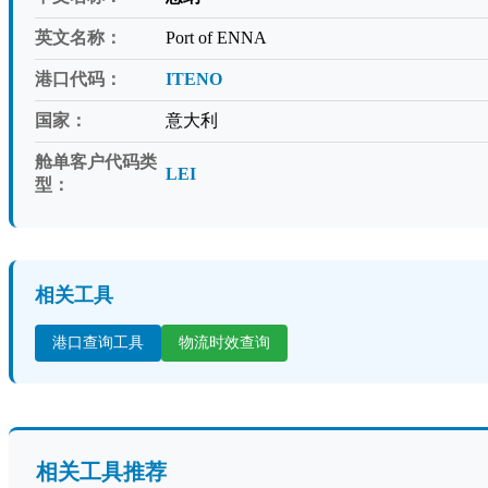
英文名称：
Port of ENNA
港口代码：
ITENO
国家：
意大利
舱单客户代码类
LEI
型：
相关工具
港口查询工具
物流时效查询
相关工具推荐