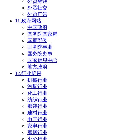
外贸翻译
外贸社交
外贸广告
11.政府网站
中国政府
国务院国家局
国家部委
国务院事业
国务院办事
国家信息中心
地方政府
12.行业贸易
机械行业
汽配行业
化工行业
纺织行业
服装行业
建材行业
电子行业
家电行业
家居行业
办公行业