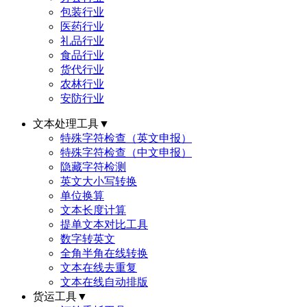
包装行业
医药行业
礼品行业
食品行业
货代行业
农林行业
安防行业
文本处理工具
▼
特殊字符检查（英文申报）
特殊字符检查（中文申报）
隐藏字符检测
英文大小写转换
单位换算
文本长度计算
提单文本对比工具
数字转英文
全角半角在线转换
文本在线去重复
文本在线自动排版
货运工具
▼