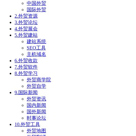
中国外贸
国际外贸
2.外贸资源
3.外贸论坛
4.外贸展会
5.外贸建站
建站系统
SEO工具
主机域名
6.外贸收款
7.外贸软件
8.外贸学习
外贸商学院
外贸自学
9.国际新闻
外贸资讯
国内新闻
国外新闻
时事论坛
10.外贸工具
外贸地图