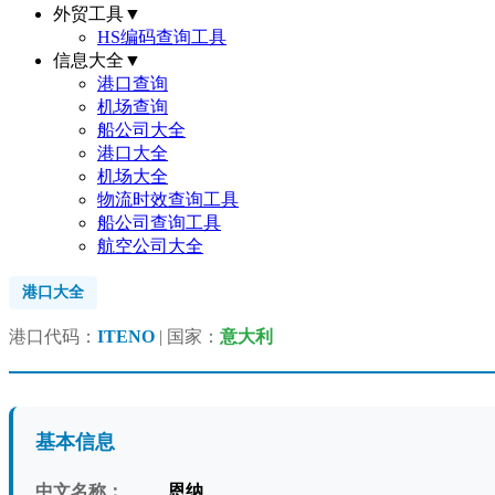
外贸工具
▼
HS编码查询工具
信息大全
▼
港口查询
机场查询
船公司大全
港口大全
机场大全
物流时效查询工具
船公司查询工具
航空公司大全
港口大全
港口代码：
ITENO
| 国家：
意大利
基本信息
中文名称：
恩纳