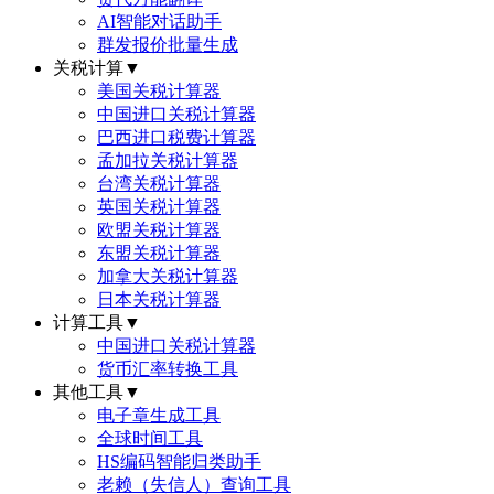
AI智能对话助手
群发报价批量生成
关税计算
▼
美国关税计算器
中国进口关税计算器
巴西进口税费计算器
孟加拉关税计算器
台湾关税计算器
英国关税计算器
欧盟关税计算器
东盟关税计算器
加拿大关税计算器
日本关税计算器
计算工具
▼
中国进口关税计算器
货币汇率转换工具
其他工具
▼
电子章生成工具
全球时间工具
HS编码智能归类助手
老赖（失信人）查询工具