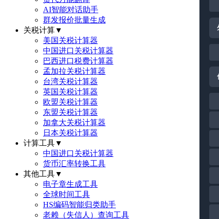
AI智能对话助手
群发报价批量生成
关税计算
▼
美国关税计算器
中国进口关税计算器
巴西进口税费计算器
孟加拉关税计算器
台湾关税计算器
英国关税计算器
欧盟关税计算器
东盟关税计算器
加拿大关税计算器
日本关税计算器
计算工具
▼
中国进口关税计算器
货币汇率转换工具
其他工具
▼
电子章生成工具
全球时间工具
HS编码智能归类助手
老赖（失信人）查询工具