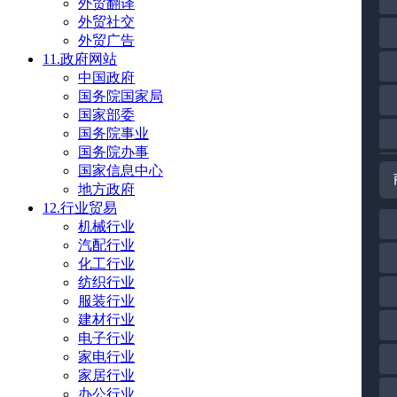
外贸翻译
外贸社交
外贸广告
11.政府网站
中国政府
国务院国家局
国家部委
国务院事业
国务院办事
国家信息中心
地方政府
12.行业贸易
机械行业
汽配行业
化工行业
纺织行业
服装行业
建材行业
电子行业
家电行业
家居行业
办公行业