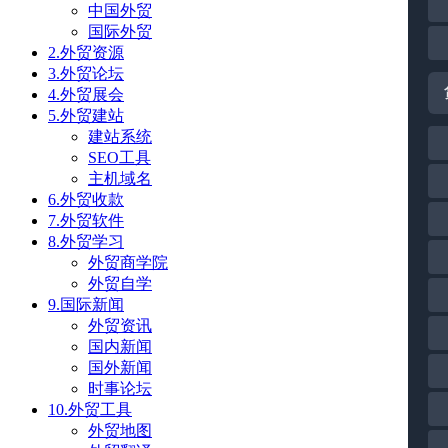
中国外贸
国际外贸
2.外贸资源
3.外贸论坛
4.外贸展会
5.外贸建站
建站系统
SEO工具
主机域名
6.外贸收款
7.外贸软件
8.外贸学习
外贸商学院
外贸自学
9.国际新闻
外贸资讯
国内新闻
国外新闻
时事论坛
10.外贸工具
外贸地图