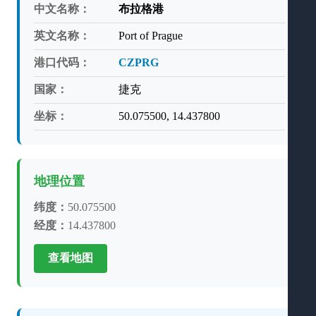
中文名称：
布拉格港
英文名称：
Port of Prague
港口代码：
CZPRG
国家：
捷克
坐标：
50.075500, 14.437800
地理位置
纬度：
50.075500
经度：
14.437800
查看地图