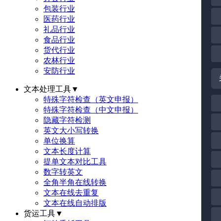
包装行业
医药行业
礼品行业
食品行业
货代行业
农林行业
安防行业
文本处理工具
▼
特殊字符检查（英文申报）
特殊字符检查（中文申报）
隐藏字符检测
英文大小写转换
单位换算
文本长度计算
提单文本对比工具
数字转英文
全角半角在线转换
文本在线去重复
文本在线自动排版
货运工具
▼