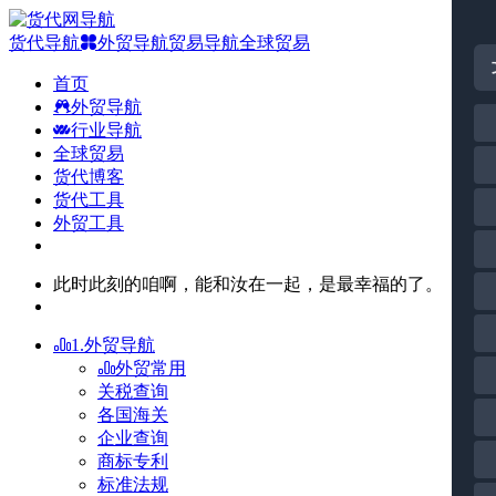
货代导航
外贸导航
贸易导航
全球贸易
首页
外贸导航
行业导航
全球贸易
货代博客
货代工具
外贸工具
此时此刻的咱啊，能和汝在一起，是最幸福的了。
1.外贸导航
外贸常用
关税查询
各国海关
企业查询
商标专利
标准法规