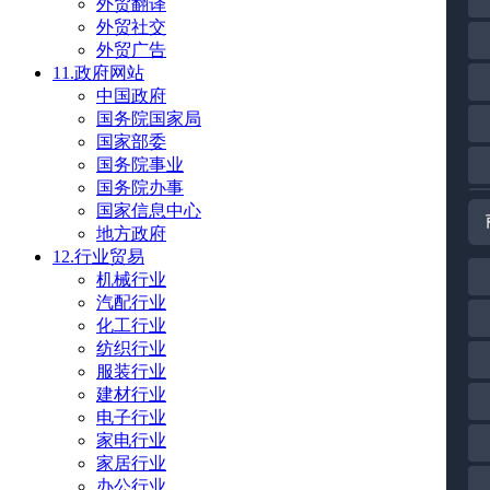
外贸翻译
外贸社交
外贸广告
11.政府网站
中国政府
国务院国家局
国家部委
国务院事业
国务院办事
国家信息中心
地方政府
12.行业贸易
机械行业
汽配行业
化工行业
纺织行业
服装行业
建材行业
电子行业
家电行业
家居行业
办公行业