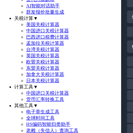
AI智能对话助手
群发报价批量生成
关税计算
▼
美国关税计算器
中国进口关税计算器
巴西进口税费计算器
孟加拉关税计算器
台湾关税计算器
英国关税计算器
欧盟关税计算器
东盟关税计算器
加拿大关税计算器
日本关税计算器
计算工具
▼
中国进口关税计算器
货币汇率转换工具
其他工具
▼
电子章生成工具
全球时间工具
HS编码智能归类助手
老赖（失信人）查询工具