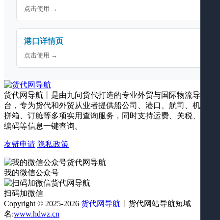
点击使用 →
港口详情页
点击使用 →
货代网导航丨是由九问货代打造的专业外贸与国际物流导航平
台，专为货代和外贸从业者提供船公司、港口、航司、机场、
拼箱、订舱等多项实用查询服务，同时支持运费、关税、海关
编码等信息一键查询。
友链申请
隐私政策
我的微信公众号
扫码加微信
Copyright © 2025-2026
货代网导航
丨货代网站导航短域
名:
www.hdwz.cn