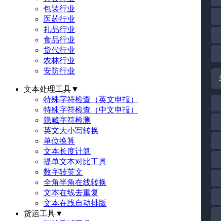
包装行业
医药行业
礼品行业
食品行业
货代行业
农林行业
安防行业
文本处理工具
▼
特殊字符检查（英文申报）
特殊字符检查（中文申报）
隐藏字符检测
英文大小写转换
单位换算
文本长度计算
提单文本对比工具
数字转英文
全角半角在线转换
文本在线去重复
文本在线自动排版
货运工具
▼