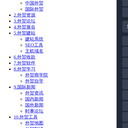
中国外贸
国际外贸
2.外贸资源
3.外贸论坛
4.外贸展会
5.外贸建站
建站系统
SEO工具
主机域名
6.外贸收款
7.外贸软件
8.外贸学习
外贸商学院
外贸自学
9.国际新闻
外贸资讯
国内新闻
国外新闻
时事论坛
10.外贸工具
外贸地图