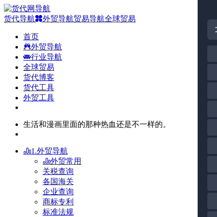
货代导航
外贸导航
贸易导航
全球贸易
首页
外贸导航
行业导航
全球贸易
货代博客
货代工具
外贸工具
生活和漫画里面的那种热血还是不一样的。
1.外贸导航
外贸常用
关税查询
各国海关
企业查询
商标专利
标准法规