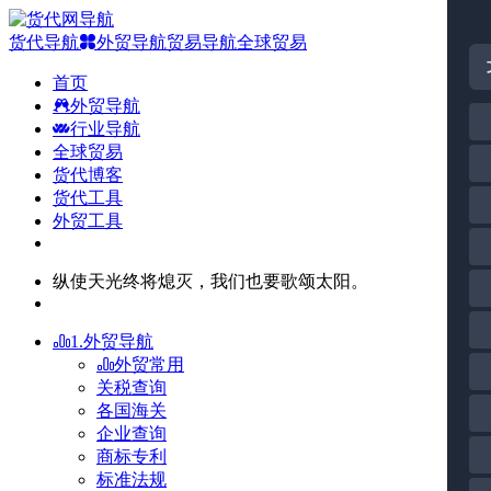
货代导航
外贸导航
贸易导航
全球贸易
首页
外贸导航
行业导航
全球贸易
货代博客
货代工具
外贸工具
纵使天光终将熄灭，我们也要歌颂太阳。
1.外贸导航
外贸常用
关税查询
各国海关
企业查询
商标专利
标准法规