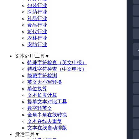
包装行业
医药行业
礼品行业
食品行业
货代行业
农林行业
安防行业
文本处理工具
▼
特殊字符检查（英文申报）
特殊字符检查（中文申报）
隐藏字符检测
英文大小写转换
单位换算
文本长度计算
提单文本对比工具
数字转英文
全角半角在线转换
文本在线去重复
文本在线自动排版
货运工具
▼