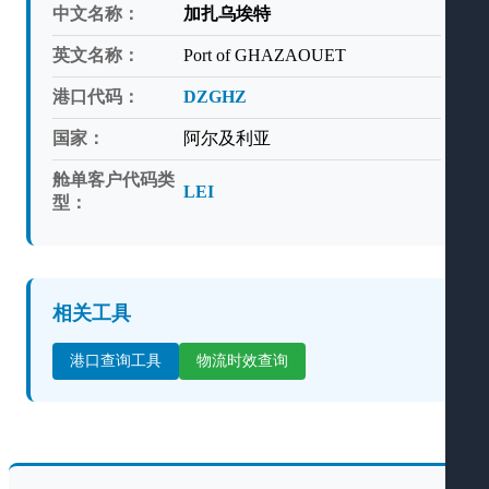
中文名称：
加扎乌埃特
英文名称：
Port of GHAZAOUET
港口代码：
DZGHZ
国家：
阿尔及利亚
舱单客户代码类
LEI
型：
相关工具
港口查询工具
物流时效查询