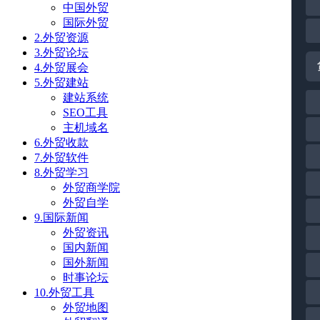
中国外贸
国际外贸
2.外贸资源
3.外贸论坛
4.外贸展会
5.外贸建站
建站系统
SEO工具
主机域名
6.外贸收款
7.外贸软件
8.外贸学习
外贸商学院
外贸自学
9.国际新闻
外贸资讯
国内新闻
国外新闻
时事论坛
10.外贸工具
外贸地图