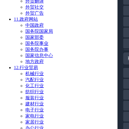
外贸翻译
外贸社交
外贸广告
11.政府网站
中国政府
国务院国家局
国家部委
国务院事业
国务院办事
国家信息中心
地方政府
12.行业贸易
机械行业
汽配行业
化工行业
纺织行业
服装行业
建材行业
电子行业
家电行业
家居行业
办公行业