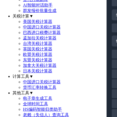
AI智能对话助手
群发报价批量生成
关税计算
▼
美国关税计算器
中国进口关税计算器
巴西进口税费计算器
孟加拉关税计算器
台湾关税计算器
英国关税计算器
欧盟关税计算器
东盟关税计算器
加拿大关税计算器
日本关税计算器
计算工具
▼
中国进口关税计算器
货币汇率转换工具
其他工具
▼
电子章生成工具
全球时间工具
HS编码智能归类助手
老赖（失信人）查询工具