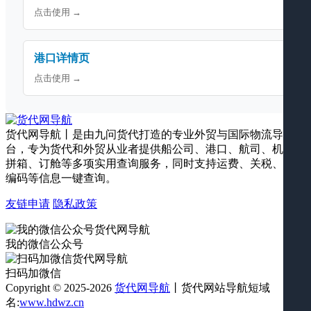
点击使用 →
港口详情页
点击使用 →
货代网导航丨是由九问货代打造的专业外贸与国际物流导航平
台，专为货代和外贸从业者提供船公司、港口、航司、机场、
拼箱、订舱等多项实用查询服务，同时支持运费、关税、海关
编码等信息一键查询。
友链申请
隐私政策
我的微信公众号
扫码加微信
Copyright © 2025-2026
货代网导航
丨货代网站导航短域
名:
www.hdwz.cn