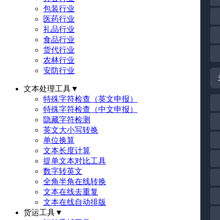
包装行业
医药行业
礼品行业
食品行业
货代行业
农林行业
安防行业
文本处理工具
▼
特殊字符检查（英文申报）
特殊字符检查（中文申报）
隐藏字符检测
英文大小写转换
单位换算
文本长度计算
提单文本对比工具
数字转英文
全角半角在线转换
文本在线去重复
文本在线自动排版
货运工具
▼