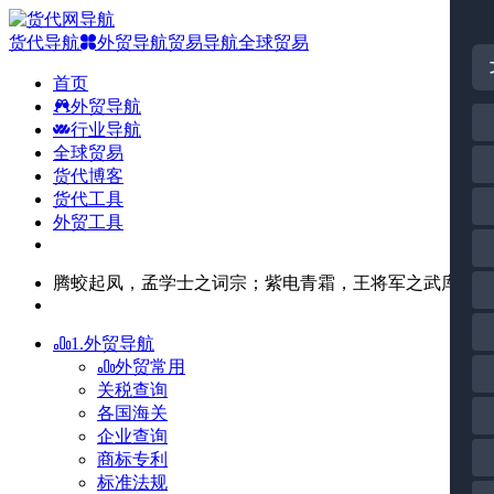
货代导航
外贸导航
贸易导航
全球贸易
首页
外贸导航
行业导航
全球贸易
货代博客
货代工具
外贸工具
腾蛟起凤，孟学士之词宗；紫电青霜，王将军之武库。
1.外贸导航
外贸常用
关税查询
各国海关
企业查询
商标专利
标准法规