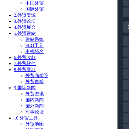
中国外贸
国际外贸
2.外贸资源
3.外贸论坛
4.外贸展会
5.外贸建站
建站系统
SEO工具
主机域名
6.外贸收款
7.外贸软件
8.外贸学习
外贸商学院
外贸自学
9.国际新闻
外贸资讯
国内新闻
国外新闻
时事论坛
10.外贸工具
外贸地图