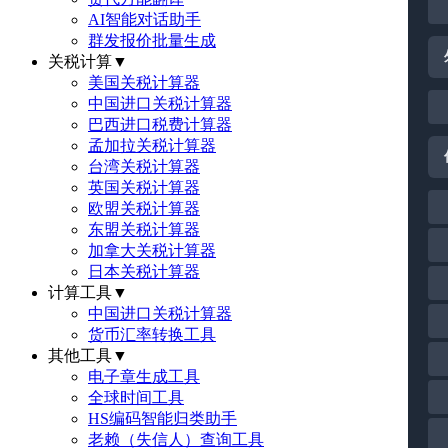
AI智能对话助手
群发报价批量生成
关税计算
▼
美国关税计算器
中国进口关税计算器
巴西进口税费计算器
孟加拉关税计算器
台湾关税计算器
英国关税计算器
欧盟关税计算器
东盟关税计算器
加拿大关税计算器
日本关税计算器
计算工具
▼
中国进口关税计算器
货币汇率转换工具
其他工具
▼
电子章生成工具
全球时间工具
HS编码智能归类助手
老赖（失信人）查询工具