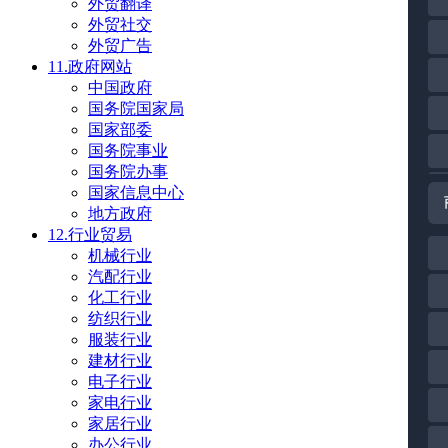
外贸翻译
外贸社交
外贸广告
11.政府网站
中国政府
国务院国家局
国家部委
国务院事业
国务院办事
国家信息中心
地方政府
12.行业贸易
机械行业
汽配行业
化工行业
纺织行业
服装行业
建材行业
电子行业
家电行业
家居行业
办公行业