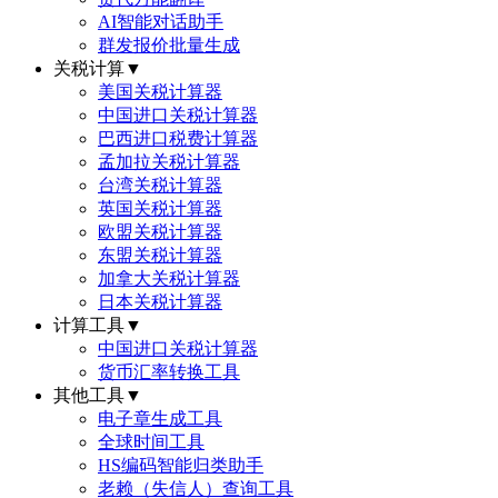
AI智能对话助手
群发报价批量生成
关税计算
▼
美国关税计算器
中国进口关税计算器
巴西进口税费计算器
孟加拉关税计算器
台湾关税计算器
英国关税计算器
欧盟关税计算器
东盟关税计算器
加拿大关税计算器
日本关税计算器
计算工具
▼
中国进口关税计算器
货币汇率转换工具
其他工具
▼
电子章生成工具
全球时间工具
HS编码智能归类助手
老赖（失信人）查询工具