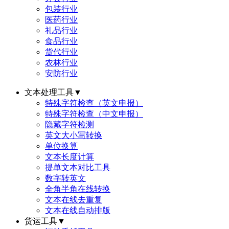
包装行业
医药行业
礼品行业
食品行业
货代行业
农林行业
安防行业
文本处理工具
▼
特殊字符检查（英文申报）
特殊字符检查（中文申报）
隐藏字符检测
英文大小写转换
单位换算
文本长度计算
提单文本对比工具
数字转英文
全角半角在线转换
文本在线去重复
文本在线自动排版
货运工具
▼