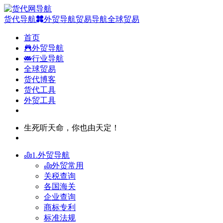
货代导航
外贸导航
贸易导航
全球贸易
首页
外贸导航
行业导航
全球贸易
货代博客
货代工具
外贸工具
生死听天命，你也由天定！
1.外贸导航
外贸常用
关税查询
各国海关
企业查询
商标专利
标准法规