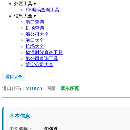
外贸工具
▼
HS编码查询工具
信息大全
▼
港口查询
机场查询
船公司大全
港口大全
机场大全
物流时效查询工具
船公司查询工具
航空公司大全
港口大全
港口代码：
MDBZY
| 国家：
摩尔多瓦
基本信息
中文名称：
伯尔兹