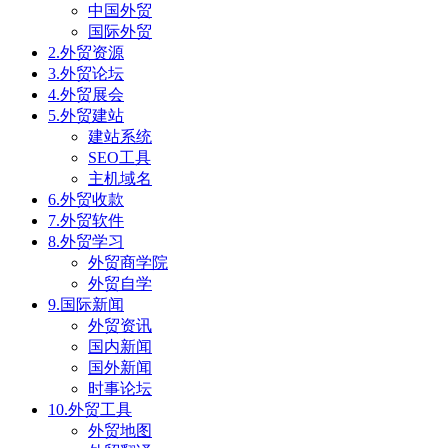
中国外贸
国际外贸
2.外贸资源
3.外贸论坛
4.外贸展会
5.外贸建站
建站系统
SEO工具
主机域名
6.外贸收款
7.外贸软件
8.外贸学习
外贸商学院
外贸自学
9.国际新闻
外贸资讯
国内新闻
国外新闻
时事论坛
10.外贸工具
外贸地图