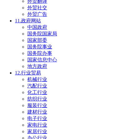
外贸翻译
外贸社交
外贸广告
11.政府网站
中国政府
国务院国家局
国家部委
国务院事业
国务院办事
国家信息中心
地方政府
12.行业贸易
机械行业
汽配行业
化工行业
纺织行业
服装行业
建材行业
电子行业
家电行业
家居行业
办公行业