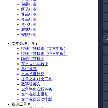
包装行业
医药行业
礼品行业
食品行业
货代行业
农林行业
安防行业
文本处理工具
▼
特殊字符检查（英文申报）
特殊字符检查（中文申报）
隐藏字符检测
英文大小写转换
单位换算
文本长度计算
提单文本对比工具
数字转英文
全角半角在线转换
文本在线去重复
文本在线自动排版
货运工具
▼