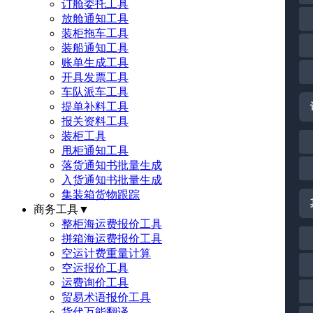
订舱委托工具
放舱通知工具
装柜拖车工具
装船通知工具
账单生成工具
开具发票工具
车队派车工具
提单补料工具
报关资料工具
装柜工具
甩柜通知工具
落货通知书批量生成
入货通知书批量生成
集装箱货物跟踪
商务工具
▼
整柜海运费报价工具
拼箱海运费报价工具
空运计费重量计算
空运报价工具
运费询价工具
贸易术语报价工具
货代万能翻译