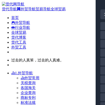
货代导航
外贸导航
贸易导航
全球贸易
首页
外贸导航
行业导航
全球贸易
货代博客
货代工具
外贸工具
过去的人真笨，过去的人真难。
1.外贸导航
外贸常用
关税查询
各国海关
企业查询
商标专利
标准法规