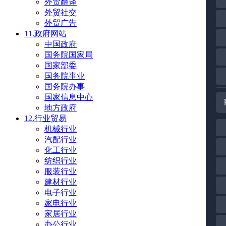
外贸翻译
外贸社交
外贸广告
11.政府网站
中国政府
国务院国家局
国家部委
国务院事业
国务院办事
国家信息中心
地方政府
12.行业贸易
机械行业
汽配行业
化工行业
纺织行业
服装行业
建材行业
电子行业
家电行业
家居行业
办公行业