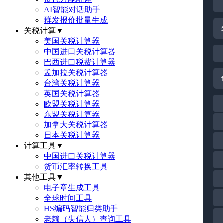
AI智能对话助手
群发报价批量生成
关税计算
▼
美国关税计算器
中国进口关税计算器
巴西进口税费计算器
孟加拉关税计算器
台湾关税计算器
英国关税计算器
欧盟关税计算器
东盟关税计算器
加拿大关税计算器
日本关税计算器
计算工具
▼
中国进口关税计算器
货币汇率转换工具
其他工具
▼
电子章生成工具
全球时间工具
HS编码智能归类助手
老赖（失信人）查询工具