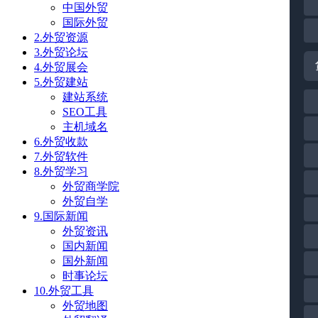
中国外贸
国际外贸
2.外贸资源
3.外贸论坛
4.外贸展会
5.外贸建站
建站系统
SEO工具
主机域名
6.外贸收款
7.外贸软件
8.外贸学习
外贸商学院
外贸自学
9.国际新闻
外贸资讯
国内新闻
国外新闻
时事论坛
10.外贸工具
外贸地图