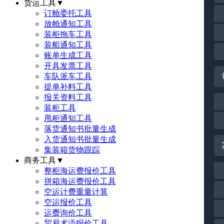
货运工具
▼
订舱委托工具
放舱通知工具
装柜拖车工具
装船通知工具
账单生成工具
开具发票工具
车队派车工具
提单补料工具
报关资料工具
装柜工具
甩柜通知工具
落货通知书批量生成
入货通知书批量生成
集装箱货物跟踪
商务工具
▼
整柜海运费报价工具
拼箱海运费报价工具
空运计费重量计算
空运报价工具
运费询价工具
贸易术语报价工具