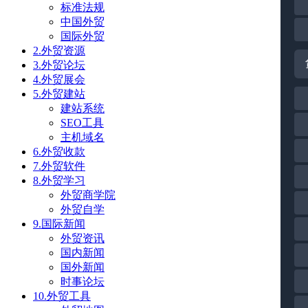
标准法规
中国外贸
国际外贸
2.外贸资源
3.外贸论坛
4.外贸展会
5.外贸建站
建站系统
SEO工具
主机域名
6.外贸收款
7.外贸软件
8.外贸学习
外贸商学院
外贸自学
9.国际新闻
外贸资讯
国内新闻
国外新闻
时事论坛
10.外贸工具