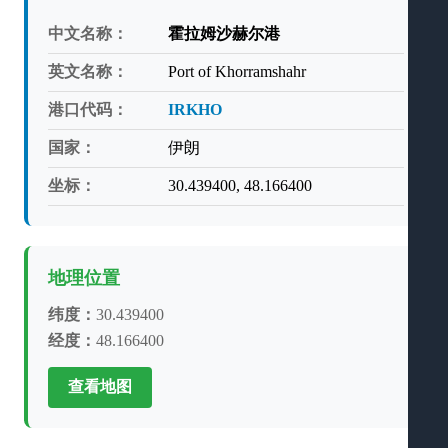
中文名称：
霍拉姆沙赫尔港
英文名称：
Port of Khorramshahr
港口代码：
IRKHO
国家：
伊朗
坐标：
30.439400, 48.166400
地理位置
纬度：
30.439400
经度：
48.166400
查看地图