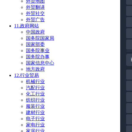
外贸地图
外贸翻译
外贸社交
外贸广告
11.政府网站
中国政府
国务院国家局
国家部委
国务院事业
国务院办事
国家信息中心
地方政府
12.行业贸易
机械行业
汽配行业
化工行业
纺织行业
服装行业
建材行业
电子行业
家电行业
家居行业