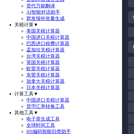
货代万能翻译
AI智能对话助手
群发报价批量生成
关税计算
▼
美国关税计算器
中国进口关税计算器
巴西进口税费计算器
孟加拉关税计算器
台湾关税计算器
英国关税计算器
欧盟关税计算器
东盟关税计算器
加拿大关税计算器
日本关税计算器
计算工具
▼
中国进口关税计算器
货币汇率转换工具
其他工具
▼
电子章生成工具
全球时间工具
HS编码智能归类助手