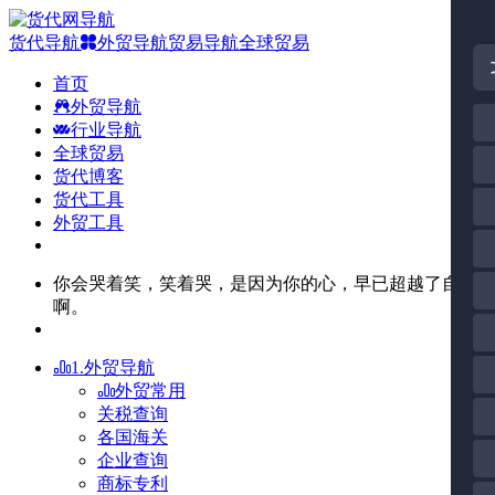
货代导航
外贸导航
贸易导航
全球贸易
首页
外贸导航
行业导航
全球贸易
货代博客
货代工具
外贸工具
你会哭着笑，笑着哭，是因为你的心，早已超越了自己
啊。
1.外贸导航
外贸常用
关税查询
各国海关
企业查询
商标专利