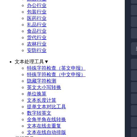
办公行业
包装行业
医药行业
礼品行业
食品行业
货代行业
农林行业
安防行业
文本处理工具
▼
特殊字符检查（英文申报）
特殊字符检查（中文申报）
隐藏字符检测
英文大小写转换
单位换算
文本长度计算
提单文本对比工具
数字转英文
全角半角在线转换
文本在线去重复
文本在线自动排版