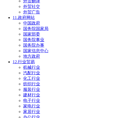
外贸翻译
外贸社交
外贸广告
11.政府网站
中国政府
国务院国家局
国家部委
国务院事业
国务院办事
国家信息中心
地方政府
12.行业贸易
机械行业
汽配行业
化工行业
纺织行业
服装行业
建材行业
电子行业
家电行业
家居行业
办公行业