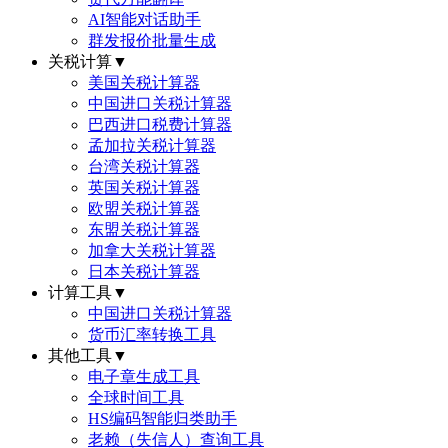
AI智能对话助手
群发报价批量生成
关税计算
▼
美国关税计算器
中国进口关税计算器
巴西进口税费计算器
孟加拉关税计算器
台湾关税计算器
英国关税计算器
欧盟关税计算器
东盟关税计算器
加拿大关税计算器
日本关税计算器
计算工具
▼
中国进口关税计算器
货币汇率转换工具
其他工具
▼
电子章生成工具
全球时间工具
HS编码智能归类助手
老赖（失信人）查询工具