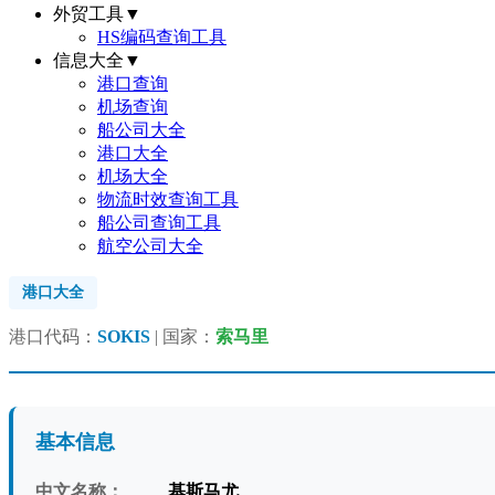
外贸工具
▼
HS编码查询工具
信息大全
▼
港口查询
机场查询
船公司大全
港口大全
机场大全
物流时效查询工具
船公司查询工具
航空公司大全
港口大全
港口代码：
SOKIS
| 国家：
索马里
基本信息
中文名称：
基斯马尤