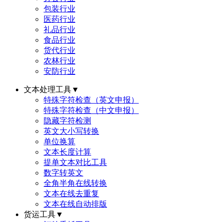
包装行业
医药行业
礼品行业
食品行业
货代行业
农林行业
安防行业
文本处理工具
▼
特殊字符检查（英文申报）
特殊字符检查（中文申报）
隐藏字符检测
英文大小写转换
单位换算
文本长度计算
提单文本对比工具
数字转英文
全角半角在线转换
文本在线去重复
文本在线自动排版
货运工具
▼