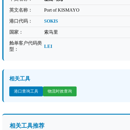
英文名称：
Port of KISMAYO
港口代码：
SOKIS
国家：
索马里
舱单客户代码类
LEI
型：
相关工具
港口查询工具
物流时效查询
相关工具推荐