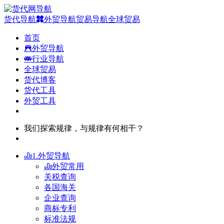
货代导航
外贸导航
贸易导航
全球贸易
首页
外贸导航
行业导航
全球贸易
货代博客
货代工具
外贸工具
我们探索规律，与规律有何相干？
1.外贸导航
外贸常用
关税查询
各国海关
企业查询
商标专利
标准法规