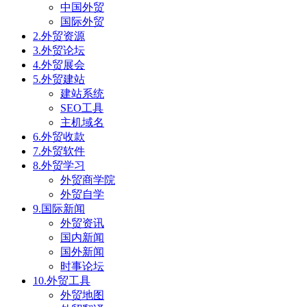
中国外贸
国际外贸
2.外贸资源
3.外贸论坛
4.外贸展会
5.外贸建站
建站系统
SEO工具
主机域名
6.外贸收款
7.外贸软件
8.外贸学习
外贸商学院
外贸自学
9.国际新闻
外贸资讯
国内新闻
国外新闻
时事论坛
10.外贸工具
外贸地图