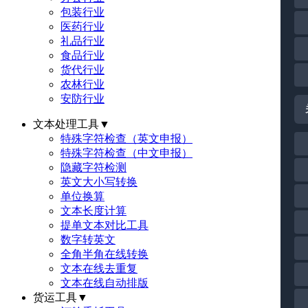
包装行业
医药行业
礼品行业
食品行业
货代行业
农林行业
安防行业
文本处理工具
▼
特殊字符检查（英文申报）
特殊字符检查（中文申报）
隐藏字符检测
英文大小写转换
单位换算
文本长度计算
提单文本对比工具
数字转英文
全角半角在线转换
文本在线去重复
文本在线自动排版
货运工具
▼