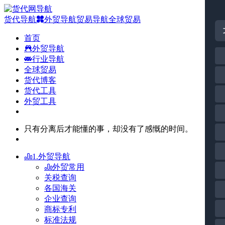
货代导航
外贸导航
贸易导航
全球贸易
首页
外贸导航
行业导航
全球贸易
货代博客
货代工具
外贸工具
只有分离后才能懂的事，却没有了感慨的时间。
1.外贸导航
外贸常用
关税查询
各国海关
企业查询
商标专利
标准法规