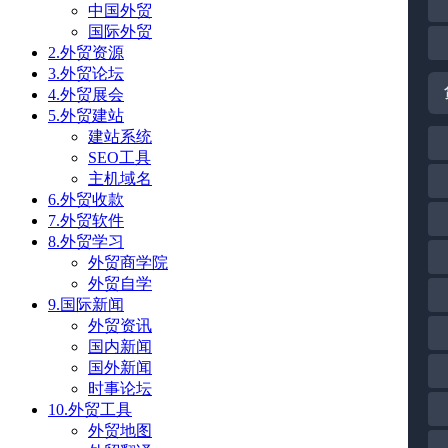
中国外贸
国际外贸
2.外贸资源
3.外贸论坛
4.外贸展会
5.外贸建站
建站系统
SEO工具
主机域名
6.外贸收款
7.外贸软件
8.外贸学习
外贸商学院
外贸自学
9.国际新闻
外贸资讯
国内新闻
国外新闻
时事论坛
10.外贸工具
外贸地图