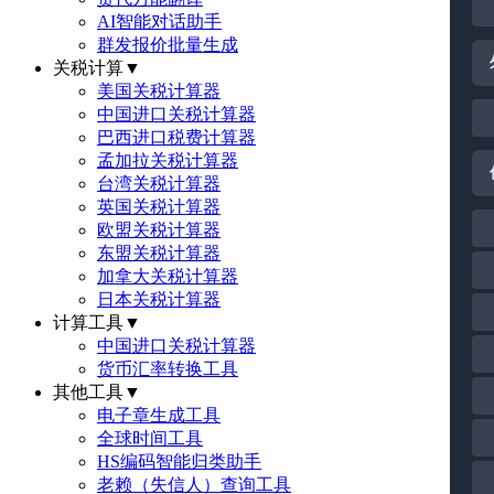
AI智能对话助手
群发报价批量生成
关税计算
▼
美国关税计算器
中国进口关税计算器
巴西进口税费计算器
孟加拉关税计算器
台湾关税计算器
英国关税计算器
欧盟关税计算器
东盟关税计算器
加拿大关税计算器
日本关税计算器
计算工具
▼
中国进口关税计算器
货币汇率转换工具
其他工具
▼
电子章生成工具
全球时间工具
HS编码智能归类助手
老赖（失信人）查询工具