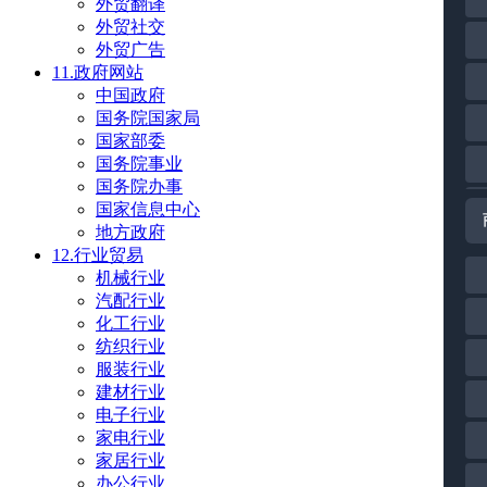
外贸翻译
外贸社交
外贸广告
11.政府网站
中国政府
国务院国家局
国家部委
国务院事业
国务院办事
国家信息中心
地方政府
12.行业贸易
机械行业
汽配行业
化工行业
纺织行业
服装行业
建材行业
电子行业
家电行业
家居行业
办公行业