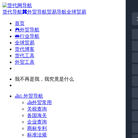
货代导航
外贸导航
贸易导航
全球贸易
首页
外贸导航
行业导航
全球贸易
货代博客
货代工具
外贸工具
我不再是我，我究竟是什么
1.外贸导航
外贸常用
关税查询
各国海关
企业查询
商标专利
标准法规