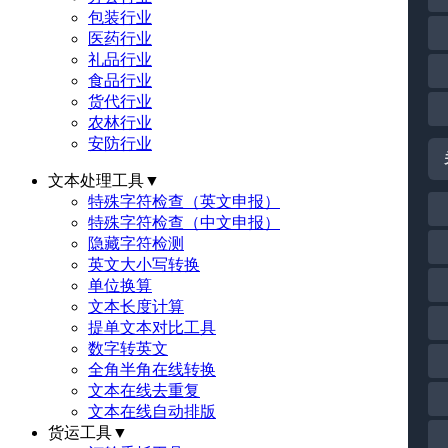
包装行业
医药行业
礼品行业
食品行业
货代行业
农林行业
安防行业
文本处理工具
▼
特殊字符检查（英文申报）
特殊字符检查（中文申报）
隐藏字符检测
英文大小写转换
单位换算
文本长度计算
提单文本对比工具
数字转英文
全角半角在线转换
文本在线去重复
文本在线自动排版
货运工具
▼