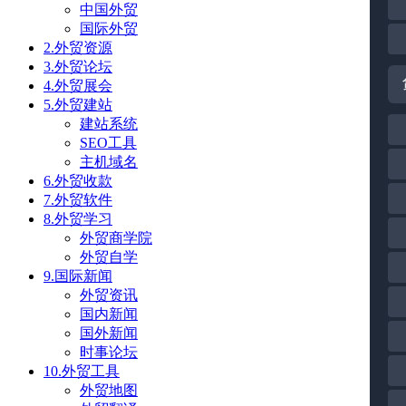
中国外贸
国际外贸
2.外贸资源
3.外贸论坛
4.外贸展会
5.外贸建站
建站系统
SEO工具
主机域名
6.外贸收款
7.外贸软件
8.外贸学习
外贸商学院
外贸自学
9.国际新闻
外贸资讯
国内新闻
国外新闻
时事论坛
10.外贸工具
外贸地图