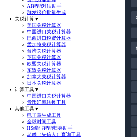
AI智能对话助手
群发报价批量生成
关税计算
▼
美国关税计算器
中国进口关税计算器
巴西进口税费计算器
孟加拉关税计算器
台湾关税计算器
英国关税计算器
欧盟关税计算器
东盟关税计算器
加拿大关税计算器
日本关税计算器
计算工具
▼
中国进口关税计算器
货币汇率转换工具
其他工具
▼
电子章生成工具
全球时间工具
HS编码智能归类助手
老赖（失信人）查询工具