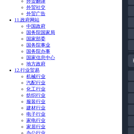
外贸翻译
外贸社交
外贸广告
11.政府网站
中国政府
国务院国家局
国家部委
国务院事业
国务院办事
国家信息中心
地方政府
12.行业贸易
机械行业
汽配行业
化工行业
纺织行业
服装行业
建材行业
电子行业
家电行业
家居行业
办公行业