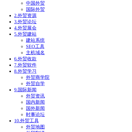
中国外贸
国际外贸
2.外贸资源
3.外贸论坛
4.外贸展会
5.外贸建站
建站系统
SEO工具
主机域名
6.外贸收款
7.外贸软件
8.外贸学习
外贸商学院
外贸自学
9.国际新闻
外贸资讯
国内新闻
国外新闻
时事论坛
10.外贸工具
外贸地图