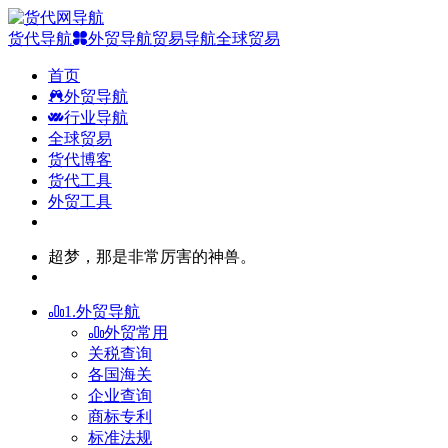
货代导航
外贸导航
贸易导航
全球贸易
首页
外贸导航
行业导航
全球贸易
货代博客
货代工具
外贸工具
超梦，那是非常厉害的神兽。
1.外贸导航
外贸常用
关税查询
各国海关
企业查询
商标专利
标准法规