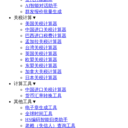
AI智能对话助手
群发报价批量生成
关税计算
▼
美国关税计算器
中国进口关税计算器
巴西进口税费计算器
孟加拉关税计算器
台湾关税计算器
英国关税计算器
欧盟关税计算器
东盟关税计算器
加拿大关税计算器
日本关税计算器
计算工具
▼
中国进口关税计算器
货币汇率转换工具
其他工具
▼
电子章生成工具
全球时间工具
HS编码智能归类助手
老赖（失信人）查询工具