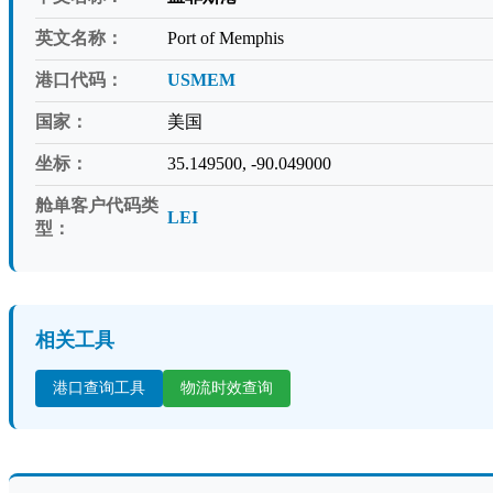
英文名称：
Port of Memphis
港口代码：
USMEM
国家：
美国
坐标：
35.149500, -90.049000
舱单客户代码类
LEI
型：
相关工具
港口查询工具
物流时效查询