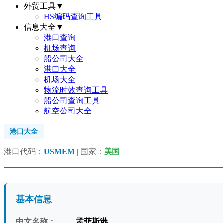
外贸工具
▼
HS编码查询工具
信息大全
▼
港口查询
机场查询
船公司大全
港口大全
机场大全
物流时效查询工具
船公司查询工具
航空公司大全
港口大全
港口代码：
USMEM
| 国家：
美国
基本信息
中文名称：
孟菲斯港