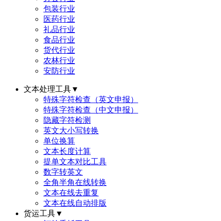
包装行业
医药行业
礼品行业
食品行业
货代行业
农林行业
安防行业
文本处理工具
▼
特殊字符检查（英文申报）
特殊字符检查（中文申报）
隐藏字符检测
英文大小写转换
单位换算
文本长度计算
提单文本对比工具
数字转英文
全角半角在线转换
文本在线去重复
文本在线自动排版
货运工具
▼