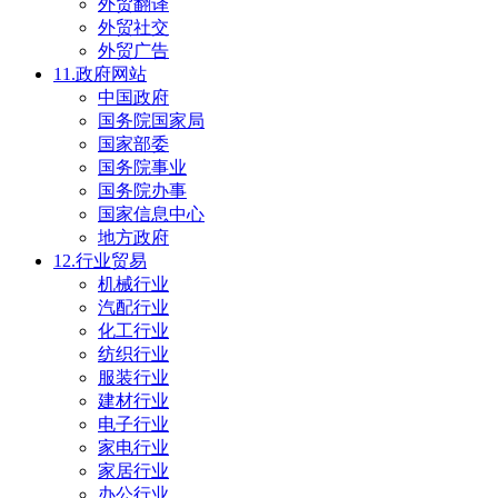
外贸翻译
外贸社交
外贸广告
11.政府网站
中国政府
国务院国家局
国家部委
国务院事业
国务院办事
国家信息中心
地方政府
12.行业贸易
机械行业
汽配行业
化工行业
纺织行业
服装行业
建材行业
电子行业
家电行业
家居行业
办公行业