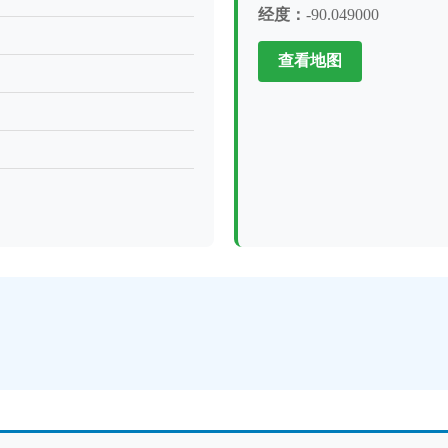
经度：
-90.049000
查看地图