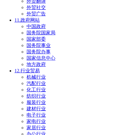
外贸翻译
外贸社交
外贸广告
11.政府网站
中国政府
国务院国家局
国家部委
国务院事业
国务院办事
国家信息中心
地方政府
12.行业贸易
机械行业
汽配行业
化工行业
纺织行业
服装行业
建材行业
电子行业
家电行业
家居行业
办公行业