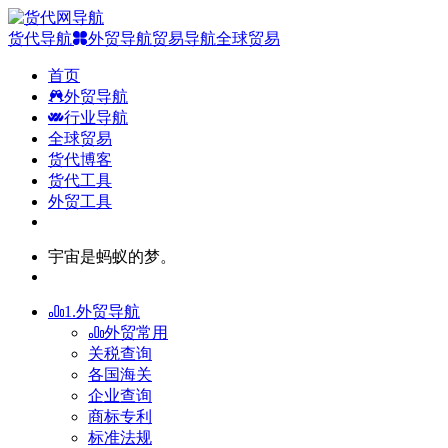
货代导航
外贸导航
贸易导航
全球贸易
首页
外贸导航
行业导航
全球贸易
货代博客
货代工具
外贸工具
宇宙是蚂蚁的梦。
1.外贸导航
外贸常用
关税查询
各国海关
企业查询
商标专利
标准法规