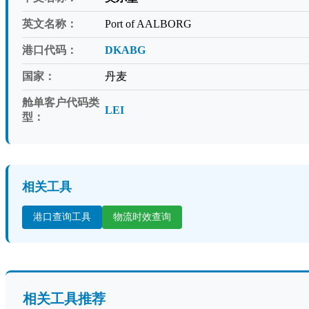
英文名称：
Port of AALBORG
港口代码：
DKABG
国家：
丹麦
舱单客户代码类
LEI
型：
相关工具
港口查询工具
物流时效查询
相关工具推荐