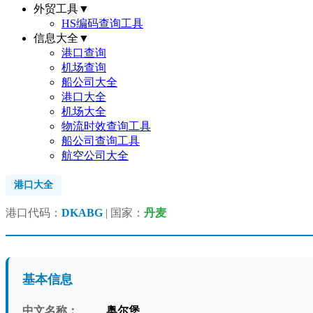
外贸工具
▼
HS编码查询工具
信息大全
▼
港口查询
机场查询
船公司大全
港口大全
机场大全
物流时效查询工具
船公司查询工具
航空公司大全
港口大全
港口代码：
DKABG
| 国家：
丹麦
基本信息
中文名称：
奥尔堡