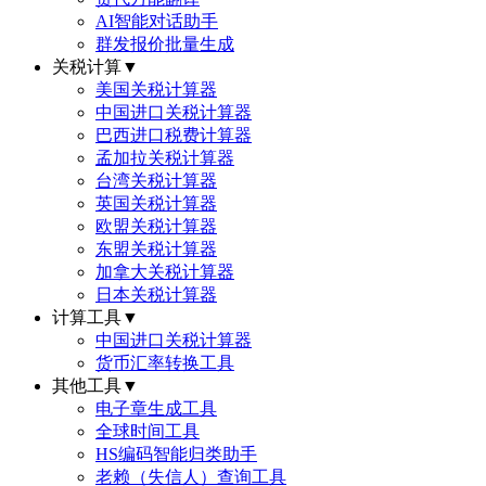
AI智能对话助手
群发报价批量生成
关税计算
▼
美国关税计算器
中国进口关税计算器
巴西进口税费计算器
孟加拉关税计算器
台湾关税计算器
英国关税计算器
欧盟关税计算器
东盟关税计算器
加拿大关税计算器
日本关税计算器
计算工具
▼
中国进口关税计算器
货币汇率转换工具
其他工具
▼
电子章生成工具
全球时间工具
HS编码智能归类助手
老赖（失信人）查询工具