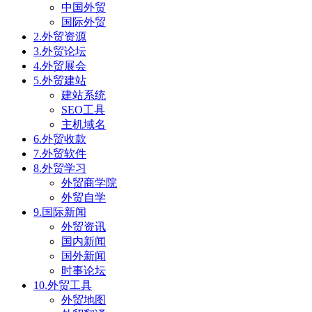
中国外贸
国际外贸
2.外贸资源
3.外贸论坛
4.外贸展会
5.外贸建站
建站系统
SEO工具
主机域名
6.外贸收款
7.外贸软件
8.外贸学习
外贸商学院
外贸自学
9.国际新闻
外贸资讯
国内新闻
国外新闻
时事论坛
10.外贸工具
外贸地图