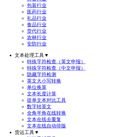
包装行业
医药行业
礼品行业
食品行业
货代行业
农林行业
安防行业
文本处理工具
▼
特殊字符检查（英文申报）
特殊字符检查（中文申报）
隐藏字符检测
英文大小写转换
单位换算
文本长度计算
提单文本对比工具
数字转英文
全角半角在线转换
文本在线去重复
文本在线自动排版
货运工具
▼