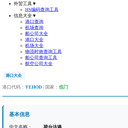
外贸工具
▼
HS编码查询工具
信息大全
▼
港口查询
机场查询
船公司大全
港口大全
机场大全
物流时效查询工具
船公司查询工具
航空公司大全
港口大全
港口代码：
YEHOD
| 国家：
也门
基本信息
中文名称：
荷台达港