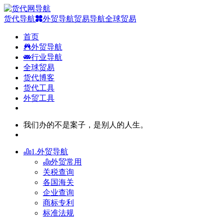
货代导航
外贸导航
贸易导航
全球贸易
首页
外贸导航
行业导航
全球贸易
货代博客
货代工具
外贸工具
我们办的不是案子，是别人的人生。
1.外贸导航
外贸常用
关税查询
各国海关
企业查询
商标专利
标准法规