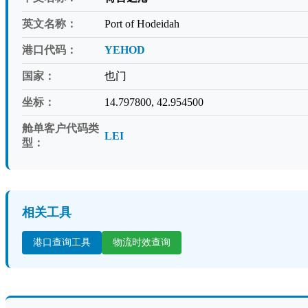
英文名称：
Port of Hodeidah
港口代码：
YEHOD
国家：
也门
坐标：
14.797800, 42.954500
舱单客户代码类
LEI
型：
相关工具
港口查询工具
物流时效查询