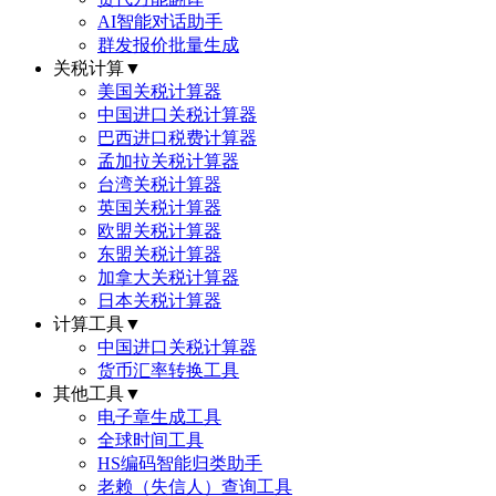
AI智能对话助手
群发报价批量生成
关税计算
▼
美国关税计算器
中国进口关税计算器
巴西进口税费计算器
孟加拉关税计算器
台湾关税计算器
英国关税计算器
欧盟关税计算器
东盟关税计算器
加拿大关税计算器
日本关税计算器
计算工具
▼
中国进口关税计算器
货币汇率转换工具
其他工具
▼
电子章生成工具
全球时间工具
HS编码智能归类助手
老赖（失信人）查询工具