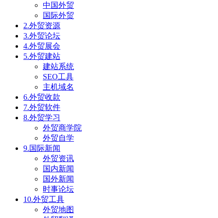
中国外贸
国际外贸
2.外贸资源
3.外贸论坛
4.外贸展会
5.外贸建站
建站系统
SEO工具
主机域名
6.外贸收款
7.外贸软件
8.外贸学习
外贸商学院
外贸自学
9.国际新闻
外贸资讯
国内新闻
国外新闻
时事论坛
10.外贸工具
外贸地图