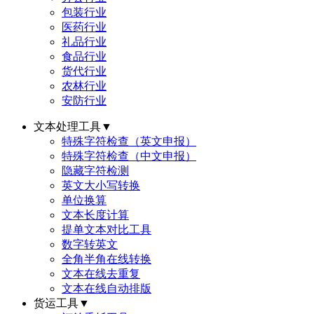
包装行业
医药行业
礼品行业
食品行业
货代行业
农林行业
安防行业
文本处理工具
▼
特殊字符检查（英文申报）
特殊字符检查（中文申报）
隐藏字符检测
英文大小写转换
单位换算
文本长度计算
提单文本对比工具
数字转英文
全角半角在线转换
文本在线去重复
文本在线自动排版
货运工具
▼