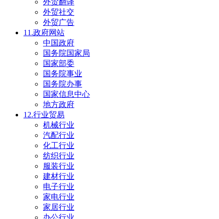
外贸翻译
外贸社交
外贸广告
11.政府网站
中国政府
国务院国家局
国家部委
国务院事业
国务院办事
国家信息中心
地方政府
12.行业贸易
机械行业
汽配行业
化工行业
纺织行业
服装行业
建材行业
电子行业
家电行业
家居行业
办公行业