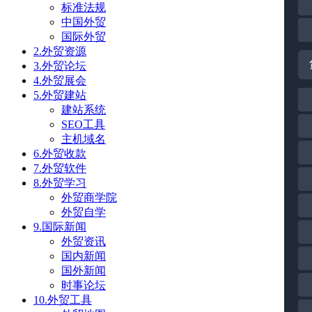
标准法规
中国外贸
国际外贸
2.外贸资源
3.外贸论坛
4.外贸展会
5.外贸建站
建站系统
SEO工具
主机域名
6.外贸收款
7.外贸软件
8.外贸学习
外贸商学院
外贸自学
9.国际新闻
外贸资讯
国内新闻
国外新闻
时事论坛
10.外贸工具