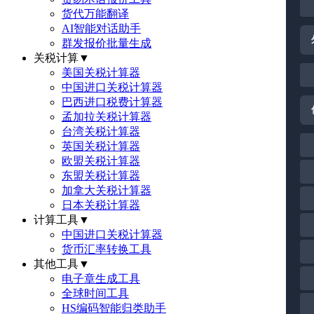
货代万能翻译
AI智能对话助手
群发报价批量生成
关税计算
▼
美国关税计算器
中国进口关税计算器
巴西进口税费计算器
孟加拉关税计算器
台湾关税计算器
英国关税计算器
欧盟关税计算器
东盟关税计算器
加拿大关税计算器
日本关税计算器
计算工具
▼
中国进口关税计算器
货币汇率转换工具
其他工具
▼
电子章生成工具
全球时间工具
HS编码智能归类助手