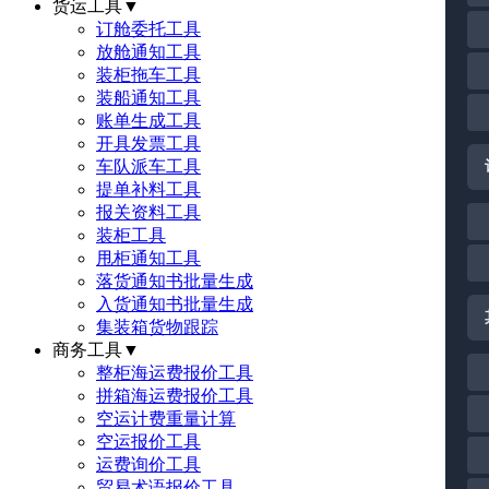
货运工具
▼
订舱委托工具
放舱通知工具
装柜拖车工具
装船通知工具
账单生成工具
开具发票工具
车队派车工具
提单补料工具
报关资料工具
装柜工具
甩柜通知工具
落货通知书批量生成
入货通知书批量生成
集装箱货物跟踪
商务工具
▼
整柜海运费报价工具
拼箱海运费报价工具
空运计费重量计算
空运报价工具
运费询价工具
贸易术语报价工具