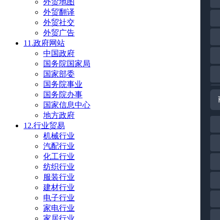
外贸地图
外贸翻译
外贸社交
外贸广告
11.政府网站
中国政府
国务院国家局
国家部委
国务院事业
国务院办事
国家信息中心
地方政府
12.行业贸易
机械行业
汽配行业
化工行业
纺织行业
服装行业
建材行业
电子行业
家电行业
家居行业