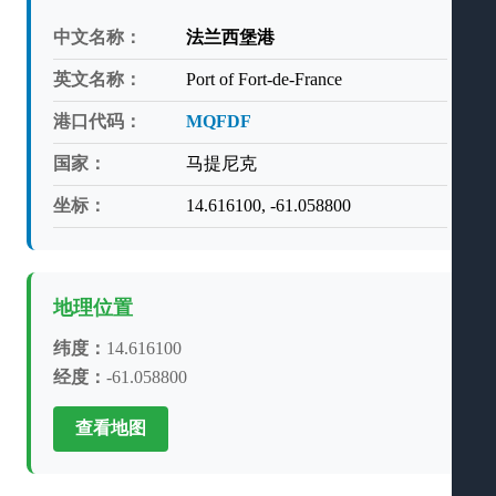
中文名称：
法兰西堡港
英文名称：
Port of Fort-de-France
港口代码：
MQFDF
国家：
马提尼克
坐标：
14.616100, -61.058800
地理位置
纬度：
14.616100
经度：
-61.058800
查看地图