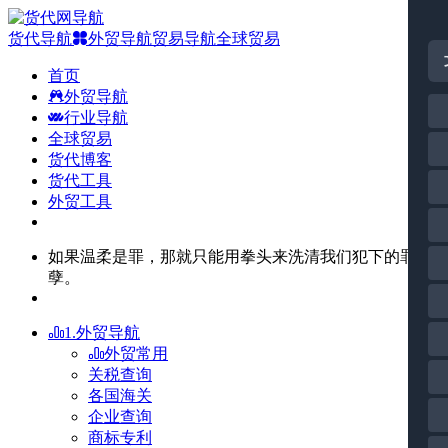
货代导航
外贸导航
贸易导航
全球贸易
首页
外贸导航
行业导航
全球贸易
货代博客
货代工具
外贸工具
如果温柔是罪，那就只能用拳头来洗清我们犯下的罪
孽。
1.外贸导航
外贸常用
关税查询
各国海关
企业查询
商标专利