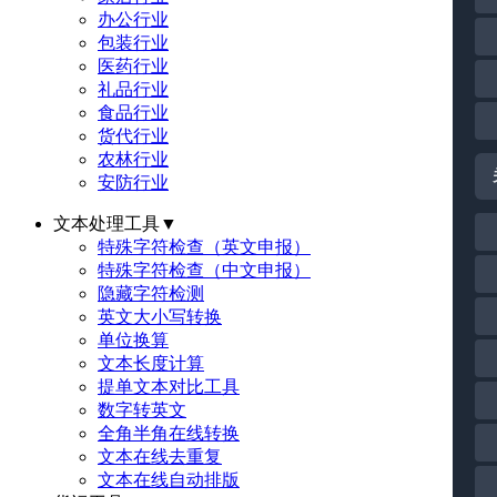
办公行业
包装行业
医药行业
礼品行业
食品行业
货代行业
农林行业
安防行业
文本处理工具
▼
特殊字符检查（英文申报）
特殊字符检查（中文申报）
隐藏字符检测
英文大小写转换
单位换算
文本长度计算
提单文本对比工具
数字转英文
全角半角在线转换
文本在线去重复
文本在线自动排版