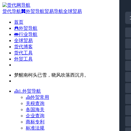
货代导航
外贸导航
贸易导航
全球贸易
首页
外贸导航
行业导航
全球贸易
货代博客
货代工具
外贸工具
梦醒南柯头已雪，晓风吹落西沉月。
1.外贸导航
外贸常用
关税查询
各国海关
企业查询
商标专利
标准法规