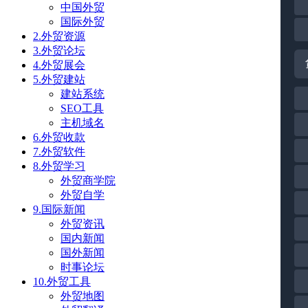
中国外贸
国际外贸
2.外贸资源
3.外贸论坛
4.外贸展会
5.外贸建站
建站系统
SEO工具
主机域名
6.外贸收款
7.外贸软件
8.外贸学习
外贸商学院
外贸自学
9.国际新闻
外贸资讯
国内新闻
国外新闻
时事论坛
10.外贸工具
外贸地图