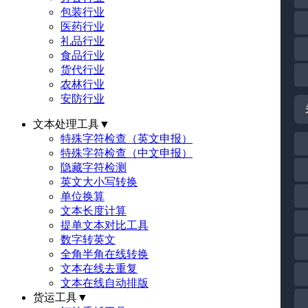
包装行业
医药行业
礼品行业
食品行业
货代行业
农林行业
安防行业
文本处理工具
▼
特殊字符检查（英文申报）
特殊字符检查（中文申报）
隐藏字符检测
英文大小写转换
单位换算
文本长度计算
提单文本对比工具
数字转英文
全角半角在线转换
文本在线去重复
文本在线自动排版
货运工具
▼