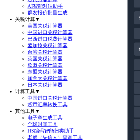
AI智能对话助手
群发报价批量生成
关税计算
▼
美国关税计算器
中国进口关税计算器
巴西进口税费计算器
孟加拉关税计算器
台湾关税计算器
英国关税计算器
欧盟关税计算器
东盟关税计算器
加拿大关税计算器
日本关税计算器
计算工具
▼
中国进口关税计算器
货币汇率转换工具
其他工具
▼
电子章生成工具
全球时间工具
HS编码智能归类助手
老赖（失信人）查询工具