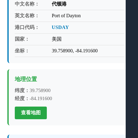
中文名称：
代顿港
英文名称：
Port of Dayton
港口代码：
USDAY
国家：
美国
坐标：
39.758900, -84.191600
地理位置
纬度：
39.758900
经度：
-84.191600
查看地图