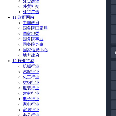
外贸翻译
外贸社交
外贸广告
11.政府网站
中国政府
国务院国家局
国家部委
国务院事业
国务院办事
国家信息中心
地方政府
12.行业贸易
机械行业
汽配行业
化工行业
纺织行业
服装行业
建材行业
电子行业
家电行业
家居行业
办公行业